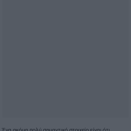
Ένα ακόμα πολύ σημαντικό στοιχείο είναι ότι