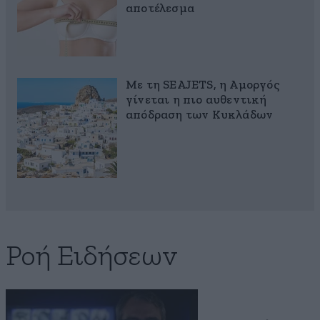
αποτέλεσμα
Με τη SEAJETS, η Αμοργός
γίνεται η πιο αυθεντική
απόδραση των Κυκλάδων
Ροή Ειδήσεων