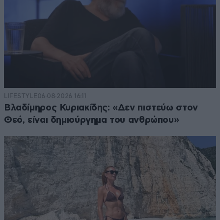
LIFESTYLE
06·08·2026 16:11
Βλαδίμηρος Κυριακίδης: «Δεν πιστεύω στον
Θεό, είναι δημιούργημα του ανθρώπου»