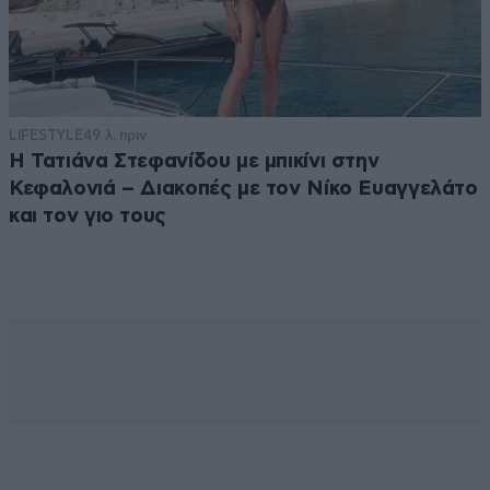
LIFESTYLE
49 λ. πριν
Η Τατιάνα Στεφανίδου με μπικίνι στην
Κεφαλονιά – Διακοπές με τον Νίκο Ευαγγελάτο
και τον γιο τους