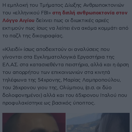
Η εμπλοκή του Τμήματος Δίωξης Ανθρωποκτονιών
του «ελληνικού FBI»
στη διπλή ανθρωποκτονία στον
Λόγγο Αιγίου
δείχνει πως οι διωκτικές αρχές
εκτιμούν πως ίσως να λείπει ένα ακόμα κομμάτι από
το παζλ της δικογραφίας.
«Κλειδί» ίσως αποδειχτούν οι αναλύσεις που
γίνονται στα Εγκληματολογικά Εργαστήρια της
ΕΛ.ΑΣ. στα κατασχεθέντα πειστήρια, αλλά και η άρση
του απορρήτου των επικοινωνιών στα κινητά
τηλέφωνα της 54χρονης, Μαρίας Λαμπροπούλου,
του 26χρονου γιου της, Ολύμπιου, (σ.σ. οι δύο
δολοφονημένοι) αλλά και του 65χρονου Ιταλού που
προφυλακίστηκε ως βασικός ύποπτος.