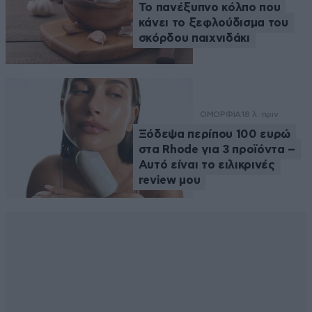
Το πανέξυπνο κόλπο που
κάνει το ξεφλούδισμα του
σκόρδου παιχνιδάκι
ΟΜΟΡΦΙΑ
18 λ. πριν
Ξόδεψα περίπου 100 ευρώ
στα Rhode για 3 προϊόντα –
Αυτό είναι το ειλικρινές
review μου