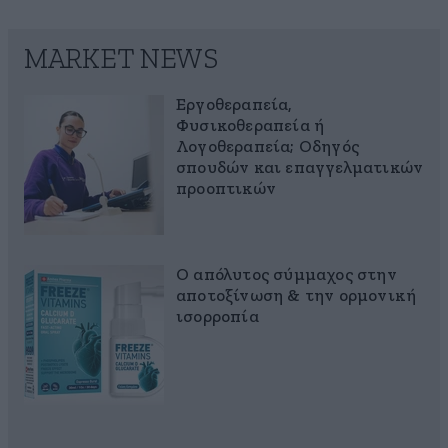
MARKET NEWS
Εργοθεραπεία,
Φυσικοθεραπεία ή
Λογοθεραπεία; Οδηγός
σπουδών και επαγγελματικών
προοπτικών
Ο απόλυτος σύμμαχος στην
αποτοξίνωση & την ορμονική
ισορροπία