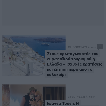
2
ΟΙΚΟΝΟΜΙΑ
19 λ. πριν
Στους πρωταγωνιστές του
ευρωπαϊκού τουρισμού η
Ελλάδα – Ισχυρές κρατήσεις
και ζήτηση πέρα από το
καλοκαίρι
LIFESTYLE
31 λ. πριν
Ιωάννα Τούνη: Η