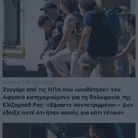
ΕΛΛΑΔΑ
07·08·2026 08:50
Ζευγάρι από τις ΗΠΑ που «υιοθέτησε» τον
Αφγανό κατηγορούμενο για τη δολοφονία της
Ελίζαμπεθ Ρος: «Είμαστε συντετριμμένοι – Δεν
έδειξε ποτέ ότι ήταν ικανός για κάτι τέτοιο»