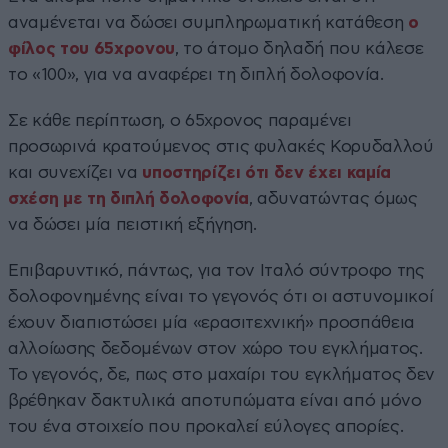
αναμένεται να δώσει συμπληρωματική κατάθεση
ο
φίλος του 65χρονου
, το άτομο δηλαδή που κάλεσε
το «100», για να αναφέρει τη διπλή δολοφονία.
Σε κάθε περίπτωση, ο 65χρονος παραμένει
προσωρινά κρατούμενος στις φυλακές Κορυδαλλού
και συνεχίζει να
υποστηρίζει ότι δεν έχει καμία
σχέση με τη διπλή δολοφονία
, αδυνατώντας όμως
να δώσει μία πειστική εξήγηση.
Επιβαρυντικό, πάντως, για τον Ιταλό σύντροφο της
δολοφονημένης είναι το γεγονός ότι οι αστυνομικοί
έχουν διαπιστώσει μία «ερασιτεχνική» προσπάθεια
αλλοίωσης δεδομένων στον χώρο του εγκλήματος.
Το γεγονός, δε, πως στο μαχαίρι του εγκλήματος δεν
βρέθηκαν δακτυλικά αποτυπώματα είναι από μόνο
του ένα στοιχείο που προκαλεί εύλογες απορίες.