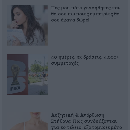
Πες μου πότε γεννήθηκες και
θα σου πω ποιες εμπειρίες θα
σου έκανα δώρο!
40 ημέρες, 33 δράσεις, 4.000+
συμμετοχές
Αυξητική & Ανόρθωση
Στήθους: Πώς συνδυάζονται
για το τέλειο, εξατομικευμένο