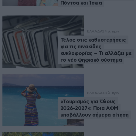
Πόντσα και Ίσκια
ΕΛΛΑΔΑ
34 λ. πριν
Τέλος στις καθυστερήσεις
για τις πινακίδες
κυκλοφορίας – Τι αλλάζει με
το νέο ψηφιακό σύστημα
ΕΛΛΑΔΑ
43 λ. πριν
«Τουρισμός για Όλους
2026-2027»: Ποια ΑΦΜ
υποβάλλουν σήμερα αίτηση