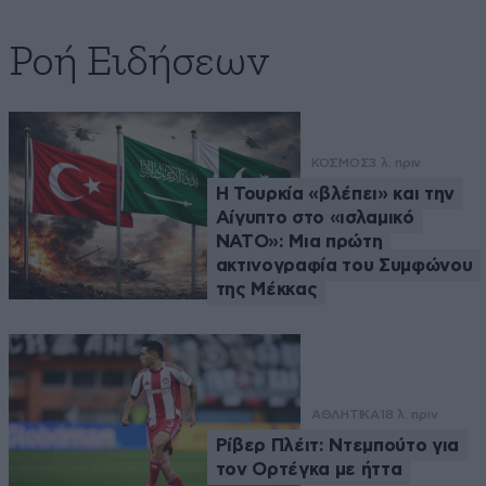
Ροή Ειδήσεων
ΚΟΣΜΟΣ
3 λ. πριν
Η Τουρκία «βλέπει» και την
Αίγυπτο στο «ισλαμικό
ΝΑΤΟ»: Μια πρώτη
ακτινογραφία του Συμφώνου
της Μέκκας
ΑΘΛΗΤΙΚΑ
18 λ. πριν
Ρίβερ Πλέιτ: Ντεμπούτο για
τον Ορτέγκα με ήττα