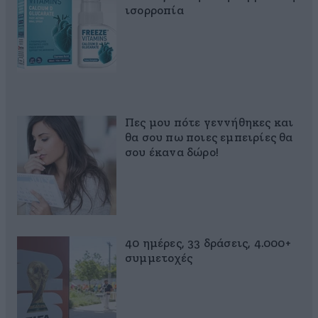
ισορροπία
Πες μου πότε γεννήθηκες και
θα σου πω ποιες εμπειρίες θα
σου έκανα δώρο!
40 ημέρες, 33 δράσεις, 4.000+
συμμετοχές