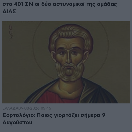
στο 401 ΣΝ οι δύο αστυνομικοί της ομάδας
ΔΙΑΣ
ΕΛΛΑΔΑ
09·08·2026 05:45
Εορτολόγιο: Ποιος γιορτάζει σήμερα 9
Αυγούστου