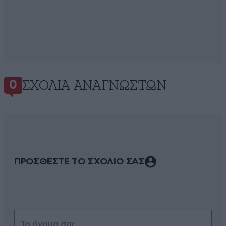
ΣΧΌΛΙΑ ΑΝΑΓΝΩΣΤΏΝ
0
ΠΡΟΣΘΕΣΤΕ ΤΟ ΣΧΟΛΙΟ ΣΑΣ