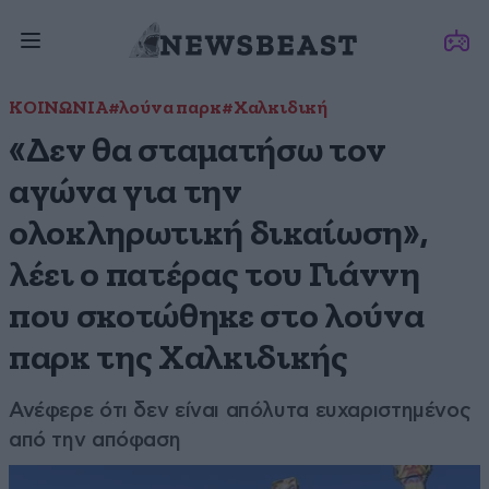
ΚΟΙΝΩΝΙΑ
#λούνα παρκ
#Χαλκιδική
«Δεν θα σταματήσω τον
αγώνα για την
ολοκληρωτική δικαίωση»,
λέει ο πατέρας του Γιάννη
που σκοτώθηκε στο λούνα
παρκ της Χαλκιδικής
Ανέφερε ότι δεν είναι απόλυτα ευχαριστημένος
από την απόφαση