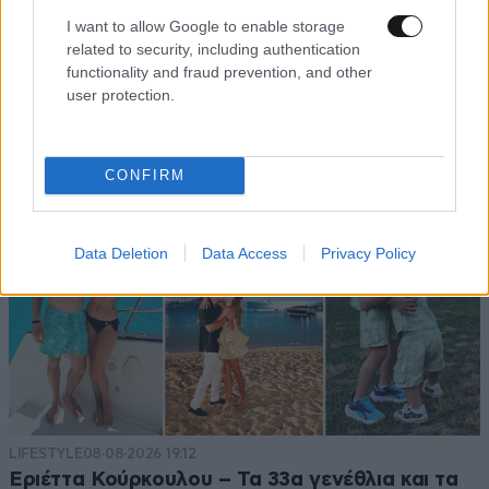
I want to allow Google to enable storage
related to security, including authentication
functionality and fraud prevention, and other
user protection.
CONFIRM
Data Deletion
Data Access
Privacy Policy
LIFESTYLE
08·08·2026 19:12
Εριέττα Κούρκουλου – Τα 33α γενέθλια και τα