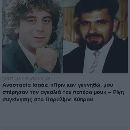
ΚΟΣΜΟΣ
09·08·2026 01:24
Αναστασία Ισαάκ: «Πριν καν γεννηθώ, μου
στέρησαν την αγκαλιά του πατέρα μου» – Ρίγη
συγκίνησης στο Παραλίμνι Κύπρου