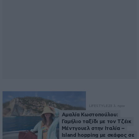
LIFESTYLE
23 λ. πριν
Αμαλία Κωστοπούλου:
Γαμήλιο ταξίδι με τον Τζέικ
Μέντγουελ στην Ιταλία –
Island hopping με σκάφος σε