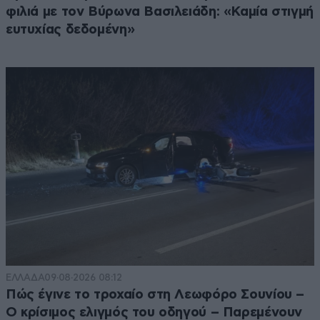
φιλιά με τον Βύρωνα Βασιλειάδη: «Καμία στιγμή
ευτυχίας δεδομένη»
ΕΛΛΑΔΑ
09·08·2026 08:12
Πώς έγινε το τροχαίο στη Λεωφόρο Σουνίου –
Ο κρίσιμος ελιγμός του οδηγού – Παρεμένουν