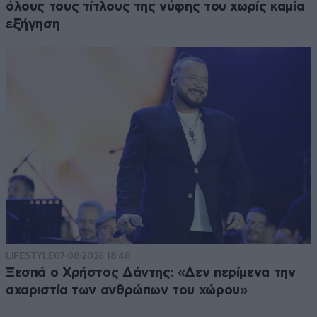
όλους τους τίτλους της νύφης του χωρίς καμία
εξήγηση
LIFESTYLE
07·08·2026 18:48
Ξεσπά ο Χρήστος Δάντης: «Δεν περίμενα την
αχαριστία των ανθρώπων του χώρου»