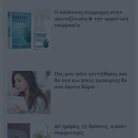
Ο απόλυτος σύμμαχος στην
αποτοξίνωση & την ορμονική
ισορροπία
Πες μου πότε γεννήθηκες και
θα σου πω ποιες εμπειρίες θα
σου έκανα δώρο!
40 ημέρες, 33 δράσεις, 4.000+
συμμετοχές