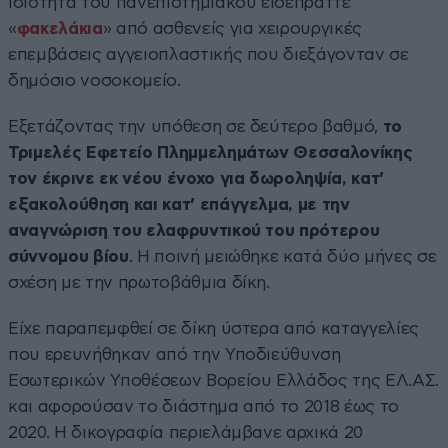
ιδιότητα του πανεπιστημιακού εισέπραττε
«
φακελάκια
» από ασθενείς για χειρουργικές
επεμβάσεις αγγειοπλαστικής που διεξάγονταν σε
δημόσιο νοσοκομείο.
Εξετάζοντας την υπόθεση σε δεύτερο βαθμό,
το
Τριμελές Εφετείο Πλημμελημάτων Θεσσαλονίκης
τον έκρινε εκ νέου ένοχο για δωροληψία, κατ’
εξακολούθηση και κατ’ επάγγελμα, με την
αναγνώριση του ελαφρυντικού του πρότερου
σύννομου βίου
. Η ποινή μειώθηκε κατά δύο μήνες σε
σχέση με την πρωτοβάθμια δίκη.
Είχε παραπεμφθεί σε δίκη ύστερα από καταγγελίες
που ερευνήθηκαν από την Υποδιεύθυνση
Εσωτερικών Υποθέσεων Βορείου Ελλάδος της ΕΛ.ΑΣ.
και αφορούσαν το διάστημα από το 2018 έως το
2020. Η δικογραφία περιελάμβανε αρχικά 20