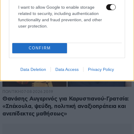
I want to allow Google to enable storage
related to security, including authentication
functionality and fraud prevention, and other
user protection.
CONFIRM
Data Deletion
Data Access
Privacy Policy
ΠΟΛΙΤΙΚΗ
07·08·2026 20:19
Θανάσης Αυγερινός για Καρυστιανού-Γρατσία:
«Σπέκουλα, ψεύδη, πολιτική αναξιοπρέπεια και
ανεπίδεκτες μαθήσεως»