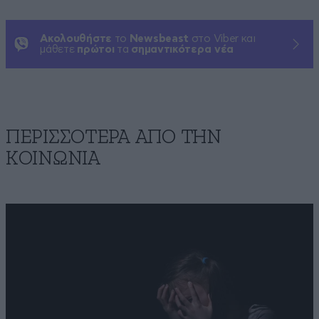
Ακολουθήστε
το
Newsbeast
στο Viber και
μάθετε
πρώτοι
τα
σημαντικότερα νέα
ΠΕΡΙΣΣΟΤΕΡΑ ΑΠΟ ΤΗΝ
ΚΟΙΝΩΝΙΑ