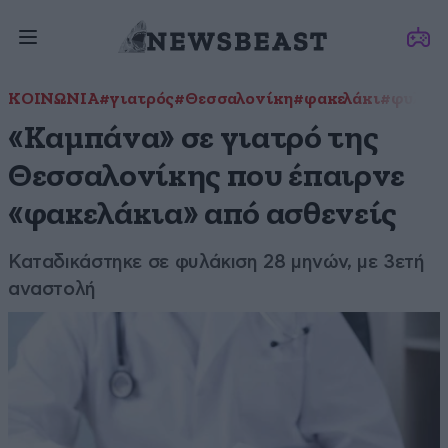
ΚΟΙΝΩΝΙΑ
#γιατρός
#Θεσσαλονίκη
#φακελάκι
#φυλάκ
«Καμπάνα» σε γιατρό της
Θεσσαλονίκης που έπαιρνε
«φακελάκια» από ασθενείς
Καταδικάστηκε σε φυλάκιση 28 μηνών, με 3ετή
αναστολή