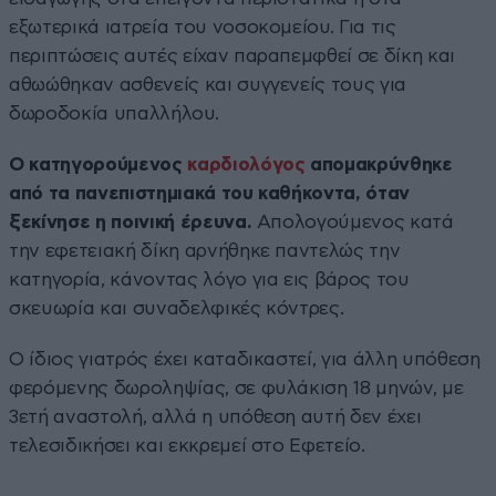
εξωτερικά ιατρεία του νοσοκομείου. Για τις
περιπτώσεις αυτές είχαν παραπεμφθεί σε δίκη και
αθωώθηκαν ασθενείς και συγγενείς τους για
δωροδοκία υπαλλήλου.
Ο κατηγορούμενος
καρδιολόγος
απομακρύνθηκε
από τα πανεπιστημιακά του καθήκοντα, όταν
ξεκίνησε η ποινική έρευνα.
Απολογούμενος κατά
την εφετειακή δίκη αρνήθηκε παντελώς την
κατηγορία, κάνοντας λόγο για εις βάρος του
σκευωρία και συναδελφικές κόντρες.
Ο ίδιος γιατρός έχει καταδικαστεί, για άλλη υπόθεση
φερόμενης δωροληψίας, σε φυλάκιση 18 μηνών, με
3ετή αναστολή, αλλά η υπόθεση αυτή δεν έχει
τελεσιδικήσει και εκκρεμεί στο Εφετείο.