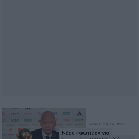
ΑΘΛΗΤΙΚΑ
2 ω. πριν
Νέες «φωτιές» για