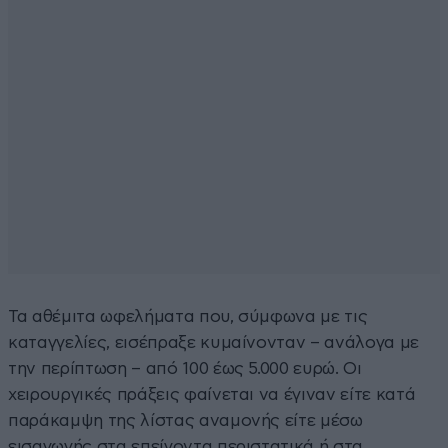
Τα αθέμιτα ωφελήματα που, σύμφωνα με τις
καταγγελίες, εισέπραξε κυμαίνονταν – ανάλογα με
την περίπτωση – από 100 έως 5.000 ευρώ. Οι
χειρουργικές πράξεις φαίνεται να έγιναν είτε κατά
παράκαμψη της λίστας αναμονής είτε μέσω
εισαγωγής στα επείγοντα περιστατικά ή στα