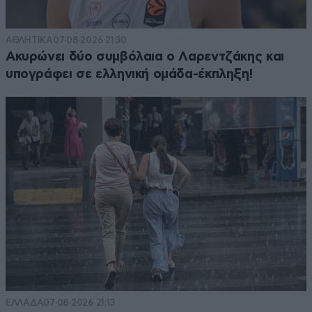
ΑΘΛΗΤΙΚΑ
07·08·2026 21:30
Ακυρώνει δύο συμβόλαια ο Λαρεντζάκης και
υπογράφει σε ελληνική ομάδα-έκπληξη!
ΕΛΛΑΔΑ
07·08·2026 21:13