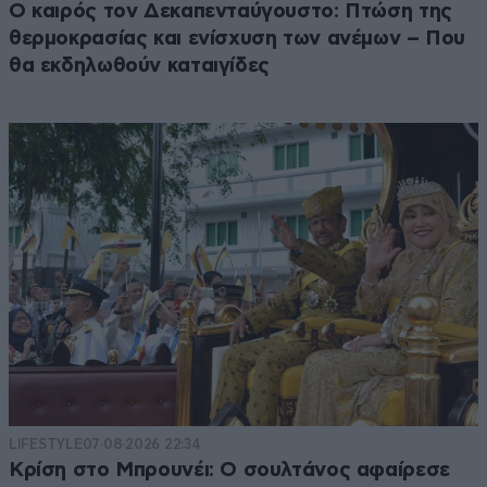
Ο καιρός τον Δεκαπενταύγουστο: Πτώση της
θερμοκρασίας και ενίσχυση των ανέμων – Που
θα εκδηλωθούν καταιγίδες
LIFESTYLE
07·08·2026 22:34
Κρίση στο Μπρουνέι: Ο σουλτάνος αφαίρεσε