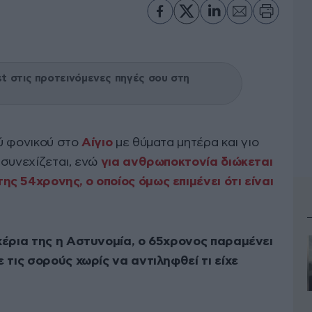
 στις προτεινόμενες πηγές σου στη
ύ φονικού στο
Αίγιο
με θύματα μητέρα και γιο
 συνεχίζεται, ενώ
για ανθρωποκτονία διώκεται
ς 54χρονης, ο οποίος όμως επιμένει ότι είναι
 χέρια της η Αστυνομία, ο 65χρονος παραμένει
 τις σορούς χωρίς να αντιληφθεί τι είχε