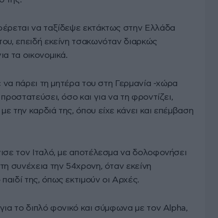
φέρεται να ταξίδεψε εκτάκτως στην Ελλάδα
του, επειδή εκείνη τσακωνόταν διαρκώς
ια τα οικονομικά.
ε να πάρει τη μητέρα του στη Γερμανία -χώρα
προστατεύσει, όσο και για να τη φροντίζει,
ε την καρδιά της, όπου είχε κάνει και επέμβαση
γισε τον Ιταλό, με αποτέλεσμα να δολοφονήσει
τη συνέχεια την 54χρονη, όταν εκείνη
αιδί της, όπως εκτιμούν οι Αρχές.
για το διπλό φονικό και σύμφωνα με τον Alpha,