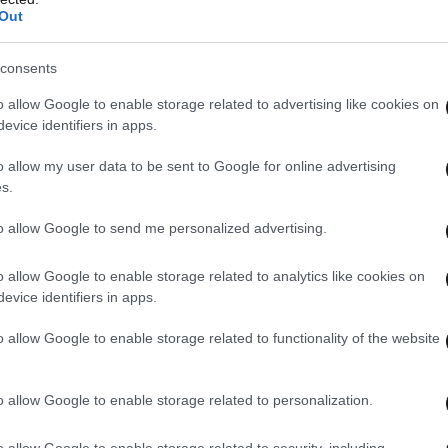
Out
consents
o allow Google to enable storage related to advertising like cookies on
evice identifiers in apps.
o allow my user data to be sent to Google for online advertising
s.
to allow Google to send me personalized advertising.
o allow Google to enable storage related to analytics like cookies on
evice identifiers in apps.
o allow Google to enable storage related to functionality of the website
o allow Google to enable storage related to personalization.
o allow Google to enable storage related to security, including