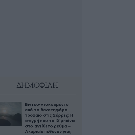
ΔΗΜΟΦΙΛΗ
Βίντεο-ντοκουμέντο
από το θανατηφόρο
τροχαίο στις Σέρρες: Η
στιγμή που το ΙΧ μπαίνει
στο αντίθετο ρεύμα –
Ακαριαία πέθαναν γιος