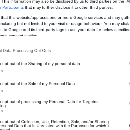
. This information may also be disclosed by us to third parties on the
IA
Participants
that may further disclose it to other third parties.
 that this website/app uses one or more Google services and may gath
including but not limited to your visit or usage behaviour. You may click 
 to Google and its third-party tags to use your data for below specifi
ogle consent section.
l Data Processing Opt Outs
o opt-out of the Sharing of my personal data.
In
o opt-out of the Sale of my Personal Data.
In
to opt-out of processing my Personal Data for Targeted
ing.
In
o opt-out of Collection, Use, Retention, Sale, and/or Sharing
ersonal Data that Is Unrelated with the Purposes for which it
lected.