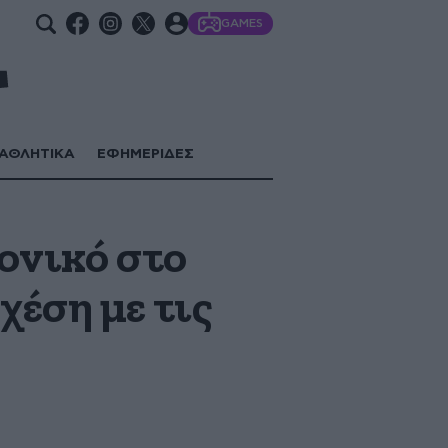
GAMES
ΑΘΛΗΤΙΚΑ
ΕΦΗΜΕΡΙΔΕΣ
φονικό στο
χέση με τις