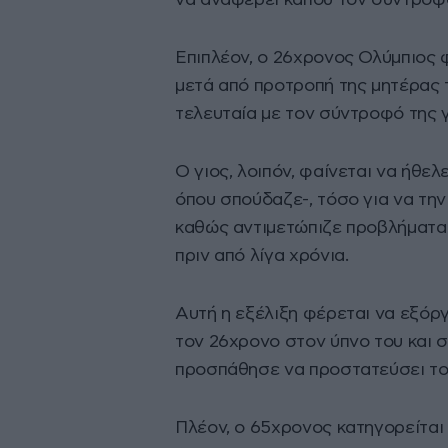
Επιπλέον, ο 26χρονος Ολύμπιος 
μετά από προτροπή της μητέρας 
τελευταία με τον σύντροφό της γ
Ο γιος, λοιπόν, φαίνεται να ήθελ
όπου σπούδαζε-, τόσο για να την 
καθώς αντιμετώπιζε προβλήματα μ
πριν από λίγα χρόνια.
Αυτή η εξέλιξη φέρεται να εξόρ
τον 26χρονο στον ύπνο του και σ
προσπάθησε να προστατεύσει το π
Πλέον, ο 65χρονος κατηγορείται 