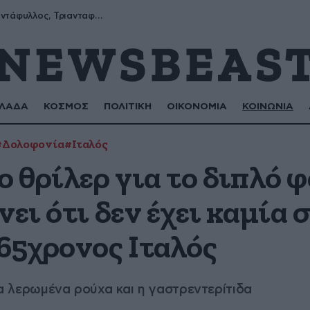
Μύρων, Τριαντάφυλλος, Τριανταφυλλιά, Φυλλιώ, Ρόζα
ΛΑΔΑ
ΚΟΣΜΟΣ
ΠΟΛΙΤΙΚΗ
ΟΙΚΟΝΟΜΙΑ
ΚΟΙΝΩΝΙΑ
#Δολοφονία
#Ιταλός
ο θρίλερ για το διπλό 
ει ότι δεν έχει καμία σ
65χρονος Ιταλός
 τα λερωμένα ρούχα και η γαστρεντερίτιδα