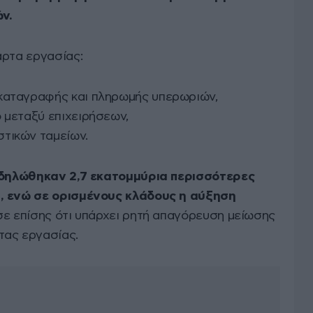
ν.
άρτα εργασίας:
 καταγραφής και πληρωμής υπερωριών,
ό μεταξύ επιχειρήσεων,
τικών ταμείων.
δηλώθηκαν 2,7 εκατομμύρια περισσότερες
, ενώ σε ορισμένους κλάδους η αύξηση
ισε επίσης ότι υπάρχει ρητή απαγόρευση μείωσης
τας εργασίας.