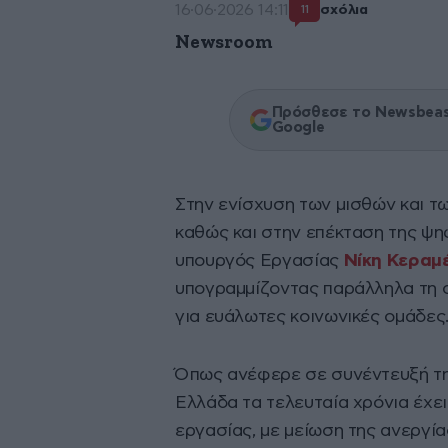
16·06·2026 14:11
σχόλια
11
Newsroom
Πρόσθεσε το Newsbeast
Google
Στην ενίσχυση των μισθών και 
καθώς και στην επέκταση της ψη
υπουργός Εργασίας
Νίκη Κεραμ
υπογραμμίζοντας παράλληλα τη σ
για ευάλωτες κοινωνικές ομάδες
Όπως ανέφερε σε συνέντευξή τη
Ελλάδα τα τελευταία χρόνια έχε
εργασίας, με μείωση της ανεργί