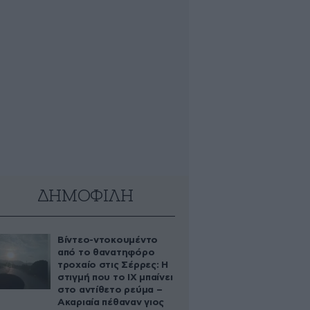
ΔΗΜΟΦΙΛΗ
Βίντεο-ντοκουμέντο
από το θανατηφόρο
τροχαίο στις Σέρρες: Η
στιγμή που το ΙΧ μπαίνει
στο αντίθετο ρεύμα –
Ακαριαία πέθαναν γιος