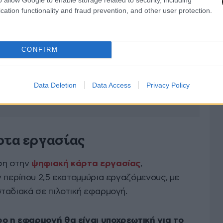
cation functionality and fraud prevention, and other user protection.
CONFIRM
Data Deletion
Data Access
Privacy Policy
ρτα εργασίας
ση στην
ψηφιακή κάρτα εργασίας
,
 περίπου 2,5 εκατομμύρια εργαζόμενους, με
ταδιακά σε πιλοτική εφαρμογή.
ο η εφαρμογή θα είναι υποχρεωτική για το