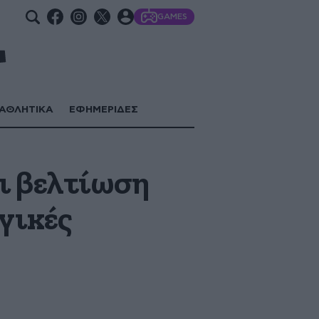
GAMES
ΑΘΛΗΤΙΚΑ
ΕΦΗΜΕΡΙΔΕΣ
ι βελτίωση
γικές