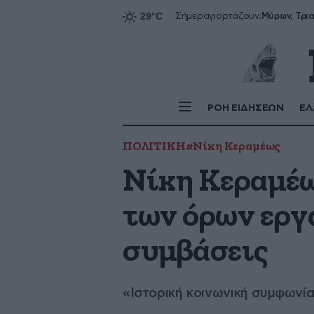
Σήμερα
γιορτάζουν:
ΡΟΗ ΕΙΔΗΣΕΩΝ
ΕΛ
ΠΟΛΙΤΙΚΗ
#Νίκη Κεραμέως
Νίκη Κεραμέω
των όρων εργα
συμβάσεις
«Ιστορική κοινωνική συμφωνί