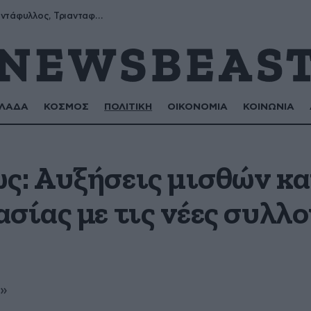
Μύρων, Τριαντάφυλλος, Τριανταφυλλιά, Φυλλιώ, Ρόζα
ΛΑΔΑ
ΚΟΣΜΟΣ
ΠΟΛΙΤΙΚΗ
ΟΙΚΟΝΟΜΙΑ
ΚΟΙΝΩΝΙΑ
ς: Αυξήσεις μισθών κα
σίας με τις νέες συλλο
α»