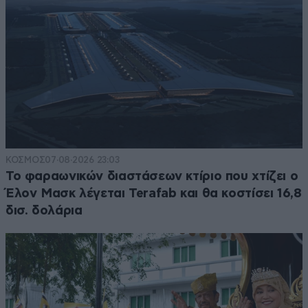
ΚΟΣΜΟΣ
07·08·2026 23:03
Το φαραωνικών διαστάσεων κτίριο που χτίζει ο
Έλον Μασκ λέγεται Terafab και θα κοστίσει 16,8
δισ. δολάρια