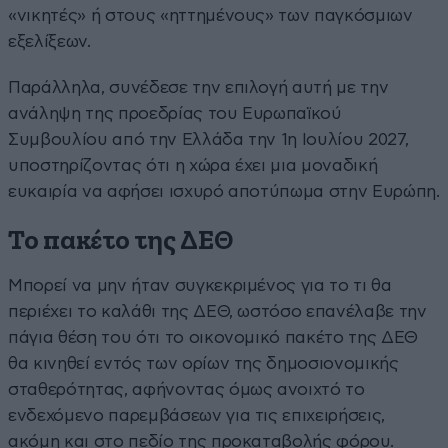
«νικητές» ή στους «ηττημένους» των παγκόσμιων
εξελίξεων.
Παράλληλα, συνέδεσε την επιλογή αυτή με την
ανάληψη της προεδρίας του Ευρωπαϊκού
Συμβουλίου από την Ελλάδα την 1η Ιουλίου 2027,
υποστηρίζοντας ότι η χώρα έχει μια μοναδική
ευκαιρία να αφήσει ισχυρό αποτύπωμα στην Ευρώπη.
Το πακέτο της ΔΕΘ
Μπορεί να μην ήταν συγκεκριμένος για το τι θα
περιέχει το καλάθι της ΔΕΘ, ωστόσο επανέλαβε την
πάγια θέση του ότι το οικονομικό πακέτο της ΔΕΘ
θα κινηθεί εντός των ορίων της δημοσιονομικής
σταθερότητας, αφήνοντας όμως ανοιχτό το
ενδεχόμενο παρεμβάσεων για τις επιχειρήσεις,
ακόμη και στο πεδίο της προκαταβολής φόρου.