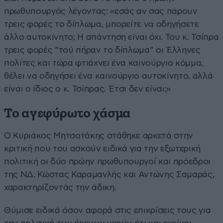
πρωθυπουργός λέγοντας: «εσάς αν σας πάρουν
τρεις φορές το δίπλωμα, μπορείτε να οδηγήσετε
άλλο αυτοκίνητο; Η απάντηση είναι όχι. Του κ. Τσίπρα
τρεις φορές “τού πήραν το δίπλωμα” οι Έλληνες
πολίτες και τώρα φτιάχνει ένα καινούργιο κόμμα,
θέλει να οδηγήσει ένα καινούργιο αυτοκίνητο, αλλά
είναι ο ίδιος ο κ. Τσίπρας. Έτσι δεν είναι;»
Το αγεφύρωτο χάσμα
Ο Κυριάκος Μητσοτάκης στάθηκε αρκετά στην
κριτική που του ασκούν ειδικά για την εξωτερική
πολιτική οι δύο πρώην πρωθυπουργοί και πρόεδροι
της ΝΔ, Κώστας Καραμανλής και Αντώνης Σαμαράς,
χαρακτηρίζοντάς την άδικη.
Θύμισε ειδικά όσον αφορά στις επικρίσεις τους για