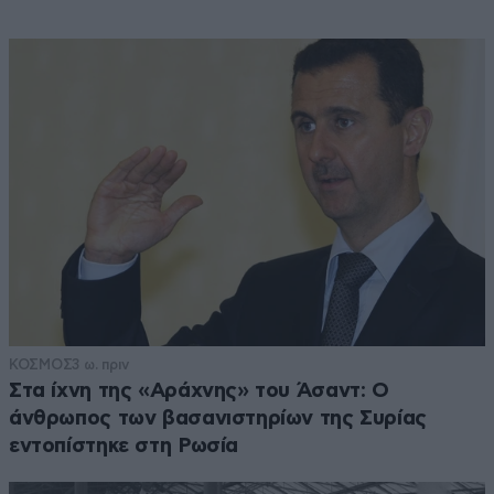
ΚΟΣΜΟΣ
3 ω. πριν
Στα ίχνη της «Αράχνης» του Άσαντ: Ο
άνθρωπος των βασανιστηρίων της Συρίας
εντοπίστηκε στη Ρωσία