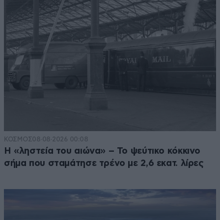
ΚΟΣΜΟΣ
08·08·2026 00:08
Η «ληστεία του αιώνα» – Το ψεύτικο κόκκινο
σήμα που σταμάτησε τρένο με 2,6 εκατ. λίρες