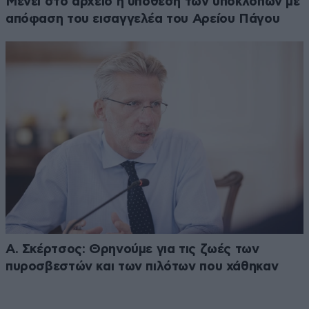
Μένει στο αρχείο η υπόθεση των υποκλοπών με
απόφαση του εισαγγελέα του Αρείου Πάγου
Α. Σκέρτσος: Θρηνούμε για τις ζωές των
πυροσβεστών και των πιλότων που χάθηκαν