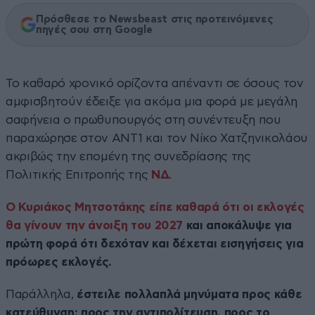
Πρόσθεσε το Newsbeast στις προτεινόμενες
πηγές σου στη Google
Το καθαρό χρονικό ορίζοντα απέναντι σε όσους τον
αμφισβητούν έδειξε για ακόμα μια φορά με μεγάλη
σαφήνεια ο πρωθυπουργός στη συνέντευξη που
παραχώρησε στον ΑΝΤ1 και τον Νίκο Χατζηνικολάου
ακριβώς την επομένη της συνεδρίασης της
Πολιτικής Επιτροπής της
ΝΔ
.
Ο Κυριάκος Μητσοτάκης είπε καθαρά ότι οι εκλογές
θα γίνουν την άνοιξη του 2027
και αποκάλυψε για
πρώτη φορά ότι δεχόταν και δέχεται εισηγήσεις για
πρόωρες εκλογές.
Παράλληλα,
έστειλε πολλαπλά μηνύματα προς κάθε
κατεύθυνση: προς την αντιπολίτευση, προς το