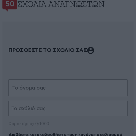
ΣΧΌΛΙΑ ΑΝΑΓΝΩΣΤΏΝ
50
ΠΡΟΣΘΕΣΤΕ ΤΟ ΣΧΟΛΙΟ ΣΑΣ
Xαρακτήρες: 0/1000
Διαβάστε και ακολουθήστε τους κανόνες σχολιασμού