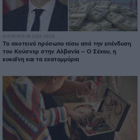
ΚΟΣΜΟΣ
10·08·2026 00:58
Το σκοτεινό πρόσωπο πίσω από την επένδυση
του Κούσνερ στην Αλβανία – Ο Σέχου, η
κοκαΐνη και τα εκατομμύρια