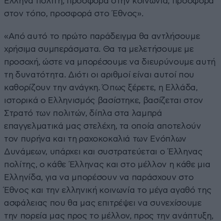
Έλληνα πολίτη, προσφορά στην κοινωνία, προσφορά
στον τόπο, προσφορά στο Έθνος».
«Από αυτό το πρώτο παράδειγμα θα αντλήσουμε
χρήσιμα συμπεράσματα. Θα τα μελετήσουμε με
προσοχή, ώστε να μπορέσουμε να διευρύνουμε αυτή
τη δυνατότητα. Διότι οι αριθμοί είναι αυτοί που
καθορίζουν την ανάγκη. Όπως ξέρετε, η Ελλάδα,
ιστορικά ο Ελληνισμός βασίστηκε, βασίζεται στον
Στρατό των πολιτών, δίπλα στα λαμπρά
επαγγελματικά μας στελέχη, τα οποία αποτελούν
τον πυρήνα και τη ραχοκοκαλιά των Ενόπλων
Δυνάμεων, υπάρχει και συστρατεύεται ο Έλληνας
πολίτης, ο κάθε Έλληνας και στο μέλλον η κάθε μια
Ελληνίδα, για να μπορέσουν να παράσχουν στο
Έθνος και την ελληνική κοινωνία το μέγα αγαθό της
ασφάλειας που θα μας επιτρέψει να συνεχίσουμε
την πορεία μας προς το μέλλον, προς την ανάπτυξη,