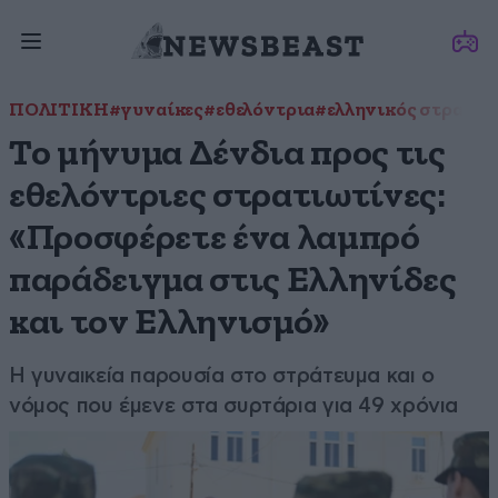
ΠΟΛΙΤΙΚΗ
#γυναίκες
#εθελόντρια
#ελληνικός στρατός
Το μήνυμα Δένδια προς τις
εθελόντριες στρατιωτίνες:
«Προσφέρετε ένα λαμπρό
παράδειγμα στις Ελληνίδες
και τον Ελληνισμό»
Η γυναικεία παρουσία στο στράτευμα και ο
νόμος που έμενε στα συρτάρια για 49 χρόνια