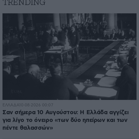
TRENDING
ΕΛΛΑΔΑ
10·08·2026 00:07
Σαν σήμερα 10 Αυγούστου: Η Ελλάδα αγγίζει
για λίγο το όνειρο «των δύο ηπείρων και των
πέντε θαλασσών»