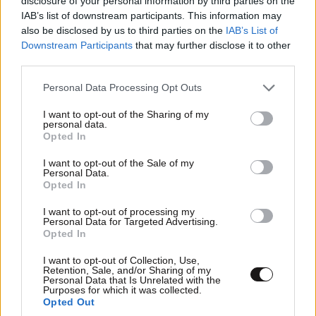
disclosure of your personal information by third parties on the
IAB’s list of downstream participants. This information may
also be disclosed by us to third parties on the
IAB’s List of
Downstream Participants
that may further disclose it to other
Μητσοτάκης: Η στρατιωτική θητεία
third parties.
είναι πλέον υπόθεση και των δύο
φύλων
Please note that this website/app uses one or more Google
Personal Data Processing Opt Outs
services and may gather and store information including but
not limited to your visit or usage behaviour. You may click to
I want to opt-out of the Sharing of my
personal data.
grant or deny consent to Google and its third-party tags to
Opted In
use your data for below specified purposes in below Google
consent section.
I want to opt-out of the Sale of my
Personal Data.
Opted In
I want to opt-out of processing my
Personal Data for Targeted Advertising.
Opted In
I want to opt-out of Collection, Use,
Retention, Sale, and/or Sharing of my
Personal Data that Is Unrelated with the
Purposes for which it was collected.
Opted Out