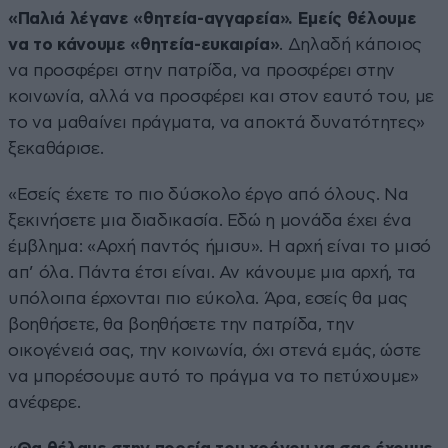
«Παλιά λέγανε «θητεία-αγγαρεία». Εμείς θέλουμε
να το κάνουμε «θητεία-ευκαιρία»
. Δηλαδή κάποιος
να προσφέρει στην πατρίδα, να προσφέρει στην
κοινωνία, αλλά να προσφέρει και στον εαυτό του, με
το να μαθαίνει πράγματα, να αποκτά δυνατότητες»
ξεκαθάρισε.
«Εσείς έχετε το πιο δύσκολο έργο από όλους. Να
ξεκινήσετε μια διαδικασία. Εδώ η μονάδα έχει ένα
έμβλημα: «Αρχή παντός ήμισυ». Η αρχή είναι το μισό
απ’ όλα. Πάντα έτσι είναι. Αν κάνουμε μια αρχή, τα
υπόλοιπα έρχονται πιο εύκολα. Άρα, εσείς θα μας
βοηθήσετε, θα βοηθήσετε την πατρίδα, την
οικογένειά σας, την κοινωνία, όχι στενά εμάς, ώστε
να μπορέσουμε αυτό το πράγμα να το πετύχουμε»
ανέφερε.