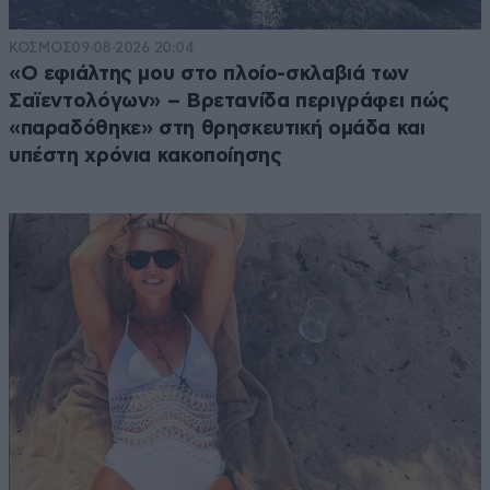
ΚΟΣΜΟΣ
09·08·2026 20:04
«Ο εφιάλτης μου στο πλοίο-σκλαβιά των
Σαϊεντολόγων» – Βρετανίδα περιγράφει πώς
«παραδόθηκε» στη θρησκευτική ομάδα και
υπέστη χρόνια κακοποίησης