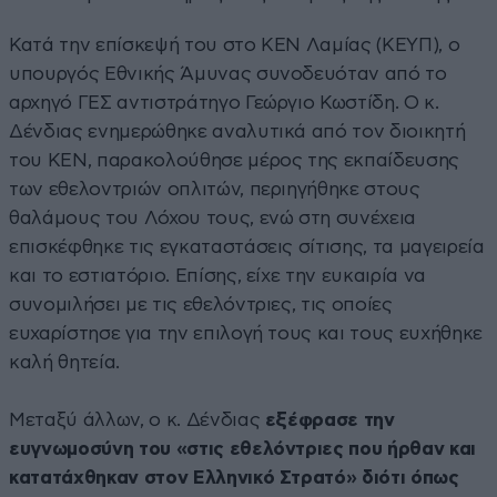
Κατά την επίσκεψή του στο ΚΕΝ Λαμίας (ΚΕΥΠ), ο
υπουργός Εθνικής Άμυνας συνοδευόταν από το
αρχηγό ΓΕΣ αντιστράτηγο Γεώργιο Κωστίδη. Ο κ.
Δένδιας ενημερώθηκε αναλυτικά από τον διοικητή
του ΚΕΝ, παρακολούθησε μέρος της εκπαίδευσης
των εθελοντριών οπλιτών, περιηγήθηκε στους
θαλάμους του Λόχου τους, ενώ στη συνέχεια
επισκέφθηκε τις εγκαταστάσεις σίτισης, τα μαγειρεία
και το εστιατόριο. Επίσης, είχε την ευκαιρία να
συνομιλήσει με τις εθελόντριες, τις οποίες
ευχαρίστησε για την επιλογή τους και τους ευχήθηκε
καλή θητεία.
Μεταξύ άλλων, ο κ. Δένδιας
εξέφρασε την
ευγνωμοσύνη του «στις εθελόντριες που ήρθαν και
κατατάχθηκαν στον Ελληνικό Στρατό» διότι όπως