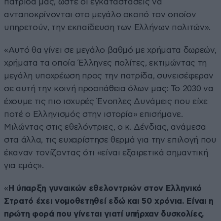
πατρίδα μας, ώστε οι εγκαταστάσεις να
ανταποκρίνονται στο μεγάλο σκοπό τον οποίον
υπηρετούν, την εκπαίδευση των Ελλήνων πολιτών».
«Αυτό θα γίνει σε μεγάλο βαθμό με χρήματα δωρεών,
χρήματα τα οποία Έλληνες πολίτες, εκτιμώντας τη
μεγάλη υποχρέωση προς την πατρίδα, συνεισέφεραν
σε αυτή την κοινή προσπάθεια όλων μας: Το 2030 να
έχουμε τις πιο ισχυρές Ένοπλες Δυνάμεις που είχε
ποτέ ο Ελληνισμός στην ιστορία» επισήμανε.
Μιλώντας στις εθελόντριες, ο κ. Δένδιας, ανάμεσα
στα άλλα, τις ευχαρίστησε θερμά για την επιλογή που
έκαναν τονίζοντας ότι «είναι εξαιρετικά σημαντική
για εμάς».
«
Η ύπαρξη γυναικών εθελοντριών στον Ελληνικό
Στρατό έχει νομοθετηθεί εδώ και 50 χρόνια. Είναι η
πρώτη φορά που γίνεται γιατί υπήρχαν δυσκολίες,