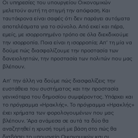
Οι υπηρεσίες του υπουργείου Οικονομικών
μελετούν αυτή τη στιγμή την απόφαση. Και
ταυτόχρονα είναι σαφές ότι δεν παράγει αυτόματα
αποτελέσματα για το σύνολο. Από εκεί και πέρα,
εμείς, με ισορροπημένο τρόπο σε όλα διεκδικούμε
την ισορροπία. Ποια είναι η ισορροπία; Απ’ τη μία να
δούμε πώς διασφαλίζουμε την προστασία των
δανειοληπτών, την προστασία των πολιτών που μας
βλέπουν.
Απ’ την άλλη να δούμε πώς διασφαλίζεις την
ευστάθεια του συστήματος και την προστασία
γενικότερα του δημοσίου συμφέροντος. Υπάρχει και
το πρόγραμμα «Ηρακλής». Το πρόγραμμα «Ηρακλής»
έχει χρήματα των φορολογουμένων που μας
βλέπουν. ‘Αρα ανάμεσα σε αυτά τα δύο θα
αναζητηθεί η χρυσή τομή με βάση στο πώς θα
διαβάσει το υπουργείο Οικονομικών και οι