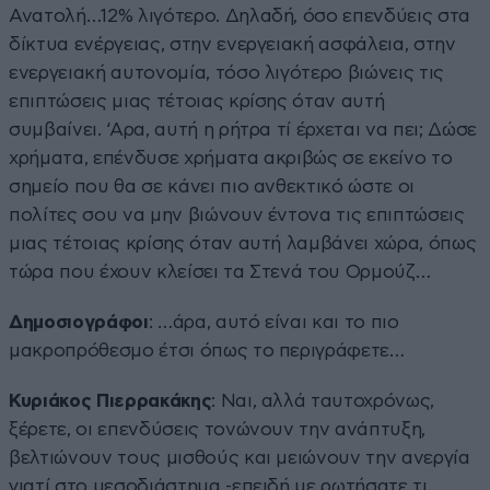
Ανατολή…12% λιγότερο. Δηλαδή, όσο επενδύεις στα
δίκτυα ενέργειας, στην ενεργειακή ασφάλεια, στην
ενεργειακή αυτονομία, τόσο λιγότερο βιώνεις τις
επιπτώσεις μιας τέτοιας κρίσης όταν αυτή
συμβαίνει. ‘Αρα, αυτή η ρήτρα τί έρχεται να πει; Δώσε
χρήματα, επένδυσε χρήματα ακριβώς σε εκείνο το
σημείο που θα σε κάνει πιο ανθεκτικό ώστε οι
πολίτες σου να μην βιώνουν έντονα τις επιπτώσεις
μιας τέτοιας κρίσης όταν αυτή λαμβάνει χώρα, όπως
τώρα που έχουν κλείσει τα Στενά του Ορμούζ…
Δημοσιογράφοι
: …άρα, αυτό είναι και το πιο
μακροπρόθεσμο έτσι όπως το περιγράφετε…
Κυριάκος Πιερρακάκης
: Ναι, αλλά ταυτοχρόνως,
ξέρετε, οι επενδύσεις τονώνουν την ανάπτυξη,
βελτιώνουν τους μισθούς και μειώνουν την ανεργία
γιατί στο μεσοδιάστημα -επειδή με ρωτήσατε τι