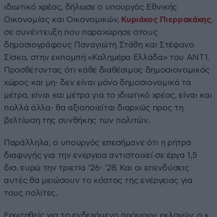
ιδιωτικό χρέος, δήλωσε ο υπουργός Εθνικής
Οικονομίας και Οικονομικών,
Κυριάκος Πιερρακάκης
,
σε συνέντευξη που παραχώρησε στους
δημοσιογράφους Παναγιώτη Στάθη και Στέφανο
Σίσκο, στην εκπομπή «Καλημέρα Ελλάδα» του ΑΝΤ1.
Προσθέτοντας ότι κάθε διαθέσιμος δημοσιονομικός
χώρος και μη- δεν είναι μόνο δημοσιονομικά τα
μέτρα, είναι και μέτρα για το ιδιωτικό χρέος, είναι και
πολλά άλλα- θα αξιοποιείται διαρκώς προς τη
βελτίωση της συνθήκης των πολιτών.
Παράλληλα, ο υπουργός επεσήμανε ότι η ρήτρα
διαφυγής για την ενέργεια αντιστοιχεί σε έργα 1,5
δισ. ευρώ την τριετία ’26- ’28. Και οι επενδύσεις
αυτές θα μειώσουν το κόστος της ενέργειας για
τους πολίτες.
Ερωτηθείς για το ενδεχόμενο πρόωρων εκλογών, ο κ.