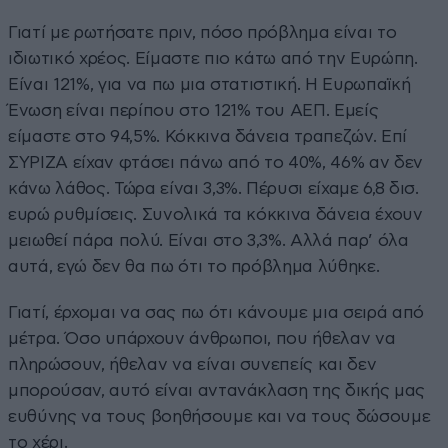
Γιατί με ρωτήσατε πριν, πόσο πρόβλημα είναι το
ιδιωτικό χρέος. Είμαστε πιο κάτω από την Ευρώπη.
Είναι 121%, για να πω μια στατιστική. Η Ευρωπαϊκή
Ένωση είναι περίπου στο 121% του ΑΕΠ. Εμείς
είμαστε στο 94,5%. Κόκκινα δάνεια τραπεζών. Επί
ΣΥΡΙΖΑ είχαν φτάσει πάνω από το 40%, 46% αν δεν
κάνω λάθος. Τώρα είναι 3,3%. Πέρυσι είχαμε 6,8 δισ.
ευρώ ρυθμίσεις. Συνολικά τα κόκκινα δάνεια έχουν
μειωθεί πάρα πολύ. Είναι στο 3,3%. Αλλά παρ’ όλα
αυτά, εγώ δεν θα πω ότι το πρόβλημα λύθηκε.
Γιατί, έρχομαι να σας πω ότι κάνουμε μια σειρά από
μέτρα. Όσο υπάρχουν άνθρωποι, που ήθελαν να
πληρώσουν, ήθελαν να είναι συνεπείς και δεν
μπορούσαν, αυτό είναι αντανάκλαση της δικής μας
ευθύνης να τους βοηθήσουμε και να τους δώσουμε
το χέρι.