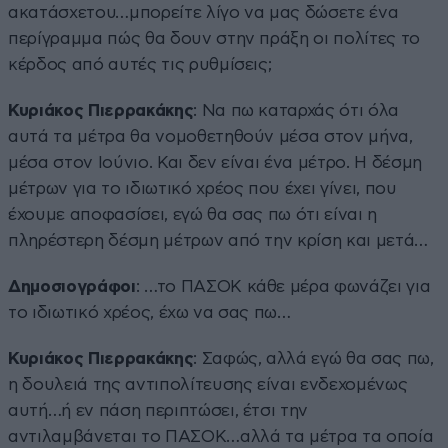
ακατάσχετου…μπορείτε λίγο να μας δώσετε ένα
περίγραμμα πώς θα δουν στην πράξη οι πολίτες το
κέρδος από αυτές τις ρυθμίσεις;
Κυριάκος Πιερρακάκης
: Να πω καταρχάς ότι όλα
αυτά τα μέτρα θα νομοθετηθούν μέσα στον μήνα,
μέσα στον Ιούνιο. Και δεν είναι ένα μέτρο. Η δέσμη
μέτρων για το ιδιωτικό χρέος που έχει γίνει, που
έχουμε αποφασίσει, εγώ θα σας πω ότι είναι η
πληρέστερη δέσμη μέτρων από την κρίση και μετά…
Δημοσιογράφοι
: …το ΠΑΣΟΚ κάθε μέρα φωνάζει για
το ιδιωτικό χρέος, έχω να σας πω…
Κυριάκος Πιερρακάκης
: Σαφώς, αλλά εγώ θα σας πω,
η δουλειά της αντιπολίτευσης είναι ενδεχομένως
αυτή…ή εν πάση περιπτώσει, έτσι την
αντιλαμβάνεται το ΠΑΣΟΚ…αλλά τα μέτρα τα οποία