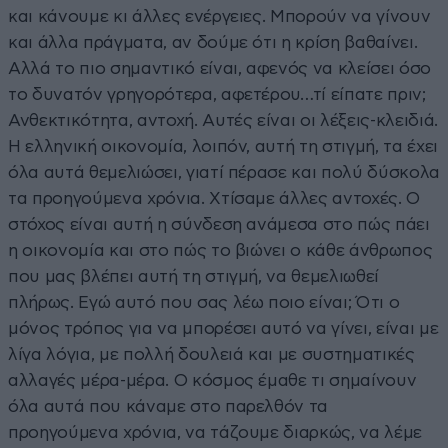
και κάνουμε κι άλλες ενέργειες. Μπορούν να γίνουν
και άλλα πράγματα, αν δούμε ότι η κρίση βαθαίνει.
Αλλά το πιο σημαντικό είναι, αφενός να κλείσει όσο
το δυνατόν γρηγορότερα, αφετέρου…τί είπατε πριν;
Ανθεκτικότητα, αντοχή. Αυτές είναι οι λέξεις-κλειδιά.
Η ελληνική οικονομία, λοιπόν, αυτή τη στιγμή, τα έχει
όλα αυτά θεμελιώσει, γιατί πέρασε και πολύ δύσκολα
τα προηγούμενα χρόνια. Χτίσαμε άλλες αντοχές. Ο
στόχος είναι αυτή η σύνδεση ανάμεσα στο πώς πάει
η οικονομία και στο πώς το βιώνει ο κάθε άνθρωπος
που μας βλέπει αυτή τη στιγμή, να θεμελιωθεί
πλήρως. Εγώ αυτό που σας λέω ποιο είναι; Ότι ο
μόνος τρόπος για να μπορέσει αυτό να γίνει, είναι με
λίγα λόγια, με πολλή δουλειά και με συστηματικές
αλλαγές μέρα-μέρα. Ο κόσμος έμαθε τι σημαίνουν
όλα αυτά που κάναμε στο παρελθόν τα
προηγούμενα χρόνια, να τάζουμε διαρκώς, να λέμε