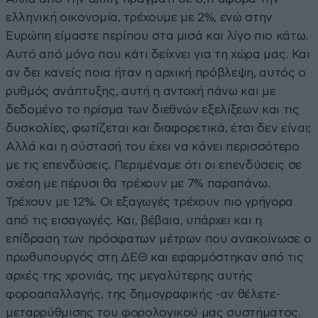
ελληνική οικονομία, τρέχουμε με 2%, ενώ στην
Ευρώπη είμαστε περίπου στα μισά και λίγο πιο κάτω.
Αυτό από μόνο που κάτι δείχνει για τη χώρα μας. Και
αν δει κανείς ποια ήταν η αρχική πρόβλεψη, αυτός ο
ρυθμός ανάπτυξης, αυτή η αντοχή πάνω και με
δεδομένο το πρίσμα των διεθνών εξελίξεων και τις
δυσκολίες, φωτίζεται και διαφορετικά, έτσι δεν είναι;
Αλλά και η σύστασή του έχει να κάνει περισσότερο
με τις επενδύσεις. Περιμέναμε ότι οι επενδύσεις σε
σχέση με πέρυσι θα τρέχουν με 7% παραπάνω.
Τρέχουν με 12%. Οι εξαγωγές τρέχουν πιο γρήγορα
από τις εισαγωγές. Και, βέβαια, υπάρχει και η
επίδραση των πρόσφατων μέτρων που ανακοίνωσε ο
πρωθυπουργός στη ΔΕΘ και εφαρμόστηκαν από τις
αρχές της χρονιάς, της μεγαλύτερης αυτής
φοροαπαλλαγής, της δημογραφικής -αν θέλετε-
μεταρρύθμισης του φορολογικού μας συστήματος.