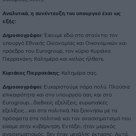
Αναλυτικά, η συνέντευξη του υπουργού έχει ως
εξής:
Δημοσιογράφοι
: Έχουμε εδώ στο στούντιο τον
υπουργό Εθνικής Οικονομίας και Οικονομικών και
πρόεδρο του Eurogroup, τον κύριο Κυριάκο
Πιερρακάκη. Καλημέρα και καλώς ήλθατε.
Κυριάκος Πιερρακάκης
: Καλημέρα σας.
Δημοσιογράφοι
: Ευχαριστούμε πάρα πολύ. Πλούσια
επικαιρότητα και στο υπουργείο σας και στο
Eurogroup…διεθνείς εξελίξεις, ευρωπαϊκές
εξελίξεις…και στα πολιτικά. Να ξεκινήσω με τα
πρόσφατα στα πολιτικά και τον ανασχηματισμό που
είχαμε στην κυβέρνηση. Εντάξει, ήταν μερικός
ανασχηματισμός, δεν ήταν μεγάλης έκτασης. Αυτό,