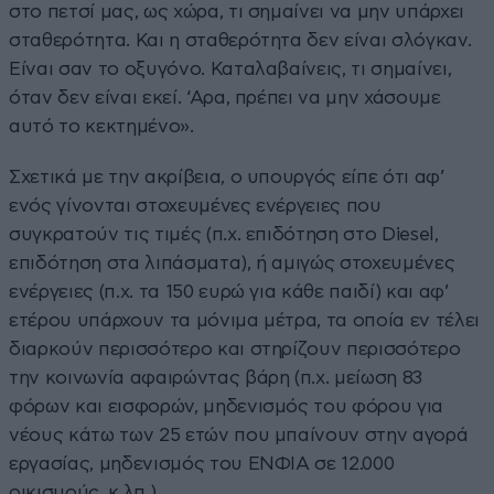
στο πετσί μας, ως χώρα, τι σημαίνει να μην υπάρχει
σταθερότητα. Και η σταθερότητα δεν είναι σλόγκαν.
Είναι σαν το οξυγόνο. Καταλαβαίνεις, τι σημαίνει,
όταν δεν είναι εκεί. ‘Αρα, πρέπει να μην χάσουμε
αυτό το κεκτημένο».
Σχετικά με την ακρίβεια, ο υπουργός είπε ότι αφ’
ενός γίνονται στοχευμένες ενέργειες που
συγκρατούν τις τιμές (π.χ. επιδότηση στο Diesel,
επιδότηση στα λιπάσματα), ή αμιγώς στοχευμένες
ενέργειες (π.χ. τα 150 ευρώ για κάθε παιδί) και αφ’
ετέρου υπάρχουν τα μόνιμα μέτρα, τα οποία εν τέλει
διαρκούν περισσότερο και στηρίζουν περισσότερο
την κοινωνία αφαιρώντας βάρη (π.χ. μείωση 83
φόρων και εισφορών, μηδενισμός του φόρου για
νέους κάτω των 25 ετών που μπαίνουν στην αγορά
εργασίας, μηδενισμός του ΕΝΦΙΑ σε 12.000
οικισμούς, κ.λπ.).