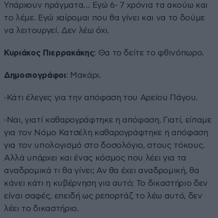
Υπάρχουν πράγματα… Εγώ 6- 7 χρόνια τα ακούω και
το λέμε. Εγώ χαίρομαι που θα γίνει και να το δούμε
να λειτουργεί. Δεν λέω όχι.
Κυριάκος Πιερρακάκης
: Θα το δείτε το φθινόπωρο.
Δημοσιογράφοι
: Μακάρι.
-Κάτι έλεγες για την απόφαση του Αρείου Πάγου.
-Ναι, γιατί καθαρογράφτηκε η απόφαση. Γιατί, είπαμε
για τον Νόμο Κατσέλη καθαρογράφτηκε η απόφαση
για τον υπολογισμό στο δοσολόγιο, στους τόκους.
Αλλά υπάρχει και ένας κόσμος που λέει για τα
αναδρομικά τι θα γίνει; Αν θα έχει αναδρομική, θα
κάνει κάτι η κυβέρνηση για αυτό; Το δικαστήριο δεν
είναι σαφές, επειδή ως ρεπορτάζ το λέω αυτό, δεν
λέει το δικαστήριο.