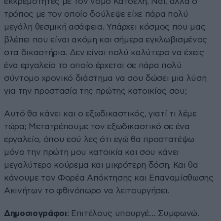
εκκρεμότητες με τον νόμο Κατσέλη. Ναι, αλλά ο
τρόπος με τον οποίο δούλεψε είχε πάρα πολύ
μεγάλη θεσμική ασάφεια. Υπάρχει κόσμος που μας
βλέπει που είναι ακόμη και σήμερα εγκλωβισμένος
στα δικαστήρια. Δεν είναι πολύ καλύτερο να έχεις
ένα εργαλείο το οποίο έρχεται σε πάρα πολύ
σύντομο χρονικό διάστημα να σου δώσει μια λύση
για την προστασία της πρώτης κατοικίας σου;
Αυτό θα κάνει και ο εξωδικαστικός, γιατί τι λέμε
τώρα; Μετατρέπουμε τον εξωδικαστικό σε ένα
εργαλείο, όπου εσύ λες ότι εγώ θα προστατέψω
μόνο την πρώτη μου κατοικία και σου κάνει
μεγαλύτερο κούρεμα και μικρότερη δόση. Και θα
κάνουμε τον Φορέα Απόκτησης και Επαναμίσθωσης
Ακινήτων το φθινόπωρο να λειτουργήσει.
Δημοσιογράφοι
: Επιτέλους υπουργέ… Συμφωνώ.