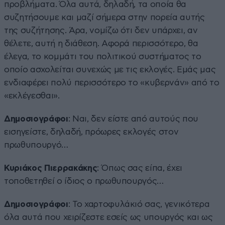
προβλήματα. Όλα αυτά, δηλαδή, τα οποία θα
συζητήσουμε και μαζί σήμερα στην πορεία αυτής
της συζήτησης. Άρα, νομίζω ότι δεν υπάρχει, αν
θέλετε, αυτή η διάθεση. Αφορά περισσότερο, θα
έλεγα, το κομμάτι του πολιτικού συστήματος το
οποίο ασχολείται συνεχώς με τις εκλογές. Εμάς μας
ενδιαφέρει πολύ περισσότερο το «κυβερνάν» από το
«εκλέγεσθαι».
Δημοσιογράφοι
: Ναι, δεν είστε από αυτούς που
εισηγείστε, δηλαδή, πρόωρες εκλογές στον
πρωθυπουργό…
Κυριάκος Πιερρακάκης
: Όπως σας είπα, έχει
τοποθετηθεί ο ίδιος ο πρωθυπουργός…
Δημοσιογράφοι
: Το χαρτοφυλάκιό σας, γενικότερα
όλα αυτά που χειρίζεστε εσείς ως υπουργός και ως