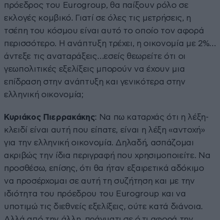
πρόεδρος του Eurogroup, θα παίξουν ρόλο σε
εκλογές κομβικό. Γιατί σε όλες τις μετρήσεις, η
τσέπη του κόσμου είναι αυτό το οποίο τον αφορά
περισσότερο. Η ανάπτυξη τρέχει, η οικονομία με 2%…
άντεξε τις αναταράξεις…εσείς θεωρείτε ότι οι
γεωπολιτικές εξελίξεις μπορούν να έχουν μια
επίδραση στην ανάπτυξη και γενικότερα στην
ελληνική οικονομία;
Κυριάκος Πιερρακάκης
: Να πω καταρχάς ότι η λέξη-
κλειδί είναι αυτή που είπατε, είναι η λέξη «αντοχή»
για την ελληνική οικονομία. Δηλαδή, ασπάζομαι
ακριβώς την ίδια περιγραφή που χρησιμοποιείτε. Να
προσθέσω, επίσης, ότι θα ήταν εξαιρετικά αδόκιμο
να προσέρχομαι σε αυτή τη συζήτηση και με την
ιδιότητα του πρόεδρου του Eurogroup και να
υποτιμώ τις διεθνείς εξελίξεις, ούτε κατά διάνοια.
Αλλά από την άλλη, πράγματι σε ό,τι αφορά την