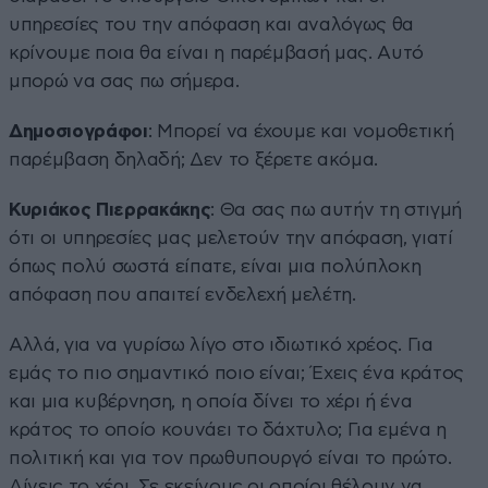
υπηρεσίες του την απόφαση και αναλόγως θα
κρίνουμε ποια θα είναι η παρέμβασή μας. Αυτό
μπορώ να σας πω σήμερα.
Δημοσιογράφοι
: Μπορεί να έχουμε και νομοθετική
παρέμβαση δηλαδή; Δεν το ξέρετε ακόμα.
Κυριάκος Πιερρακάκης
: Θα σας πω αυτήν τη στιγμή
ότι οι υπηρεσίες μας μελετούν την απόφαση, γιατί
όπως πολύ σωστά είπατε, είναι μια πολύπλοκη
απόφαση που απαιτεί ενδελεχή μελέτη.
Αλλά, για να γυρίσω λίγο στο ιδιωτικό χρέος. Για
εμάς το πιο σημαντικό ποιο είναι; Έχεις ένα κράτος
και μια κυβέρνηση, η οποία δίνει το χέρι ή ένα
κράτος το οποίο κουνάει το δάχτυλο; Για εμένα η
πολιτική και για τον πρωθυπουργό είναι το πρώτο.
Δίνεις το χέρι. Σε εκείνους οι οποίοι θέλουν να