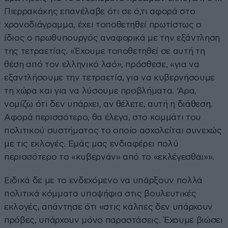
Πιερρακάκης επανέλαβε ότι σε ό,τι αφορά στο
χρονοδιάγραμμα, έχει τοποθετηθεί πρωτίστως ο
ίδιος ο πρωθυπουργός αναφορικά με την εξάντληση
της τετραετίας. «Έχουμε τοποθετηθεί σε αυτή τη
θέση από τον ελληνικό λαό», πρόσθεσε, «για να
εξαντλήσουμε την τετραετία, για να κυβερνήσουμε
τη χώρα και για να λύσουμε προβλήματα. ‘Αρα,
νομίζω ότι δεν υπάρχει, αν θέλετε, αυτή η διάθεση.
Αφορά περισσότερο, θα έλεγα, στο κομμάτι του
πολιτικού συστήματος το οποίο ασχολείται συνεχώς
με τις εκλογές. Εμάς μας ενδιαφέρει πολύ
περισσότερο το «κυβερνάν» από το «εκλέγεσθαι»».
Ειδικά δε με το ενδεχόμενο να υπάρξουν πολλά
πολιτικά κόμματα υποψήφια στις βουλευτικές
εκλογές, απάντησε ότι «στις κάλπες δεν υπάρχουν
πρόβες, υπάρχουν μόνο παραστάσεις. Έχουμε βιώσει