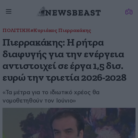
ΠΟΛΙΤΙΚΗ
#Κυριάκος Πιερρακάκης
Πιερρακάκης: Η ρήτρα
διαφυγής για την ενέργεια
αντιστοιχεί σε έργα 1,5 δισ.
ευρώ την τριετία 2026-2028
«Τα μέτρα για το ιδιωτικό χρέος θα
νομοθετηθούν τον Ιούνιο»