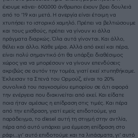
έχουμε κάνει- 600.000 άνθρωποι έχουν βρει δουλειά
από το ‘19 και μετά. Η ανεργία είναι έτοιμη να
χτυπήσει το ιστορικό χαμηλό. Πρέπει να βελτιώσουμε
και τους μισθούς, πρέπει να γίνουν κι άλλα
πράγματα διαρκώς. Όλα αυτά γίνονται. Και άλλο,
θέλει και άλλο. Κάθε μέρα. Αλλά από εκεί και πέρα,
είναι πολύ σημαντικό ότι θα υπάρξει διαθέσιμος
χώρος για να μπορέσουν να γίνουν επενδύσεις
ακριβώς σε αυτόν την τομέα, γιατί εκεί χτυπηθήκαμε.
Έκλεισαν τα Στενά του Ορμούζ, είναι το 20%
συνολικά του παγκοσμίου εμπορίου σε ό,τι αφορά
την ενέργεια που διακινείται από εκεί. Και είδατε
ποια ήταν αμέσως η επίδραση στις τιμές. Και πέρα
από την επίδραση, γιατί εμείς επιδοτούμε, για
παράδειγμα, το diesel αυτή τη στιγμή στην αντλία,
πέρα από αυτό υπάρχει μια έμμεση επίδραση στο
ράφι…γι’ αυτό επιδοτούμε και τα λιπάσματα, γι’ αυτό