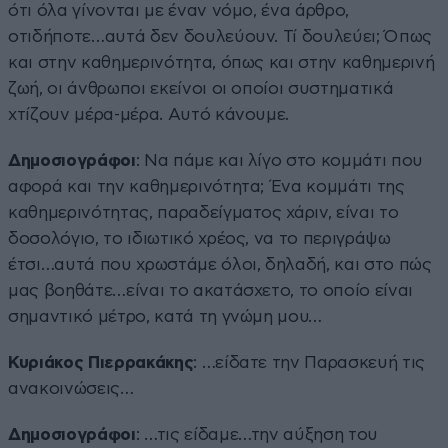
ότι όλα γίνονται με έναν νόμο, ένα άρθρο,
οτιδήποτε…αυτά δεν δουλεύουν. Τί δουλεύει; Όπως
και στην καθημερινότητα, όπως και στην καθημερινή
ζωή, οι άνθρωποι εκείνοι οι οποίοι συστηματικά
χτίζουν μέρα-μέρα. Αυτό κάνουμε.
Δημοσιογράφοι
: Να πάμε και λίγο στο κομμάτι που
αφορά και την καθημερινότητα; Ένα κομμάτι της
καθημερινότητας, παραδείγματος χάριν, είναι το
δοσολόγιο, το ιδιωτικό χρέος, να το περιγράψω
έτσι…αυτά που χρωστάμε όλοι, δηλαδή, και στο πώς
μας βοηθάτε…είναι το ακατάσχετο, το οποίο είναι
σημαντικό μέτρο, κατά τη γνώμη μου…
Κυριάκος Πιερρακάκης
: …είδατε την Παρασκευή τις
ανακοινώσεις…
Δημοσιογράφοι
: …τις είδαμε…την αύξηση του