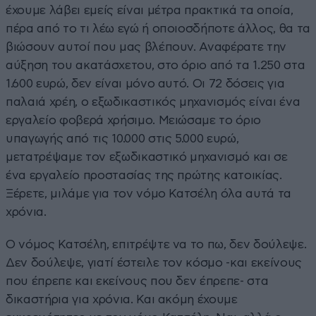
έχουμε λάβει εμείς είναι μέτρα πρακτικά τα οποία,
πέρα από το τι λέω εγώ ή οποιοσδήποτε άλλος, θα τα
βιώσουν αυτοί που μας βλέπουν. Αναφέρατε την
αύξηση του ακατάσχετου, στο όριο από τα 1.250 στα
1.600 ευρώ, δεν είναι μόνο αυτό. Οι 72 δόσεις για
παλαιά χρέη, ο εξωδικαστικός μηχανισμός είναι ένα
εργαλείο φοβερά χρήσιμο. Μειώσαμε το όριο
υπαγωγής από τις 10.000 στις 5.000 ευρώ,
μετατρέψαμε τον εξωδικαστικό μηχανισμό και σε
ένα εργαλείο προστασίας της πρώτης κατοικίας.
Ξέρετε, μιλάμε για τον νόμο Κατσέλη όλα αυτά τα
χρόνια.
Ο νόμος Κατσέλη, επιτρέψτε να το πω, δεν δούλεψε.
Δεν δούλεψε, γιατί έστειλε τον κόσμο -και εκείνους
που έπρεπε και εκείνους που δεν έπρεπε- στα
δικαστήρια για χρόνια. Και ακόμη έχουμε