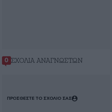
ΣΧΌΛΙΑ ΑΝΑΓΝΩΣΤΏΝ
0
ΠΡΟΣΘΕΣΤΕ ΤΟ ΣΧΟΛΙΟ ΣΑΣ