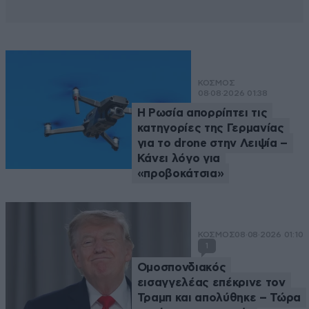
ΚΟΣΜΟΣ
08·08·2026 01:38
Η Ρωσία απορρίπτει τις
κατηγορίες της Γερμανίας
για το drone στην Λειψία –
Κάνει λόγο για
«προβοκάτσια»
ΚΟΣΜΟΣ
08·08·2026 01:10
1
Ομοσπονδιακός
εισαγγελέας επέκρινε τον
Τραμπ και απολύθηκε – Τώρα