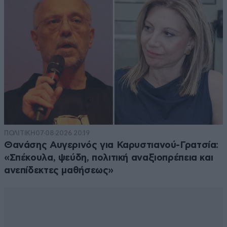
ΠΟΛΙΤΙΚΗ
07·08·2026 20:19
Θανάσης Αυγερινός για Καρυστιανού-Γρατσία:
«Σπέκουλα, ψεύδη, πολιτική αναξιοπρέπεια και
ανεπίδεκτες μαθήσεως»