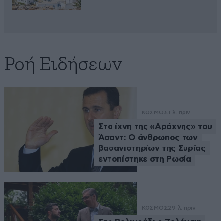
Ροή Ειδήσεων
ΚΟΣΜΟΣ
1 λ. πριν
Στα ίχνη της «Αράχνης» του
Άσαντ: Ο άνθρωπος των
βασανιστηρίων της Συρίας
εντοπίστηκε στη Ρωσία
ΚΟΣΜΟΣ
29 λ. πριν