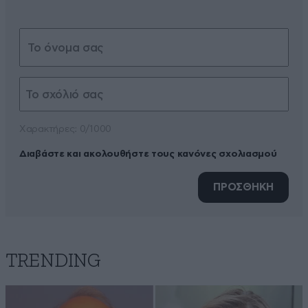
Xαρακτήρες: 0/1000
Διαβάστε και ακολουθήστε τους κανόνες σχολιασμού
ΠΡΟΣΘΗΚΗ
TRENDING