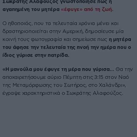
Σωκράτης Αλαφούζος γνωστοποίησε πως η
αγαπημένη του μητέρα
«έφυγε» από τη ζωή.
Ο ηθοποιός, που τα τελευταία χρόνια μένει και
δραστηριοποιείται στην Αμερική, δημοσίευσε μία
κοινή τους φωτογραφία και σημείωσε πως
η μητέρα
του άφησε την τελευταία της πνοή την ημέρα που ο
ίδιος γύρισε στην πατρίδα.
«Η μανούλα μου έφυγε τη μέρα που γύρισα…
Θα την
αποχαιρετήσουμε αύριο Πέμπτη στις 3:15 στον Ναό
της Μεταμόρφωσης του Σωτήρος, στο Χαλάνδρι»,
έγραψε χαρακτηριστικά ο Σωκράτης Αλαφούζος.