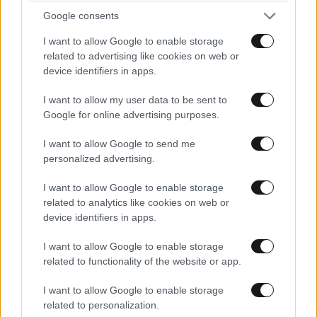
Google consents
ΑΘΛΗΤΙΚΑ
07·08·2026 21:30
I want to allow Google to enable storage
Ακυρώνει δύο συμβόλαια ο Λαρεντζάκης και
related to advertising like cookies on web or
υπογράφει σε ελληνική ομάδα-έκπληξη!
device identifiers in apps.
I want to allow my user data to be sent to
Google for online advertising purposes.
I want to allow Google to send me
personalized advertising.
I want to allow Google to enable storage
related to analytics like cookies on web or
device identifiers in apps.
I want to allow Google to enable storage
related to functionality of the website or app.
I want to allow Google to enable storage
related to personalization.
ΚΟΣΜΟΣ
07·08·2026 23:03