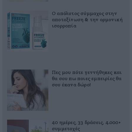
Ο απόλυτος σύμμαχος στην
αποτοξίνωση & την ορμονική
ισορροπία
Πες μου πότε γεννήθηκες και
θα σου πω ποιες εμπειρίες θα
σου έκανα δώρο!
40 ημέρες, 33 δράσεις, 4.000+
συμμετοχές