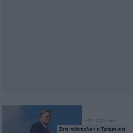
ΚΟΣΜΟΣ
2 ω. πριν
Στα «κάγκελα» ο Τραμπ για