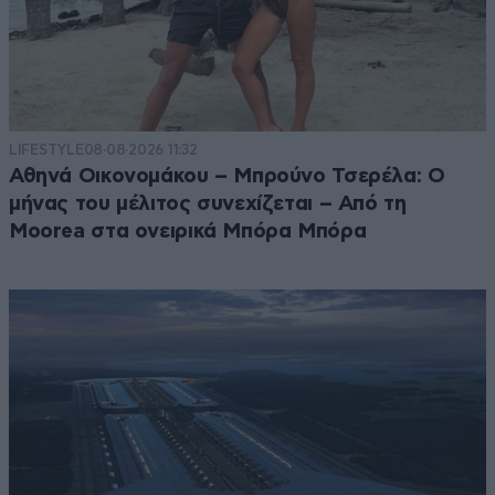
LIFESTYLE
08·08·2026 11:32
Αθηνά Οικονομάκου – Μπρούνο Τσερέλα: Ο
μήνας του μέλιτος συνεχίζεται – Από τη
Moorea στα ονειρικά Μπόρα Μπόρα