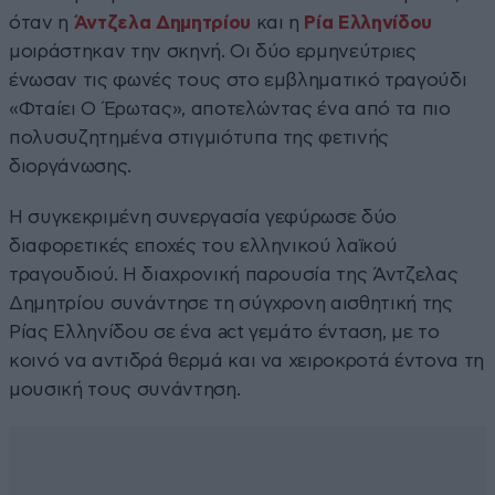
όταν η
Άντζελα Δημητρίου
και η
Ρία Ελληνίδου
μοιράστηκαν την σκηνή. Οι δύο ερμηνεύτριες
ένωσαν τις φωνές τους στο εμβληματικό τραγούδι
«Φταίει Ο Έρωτας», αποτελώντας ένα από τα πιο
πολυσυζητημένα στιγμιότυπα της φετινής
διοργάνωσης.
Η συγκεκριμένη συνεργασία γεφύρωσε δύο
διαφορετικές εποχές του ελληνικού λαϊκού
τραγουδιού. Η διαχρονική παρουσία της Άντζελας
Δημητρίου συνάντησε τη σύγχρονη αισθητική της
Ρίας Ελληνίδου σε ένα act γεμάτο ένταση, με το
κοινό να αντιδρά θερμά και να χειροκροτά έντονα τη
μουσική τους συνάντηση.