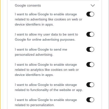
Google consents
I want to allow Google to enable storage
related to advertising like cookies on web or
device identifiers in apps.
I want to allow my user data to be sent to
Google for online advertising purposes.
I want to allow Google to send me
ΔΙΑΤΡΟΦΗ
08·08·2026 08:30
personalized advertising.
Ογκολόγοι προειδοποιούν: Αυτές οι τροφές,
περνούν απαρατήρητες, αλλά καλό είναι να τις
I want to allow Google to enable storage
βγάλετε από την καθημερινότητά σας
related to analytics like cookies on web or
device identifiers in apps.
I want to allow Google to enable storage
related to functionality of the website or app.
I want to allow Google to enable storage
related to personalization.