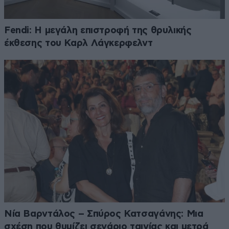
Fendi: Η μεγάλη επιστροφή της θρυλικής
έκθεσης του Καρλ Λάγκερφελντ
Νία Βαρντάλος – Σπύρος Κατσαγάνης: Μια
σχέση που θυμίζει σενάριο ταινίας και μετρά