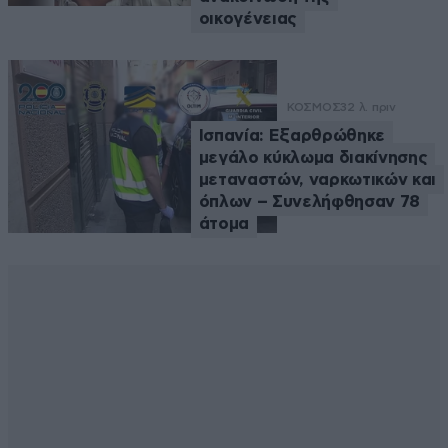
οικογένειας
ΚΟΣΜΟΣ
32 λ. πριν
Ισπανία: Εξαρθρώθηκε
μεγάλο κύκλωμα διακίνησης
μεταναστών, ναρκωτικών και
όπλων – Συνελήφθησαν 78
άτομα