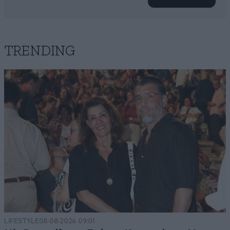
TRENDING
LIFESTYLE
08·08·2026 09:01