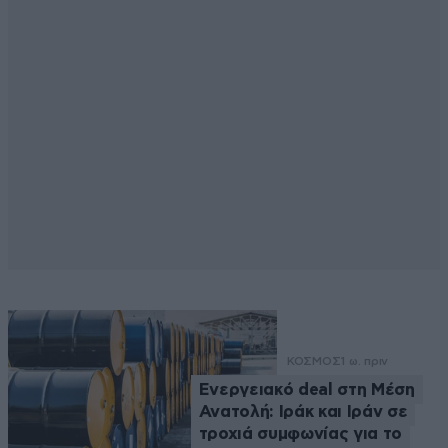
ΚΟΣΜΟΣ
1 ω. πριν
Ενεργειακό deal στη Μέση
Ανατολή: Ιράκ και Ιράν σε
τροχιά συμφωνίας για το