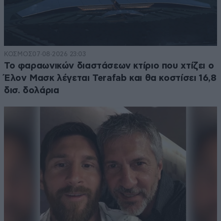
ΚΟΣΜΟΣ
07·08·2026 23:03
Το φαραωνικών διαστάσεων κτίριο που χτίζει ο
Έλον Μασκ λέγεται Terafab και θα κοστίσει 16,8
δισ. δολάρια