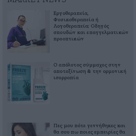
Εργοθεραπεία,
Φυσικοθεραπεία ή
Λογοθεραπεία; Οδηγός
σπουδών και επαγγελματικών
προοπτικών
Ο απόλυτος σύμμαχος στην
αποτοξίνωση & την ορμονική
ισορροπία
Πες μου πότε γεννήθηκες και
θα σου πω ποιες εμπειρίες θα