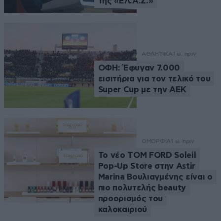
της «ΕΛ.Α.Σ.»
ΑΘΛΗΤΙΚΑ
1 ω. πριν
ΟΦΗ: Έφυγαν 7.000
εισιτήρια για τον τελικό του
Super Cup με την ΑΕΚ
ΟΜΟΡΦΙΑ
1 ω. πριν
Το νέο TOM FORD Soleil
Pop-Up Store στην Astir
Marina Βουλιαγμένης είναι ο
πιο πολυτελής beauty
προορισμός του
καλοκαιριού