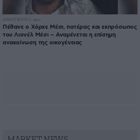
ΑΘΛΗΤΙΚΑ
12 λ. πριν
Πέθανε ο Χόρχε Μέσι, πατέρας και εκπρόσωπος
του Λιονέλ Μέσι – Αναμένεται η επίσημη
ανακοίνωση της οικογένειας
MARKET NEWS