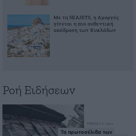
Με τη SEAJETS, η Αμοργός
γίνεται η πιο αυθεντική
απόδραση των Κυκλάδων
Ροή Ειδήσεων
MEDIA
2 λ. πριν
Τα πρωτοσέλιδα των