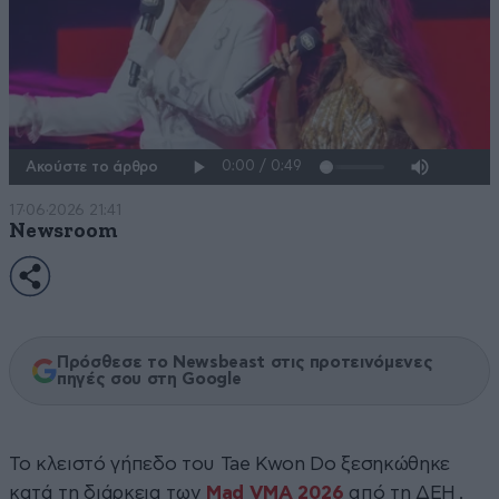
Ακούστε το άρθρο
17·06·2026 21:41
Newsroom
Πρόσθεσε το Newsbeast στις προτεινόμενες
πηγές σου στη Google
Το κλειστό γήπεδο του Tae Kwon Do ξεσηκώθηκε
κατά τη διάρκεια των
Mad VMA 2026
από τη ΔΕΗ ,