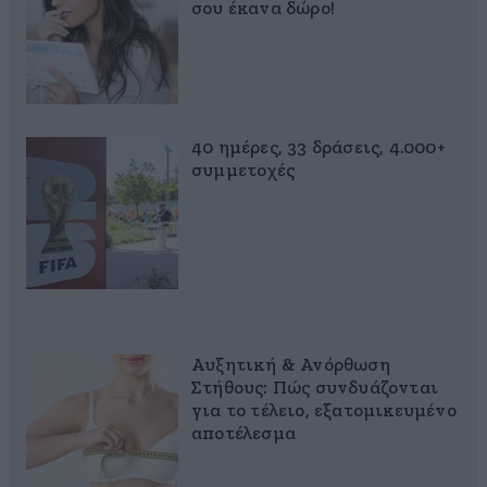
σου έκανα δώρο!
40 ημέρες, 33 δράσεις, 4.000+
συμμετοχές
Αυξητική & Ανόρθωση
Στήθους: Πώς συνδυάζονται
για το τέλειο, εξατομικευμένο
αποτέλεσμα