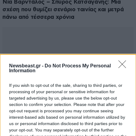
Νία Βαρντάλος – Σπύρος Κατσαγάνης: Μια
σχέση που θυμίζει σενάριο ταινίας και μετρά
πάνω από τέσσερα χρόνια
Newsbeast.gr -
Do Not Process My Personal
Information
If you wish to opt-out of the sale, sharing to third parties, or
processing of your personal or sensitive information for
targeted advertising by us, please use the below opt-out
section to confirm your selection. Please note that after your
opt-out request is processed you may continue seeing
interest-based ads based on personal information utilized by
us or personal information disclosed to third parties prior to
your opt-out. You may separately opt-out of the further