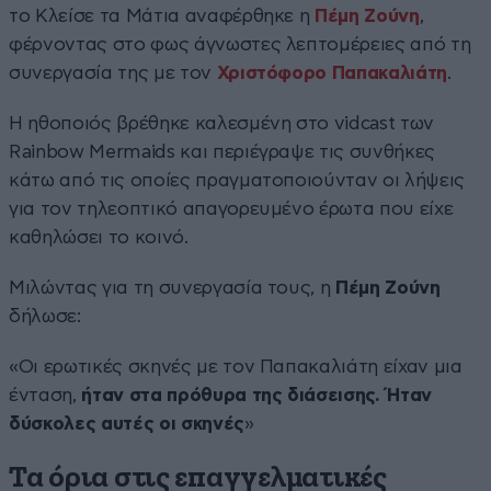
το Κλείσε τα Μάτια αναφέρθηκε η
Πέμη Ζούνη
,
φέρνοντας στο φως άγνωστες λεπτομέρειες από τη
συνεργασία της με τον
Χριστόφορο Παπακαλιάτη
.
Η ηθοποιός βρέθηκε καλεσμένη στο vidcast των
Rainbow Mermaids και περιέγραψε τις συνθήκες
κάτω από τις οποίες πραγματοποιούνταν οι λήψεις
για τον τηλεοπτικό απαγορευμένο έρωτα που είχε
καθηλώσει το κοινό.
Μιλώντας για τη συνεργασία τους, η
Πέμη Ζούνη
δήλωσε:
«Οι ερωτικές σκηνές με τον Παπακαλιάτη είχαν μια
ένταση,
ήταν στα πρόθυρα της διάσεισης. Ήταν
δύσκολες αυτές οι σκηνές
»
Τα όρια στις επαγγελματικές