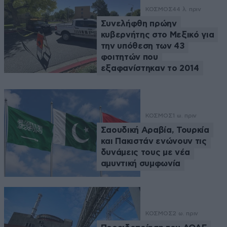
ΚΟΣΜΟΣ
44 λ. πριν
Συνελήφθη πρώην
κυβερνήτης στο Μεξικό για
την υπόθεση των 43
φοιτητών που
εξαφανίστηκαν το 2014
ΚΟΣΜΟΣ
1 ω. πριν
Σαουδική Αραβία, Τουρκία
και Πακιστάν ενώνουν τις
δυνάμεις τους με νέα
αμυντική συμφωνία
ΚΟΣΜΟΣ
2 ω. πριν