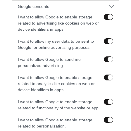
Google consents
I want to allow Google to enable storage
related to advertising like cookies on web or
device identifiers in apps.
I want to allow my user data to be sent to
Google for online advertising purposes.
I want to allow Google to send me
personalized advertising.
I want to allow Google to enable storage
related to analytics like cookies on web or
device identifiers in apps.
ΚΟΣΜΟΣ
06·08·2026 22:16
I want to allow Google to enable storage
Σύγκρουση στον ΟΗΕ: Εννέα κράτη λένε «όχι»
related to functionality of the website or app.
στη Ρωσία για τα Ποινικά Δικαστήρια –
Ανάμεσά τους και η Ελλάδα
I want to allow Google to enable storage
related to personalization.