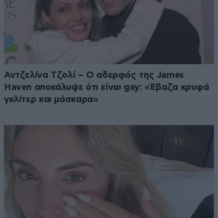
Αντζελίνα Τζολί – Ο αδερφός της James
Haven αποκάλυψε ότι είναι gay: «Έβαζα κρυφά
γκλίτερ και μάσκαρα»