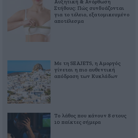
Αυξητική & Ανόρθωση
Στήθους: Πώς συνδυάζονται
για το τέλειο, εξατομικευμένο
αποτέλεσμα
Με τη SEAJETS, η Αμοργός
γίνεται η πιο αυθεντική
απόδραση των Κυκλάδων
Το λάθος που κάνουν 8 στους
10 παίκτες σήμερα