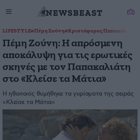
LIFESTYLE
#Πέμη Ζούνη
#Χριστόφορος Παπακαλιάτης
Πέμη Ζούνη: Η απρόσμενη
αποκάλυψη για τις ερωτικές
σκηνές με τον Παπακαλιάτη
στο «Κλείσε τα Μάτια»
Η ηθοποιός θυμήθηκε τα γυρίσματα της σειράς
«Κλείσε τα Μάτια»