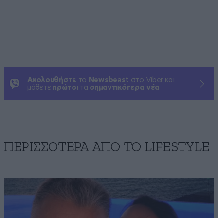
Ακολουθήστε
το
Newsbeast
στο Viber και
μάθετε
πρώτοι
τα
σημαντικότερα νέα
ΠΕΡΙΣΣΟΤΕΡΑ ΑΠΟ ΤΟ LIFESTYLE