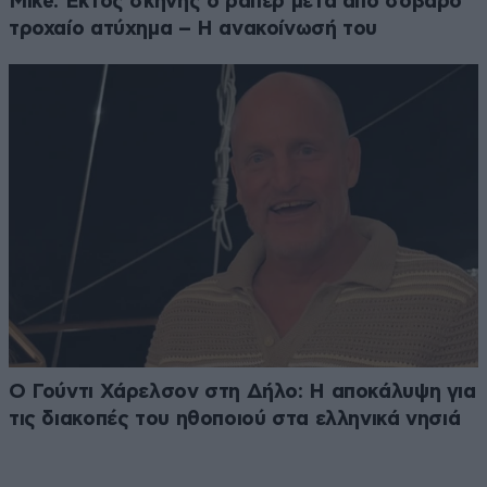
Mike: Εκτός σκηνής ο ράπερ μετά από σοβαρό
τροχαίο ατύχημα – Η ανακοίνωσή του
Ο Γούντι Χάρελσον στη Δήλο: Η αποκάλυψη για
τις διακοπές του ηθοποιού στα ελληνικά νησιά