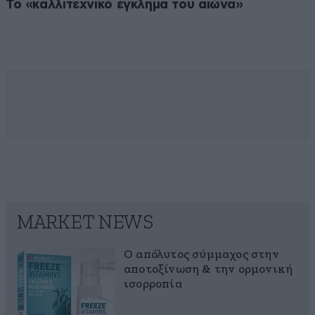
Το «καλλιτεχνικό έγκλημα του αιώνα»
MARKET NEWS
Ο απόλυτος σύμμαχος στην
αποτοξίνωση & την ορμονική
ισορροπία