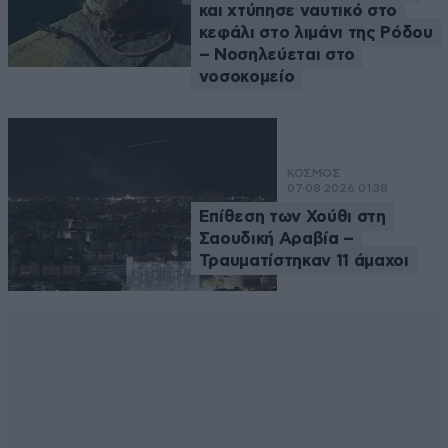
και χτύπησε ναυτικό στο
κεφάλι στο λιμάνι της Ρόδου
– Νοσηλεύεται στο
νοσοκομείο
ΚΟΣΜΟΣ
07·08·2026 01:38
Επίθεση των Χούθι στη
Σαουδική Αραβία –
Τραυματίστηκαν 11 άμαχοι