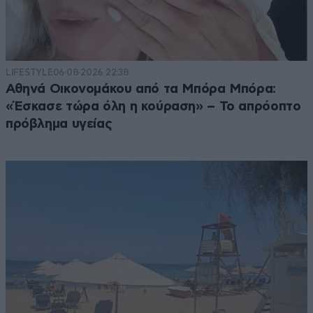
LIFESTYLE
06·08·2026 22:38
Αθηνά Οικονομάκου από τα Μπόρα Μπόρα:
«Έσκασε τώρα όλη η κούραση» – Το απρόοπτο
πρόβλημα υγείας