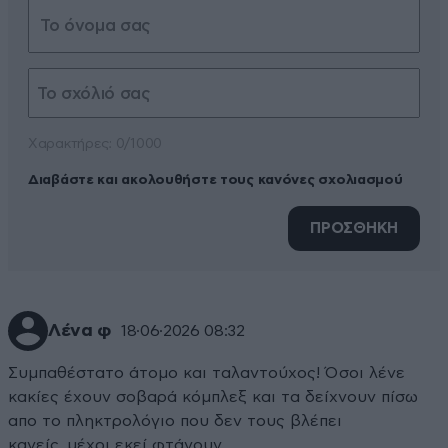
Xαρακτήρες: 0/1000
Διαβάστε και ακολουθήστε τους κανόνες σχολιασμού
ΠΡΟΣΘΗΚΗ
Λένα φ
18·06·2026 08:32
Συμπαθέστατο άτομο και ταλαντούχος! Όσοι λένε
κακίες έχουν σοβαρά κόμπλεξ και τα δείχνουν πίσω
απο το πληκτρολόγιο που δεν τους βλέπει
κανείς..μέχρι εκεί φτάνουν.