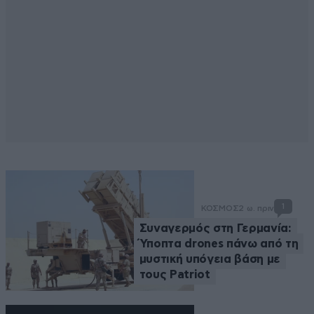
1
ΚΟΣΜΟΣ
2 ω. πριν
Συναγερμός στη Γερμανία:
Ύποπτα drones πάνω από τη
μυστική υπόγεια βάση με
τους Patriot