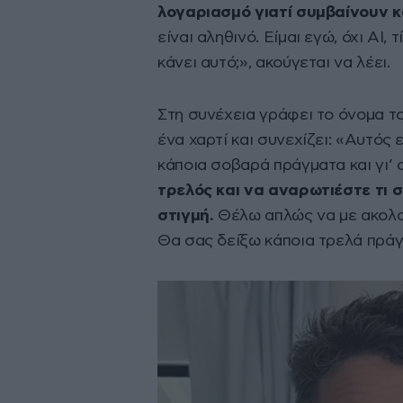
λογαριασμό γιατί συμβαίνουν 
είναι αληθινό. Είμαι εγώ, όχι AI,
κάνει αυτό;», ακούγεται να λέει.
Στη συνέχεια γράφει το όνομα τ
ένα χαρτί και συνεχίζει: «Αυτός 
κάποια σοβαρά πράγματα και γι’ 
τρελός και να αναρωτιέστε τι 
στιγμή.
Θέλω απλώς να με ακολου
Θα σας δείξω κάποια τρελά πρά