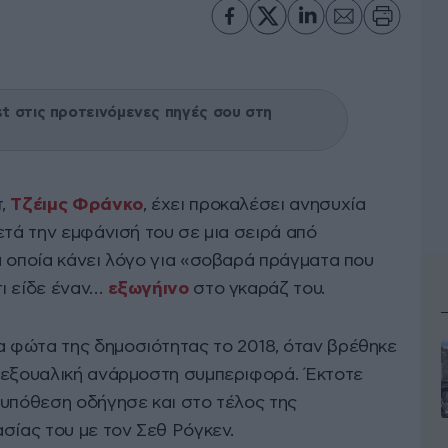
 στις προτεινόμενες πηγές σου στη
τ,
Τζέιμς Φράνκο
, έχει προκαλέσει ανησυχία
ετά την εμφάνισή του σε μια σειρά από
α οποία κάνει λόγο για «σοβαρά πράγματα που
ι είδε έναν…
εξωγήινο
στο γκαράζ του.
 φώτα της δημοσιότητας το 2018, όταν βρέθηκε
σεξουαλική ανάρμοστη συμπεριφορά. Έκτοτε
 υπόθεση οδήγησε και στο τέλος της
σίας του με τον Σεθ Ρόγκεν.