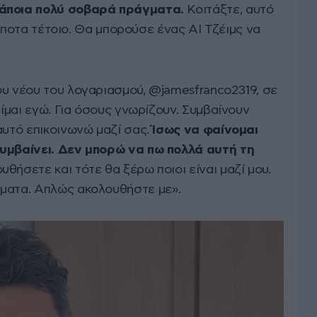
κάποια πολύ σοβαρά πράγματα.
Κοιτάξτε, αυτό
 τίποτα τέτοιο. Θα μπορούσε ένας AI Τζέιμς να
ου νέου του λογαριασμού, @jamesfranco2319, σε
είμαι εγώ. Για όσους γνωρίζουν. Συμβαίνουν
αυτό επικοινωνώ μαζί σας.
Ίσως να φαίνομαι
συμβαίνει. Δεν μπορώ να πω πολλά αυτή τη
θήσετε και τότε θα ξέρω ποιοι είναι μαζί μου.
γματα. Απλώς ακολουθήστε με».