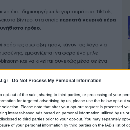
ι να έχει δημιουργήσει λογαριασμό στο TikTok,
λόκοτα βίντεο, στα οποία
περπατά νευρικά πέρα
υνήθιστο τρόπο.
οί χρήστες αμφισβήτησαν, κάνοντας λόγο για
ημοσύνης, εμφανίζεται να φορά ένα μπλε
binson» και να κινείται συνεχώς μέσα σε ένα
.gr -
Do Not Process My Personal Information
to opt-out of the sale, sharing to third parties, or processing of your per
formation for targeted advertising by us, please use the below opt-out s
r selection. Please note that after your opt-out request is processed y
eing interest-based ads based on personal information utilized by us or
disclosed to third parties prior to your opt-out. You may separately opt-
losure of your personal information by third parties on the IAB’s list of