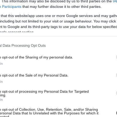
. This information may also be disclosed by us to third parties on the
IA
Participants
that may further disclose it to other third parties.
 that this website/app uses one or more Google services and may gath
including but not limited to your visit or usage behaviour. You may click 
 to Google and its third-party tags to use your data for below specifi
ogle consent section.
l Data Processing Opt Outs
o opt-out of the Sharing of my personal data.
In
o opt-out of the Sale of my Personal Data.
In
to opt-out of processing my Personal Data for Targeted
ing.
In
o opt-out of Collection, Use, Retention, Sale, and/or Sharing
ersonal Data that Is Unrelated with the Purposes for which it
lected.