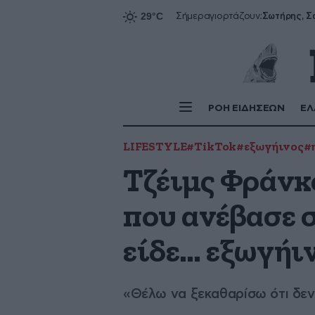
Σήμερα
γιορτάζουν:
ΡΟΗ ΕΙΔΗΣΕΩΝ
ΕΛ
LIFESTYLE
#TikTok
#εξωγήινος
#
Τζέιμς Φράνκ
που ανέβασε σ
είδε… εξωγήιν
«Θέλω να ξεκαθαρίσω ότι δεν 