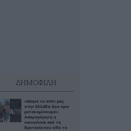
ΔΗΜΟΦΙΛΗ
«Κάηκε το σπίτι μας
στην Ελλάδα λίγο πριν
μετακομίσουμε»:
Απαρηγόρητη η
οικογένεια από τη
Βρετανία που είδε το