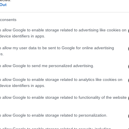
Out
consents
o allow Google to enable storage related to advertising like cookies on
evice identifiers in apps.
o allow my user data to be sent to Google for online advertising
s.
to allow Google to send me personalized advertising.
o allow Google to enable storage related to analytics like cookies on
evice identifiers in apps.
o allow Google to enable storage related to functionality of the website
o allow Google to enable storage related to personalization.
o allow Google to enable storage related to security, including