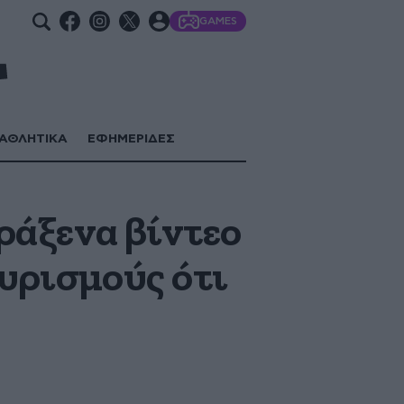
GAMES
ΑΘΛΗΤΙΚΑ
ΕΦΗΜΕΡΙΔΕΣ
ράξενα βίντεο
χυρισμούς ότι