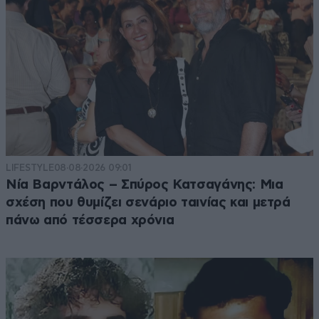
LIFESTYLE
08·08·2026 09:01
Νία Βαρντάλος – Σπύρος Κατσαγάνης: Μια
σχέση που θυμίζει σενάριο ταινίας και μετρά
πάνω από τέσσερα χρόνια