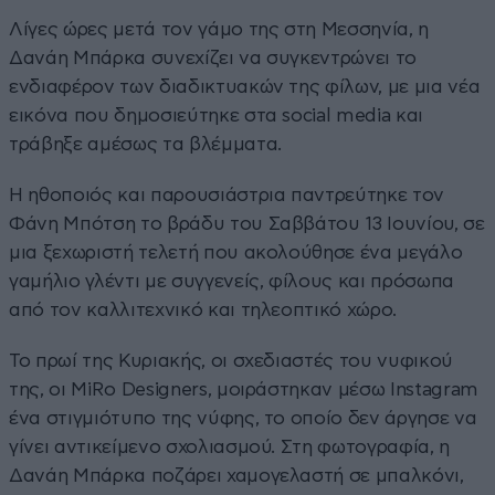
Λίγες ώρες μετά τον γάμο της στη Μεσσηνία, η
Δανάη Μπάρκα συνεχίζει να συγκεντρώνει το
ενδιαφέρον των διαδικτυακών της φίλων, με μια νέα
εικόνα που δημοσιεύτηκε στα social media και
τράβηξε αμέσως τα βλέμματα.
Η ηθοποιός και παρουσιάστρια παντρεύτηκε τον
Φάνη Μπότση το βράδυ του Σαββάτου 13 Ιουνίου, σε
μια ξεχωριστή τελετή που ακολούθησε ένα μεγάλο
γαμήλιο γλέντι με συγγενείς, φίλους και πρόσωπα
από τον καλλιτεχνικό και τηλεοπτικό χώρο.
Το πρωί της Κυριακής, οι σχεδιαστές του νυφικού
της, οι MiRo Designers, μοιράστηκαν μέσω Instagram
ένα στιγμιότυπο της νύφης, το οποίο δεν άργησε να
γίνει αντικείμενο σχολιασμού. Στη φωτογραφία, η
Δανάη Μπάρκα ποζάρει χαμογελαστή σε μπαλκόνι,