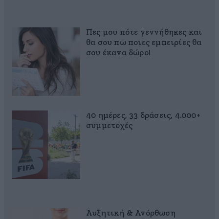
Πες μου πότε γεννήθηκες και
θα σου πω ποιες εμπειρίες θα
σου έκανα δώρο!
40 ημέρες, 33 δράσεις, 4.000+
συμμετοχές
Αυξητική & Ανόρθωση