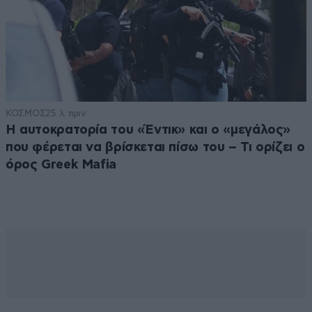
ΚΟΣΜΟΣ
25 λ. πριν
Η αυτοκρατορία του «Έντικ» και ο «μεγάλος»
που φέρεται να βρίσκεται πίσω του – Τι ορίζει ο
όρος Greek Mafia