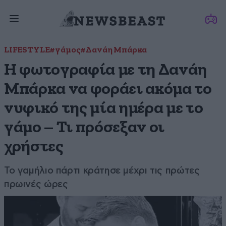
LIFESTYLE
#γάμος
#Δανάη Μπάρκα
Η φωτογραφία με τη Δανάη
Μπάρκα να φοράει ακόμα το
νυφικό της μία ημέρα με το
γάμο – Τι πρόσεξαν οι
χρήστες
Το γαμήλιο πάρτι κράτησε μέχρι τις πρώτες
πρωινές ώρες