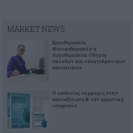
MARKET NEWS
Εργοθεραπεία,
Φυσικοθεραπεία ή
Λογοθεραπεία; Οδηγός
σπουδών και επαγγελματικών
προοπτικών
Ο απόλυτος σύμμαχος στην
αποτοξίνωση & την ορμονική
ισορροπία