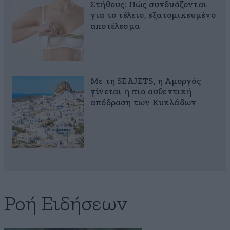
Στήθους: Πώς συνδυάζονται
για το τέλειο, εξατομικευμένο
αποτέλεσμα
Με τη SEAJETS, η Αμοργός
γίνεται η πιο αυθεντική
απόδραση των Κυκλάδων
Ροή Ειδήσεων