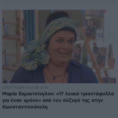
LIFESTYLE
08·08·2026 21:36
Μαρία Εκμεκτσίογλου: «17 λευκά τριαντάφυλλα
για έναν χρόνο» από τον σύζυγό της στην
Κωνσταντινούπολη