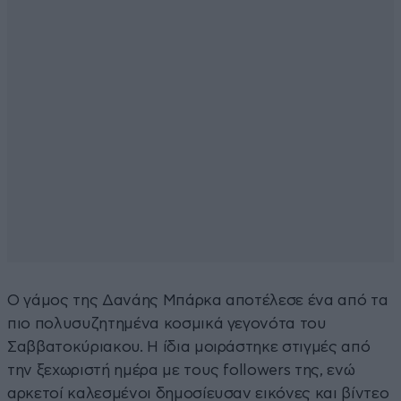
Ο γάμος της Δανάης Μπάρκα αποτέλεσε ένα από τα
πιο πολυσυζητημένα κοσμικά γεγονότα του
Σαββατοκύριακου. Η ίδια μοιράστηκε στιγμές από
την ξεχωριστή ημέρα με τους followers της, ενώ
αρκετοί καλεσμένοι δημοσίευσαν εικόνες και βίντεο