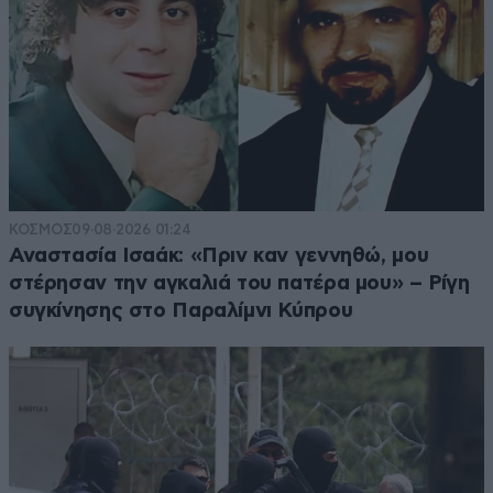
ΚΟΣΜΟΣ
09·08·2026 01:24
Αναστασία Ισαάκ: «Πριν καν γεννηθώ, μου
στέρησαν την αγκαλιά του πατέρα μου» – Ρίγη
συγκίνησης στο Παραλίμνι Κύπρου