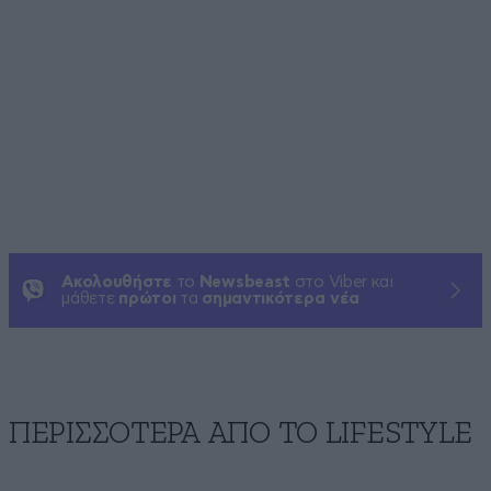
Ακολουθήστε
το
Newsbeast
στο Viber και
μάθετε
πρώτοι
τα
σημαντικότερα νέα
ΠΕΡΙΣΣΟΤΕΡΑ ΑΠΟ ΤΟ LIFESTYLE