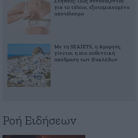
Στήθους: Πώς συνδυάζονται
για το τέλειο, εξατομικευμένο
αποτέλεσμα
Με τη SEAJETS, η Αμοργός
γίνεται η πιο αυθεντική
απόδραση των Κυκλάδων
Ροή Ειδήσεων