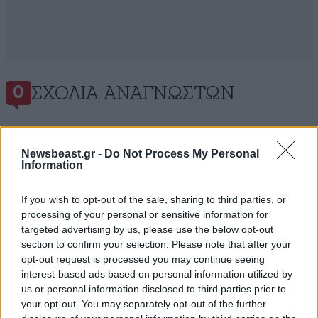
ΣΧΌΛΙΑ ΑΝΑΓΝΩΣΤΏΝ
0
Newsbeast.gr -
Do Not Process My Personal
Information
If you wish to opt-out of the sale, sharing to third parties, or
ΠΡΟΣΘΕΣΤΕ ΤΟ ΣΧΟΛΙΟ ΣΑΣ
processing of your personal or sensitive information for
targeted advertising by us, please use the below opt-out
section to confirm your selection. Please note that after your
opt-out request is processed you may continue seeing
interest-based ads based on personal information utilized by
us or personal information disclosed to third parties prior to
your opt-out. You may separately opt-out of the further