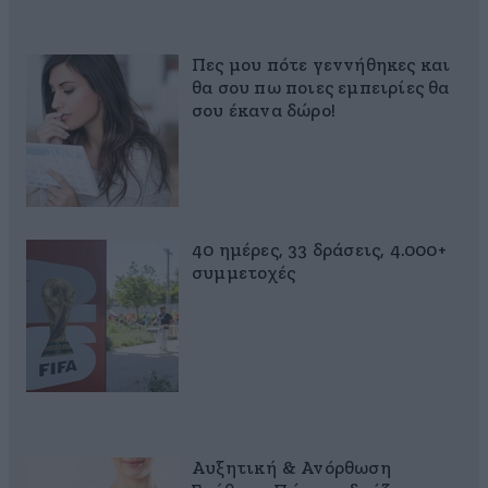
Πες μου πότε γεννήθηκες και
θα σου πω ποιες εμπειρίες θα
σου έκανα δώρο!
40 ημέρες, 33 δράσεις, 4.000+
συμμετοχές
Αυξητική & Ανόρθωση