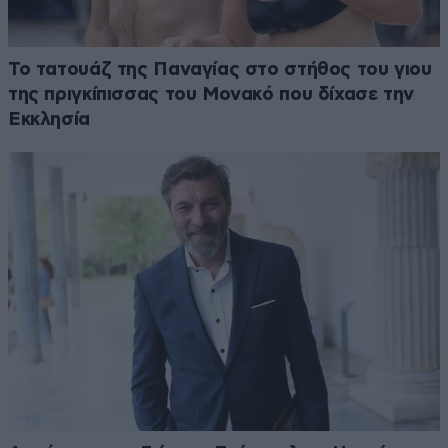
Το τατουάζ της Παναγίας στο στήθος του γιου
της πριγκίπισσας του Μονακό που δίχασε την
Εκκλησία