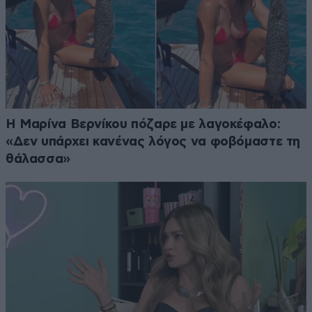
Η Μαρίνα Βερνίκου πόζαρε με λαγοκέφαλο:
«Δεν υπάρχει κανένας λόγος να φοβόμαστε τη
θάλασσα»