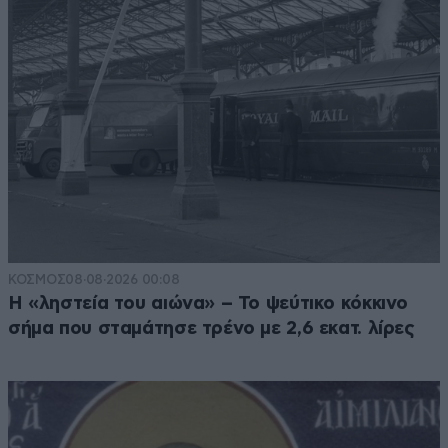
ΚΟΣΜΟΣ
08·08·2026 00:08
Η «ληστεία του αιώνα» – Το ψεύτικο κόκκινο
σήμα που σταμάτησε τρένο με 2,6 εκατ. λίρες