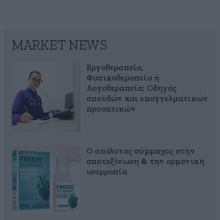
MARKET NEWS
Εργοθεραπεία,
Φυσικοθεραπεία ή
Λογοθεραπεία; Οδηγός
σπουδών και επαγγελματικών
προοπτικών
Ο απόλυτος σύμμαχος στην
αποτοξίνωση & την ορμονική
ισορροπία