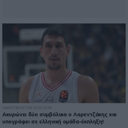
ΑΘΛΗΤΙΚΑ
07·08·2026 21:30
Ακυρώνει δύο συμβόλαια ο Λαρεντζάκης και
υπογράφει σε ελληνική ομάδα-έκπληξη!