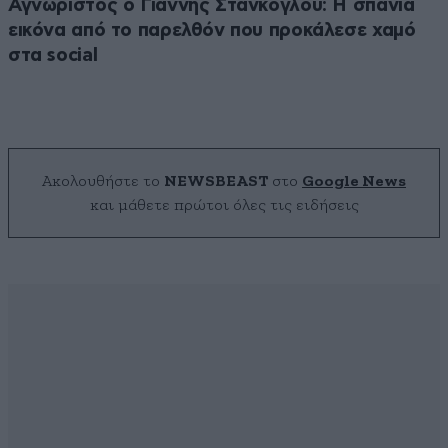
Αγνώριστος ο Γιάννης Στάνκογλου: Η σπάνια
εικόνα από το παρελθόν που προκάλεσε χαμό
στα social
Ακολουθήστε το
NEWSBEAST
στο
Google News
και μάθετε πρώτοι όλες τις ειδήσεις