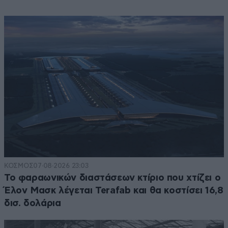
ΚΟΣΜΟΣ
07·08·2026 23:03
Το φαραωνικών διαστάσεων κτίριο που χτίζει ο
Έλον Μασκ λέγεται Terafab και θα κοστίσει 16,8
δισ. δολάρια