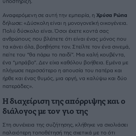
υποστήριξη.
Αναφερόμενη σε αυτή την εμπειρία, η
Χρύσα Ρώπα
δήλωσε: «Δύσκολη είναι η μονογονεϊκή οικογένεια.
Πολύ δύσκολο είναι. Όσοι έχετε κοντά σας
ανθρώπους που βλέπετε ότι είναι ένας μόνος που
τα κάνει όλα, βοηθήστε τον. Στείλτε τον ένα σινεμά,
πείτε του “θα πάρω το παιδί”. Μια καλή κουβέντα,
ένα “μπράβο”. Δεν είχα καθόλου βοήθεια. Εμένα με
πλήγωσε περισσότερο η απουσία του πατέρα και
ήρθε και ένας θυμός, μια οργή, να καλύψω και δύο
πατεράδες».
Η διαχείριση της απόρριψης και ο
διάλογος με τον γιο της
Στη συνέχεια της συζήτησης, κλήθηκε να σχολιάσει
παλαιότερη τοποθέτησή της σχετικά με το ότι