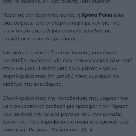
σου το δώσανε, ότι δεν έκανες κάτι σωστό».
Παρά τις αντιξοότητες αυτές, η
Χρύσα Ρώπα
έχει
διαμορφώσει μια σταθερή επαφή με τον γιο της,
στον οποίο έχει μιλήσει ανοιχτά για όλες τις
προκλήσεις που αντιμετώπισε.
Σχετικά με το επίπεδο επικοινωνίας που έχουν
αναπτύξει, ανέφερε: «Τα έχω επικοινωνήσει όλα αυτά
στον γιο μου. Η σχέση μας είναι μάνας – γιου»,
συμπληρώνοντας ότι μεταξύ τους κυριαρχεί το
αίσθημα της ελευθερίας.
Ολοκληρώνοντας την τοποθέτησή της, μοιράστηκε
με χιουμοριστική διάθεση μια πρόσφατη αντίδραση
του παιδιού της σε ένα μήνυμα που του έστειλε,
λέγοντας: «Του έγραψα ένα στιχάκι και αμέσως μου
απαντάει “Ρε μάνα, Ντίλαν στα 70;”».