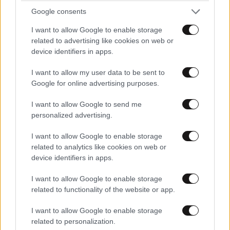
Google consents
I want to allow Google to enable storage
related to advertising like cookies on web or
device identifiers in apps.
I want to allow my user data to be sent to
ΚΟΣΜΟΣ
08·08·2026 04:58
Google for online advertising purposes.
Στα ίχνη της «Αράχνης» του Άσαντ: Ο
άνθρωπος των βασανιστηρίων της Συρίας
I want to allow Google to send me
personalized advertising.
εντοπίστηκε στη Ρωσία
I want to allow Google to enable storage
related to analytics like cookies on web or
device identifiers in apps.
I want to allow Google to enable storage
related to functionality of the website or app.
I want to allow Google to enable storage
related to personalization.