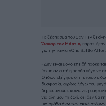
Το ξέσπασμα του Σον Πεν ξεκίν
Όσκαρ τον Μάρτιο,
παρότι ήταν
για την ταινία «One Battle After
«Δεν είναι μόνο επειδή πρόκειται
ίσχυε αν αυτή η παρέα πήγαινε σε 
Ο ίδιος εξήγησε ότι τέτοιου είδ
δυσφορία, κυρίως λόγω του μεγ
δημιουργούσε κοινωνική αμηχανί
για όλη μου τη ζωή, ότι δεν θα 
μια ομάδα άνω των οκτώ ατόμων