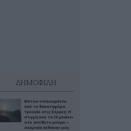
ΔΗΜΟΦΙΛΗ
Βίντεο-ντοκουμέντο
από το θανατηφόρο
τροχαίο στις Σέρρες: Η
στιγμή που το ΙΧ μπαίνει
στο αντίθετο ρεύμα –
Ακαριαία πέθαναν γιος