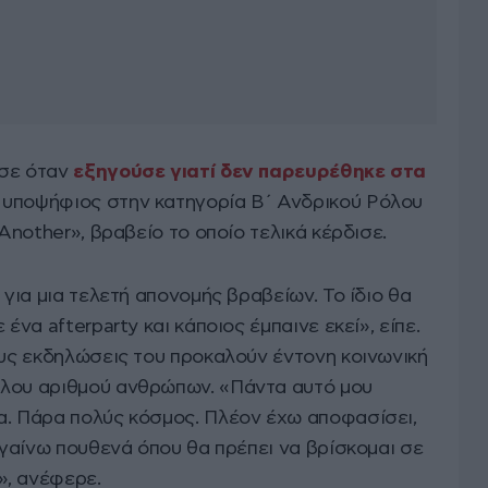
ησε όταν
εξηγούσε γιατί δεν παρευρέθηκε στα
 υποψήφιος στην κατηγορία Β΄ Ανδρικού Ρόλου
 Another», βραβείο το οποίο τελικά κέρδισε.
 για μια τελετή απονομής βραβείων. Το ίδιο θα
ένα afterparty και κάποιος έμπαινε εκεί», είπε.
ους εκδηλώσεις του προκαλούν έντονη κοινωνική
άλου αριθμού ανθρώπων. «Πάντα αυτό μου
α. Πάρα πολύς κόσμος. Πλέον έχω αποφασίσει,
πηγαίνω πουθενά όπου θα πρέπει να βρίσκομαι σε
», ανέφερε.