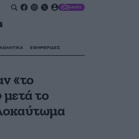
GAMES
ΑΘΛΗΤΙΚΑ
ΕΦΗΜΕΡΙΔΕΣ
αν «το
 μετά το
 Ολοκαύτωμα