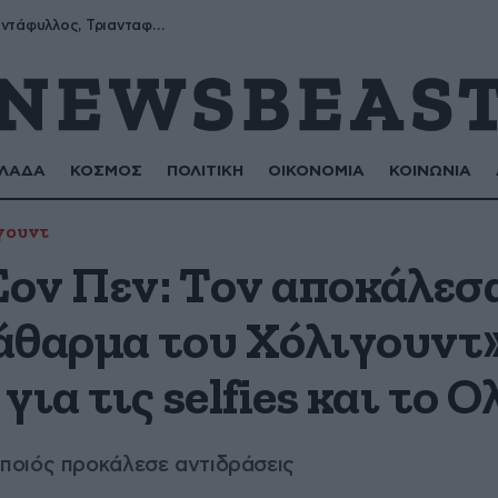
Μύρων, Τριαντάφυλλος, Τριανταφυλλιά, Φυλλιώ, Ρόζα
ΛΑΔΑ
ΚΟΣΜΟΣ
ΠΟΛΙΤΙΚΗ
ΟΙΚΟΝΟΜΙΑ
ΚΟΙΝΩΝΙΑ
γουντ
Σον Πεν: Τον αποκάλεσ
άθαρμα του Χόλιγουντ»
για τις selfies και το
ποιός προκάλεσε αντιδράσεις