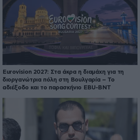
Eurovision 2027: Στα άκρα η διαμάχη για τη
διοργανώτρια πόλη στη Βουλγαρία – Το
αδιέξοδο και το παρασκήνιο EBU-BNT