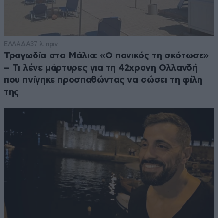
ΕΛΛΑΔΑ
37 λ. πριν
Τραγωδία στα Μάλια: «Ο πανικός τη σκότωσε»
– Τι λένε μάρτυρες για τη 42χρονη Ολλανδή
που πνίγηκε προσπαθώντας να σώσει τη φίλη
της