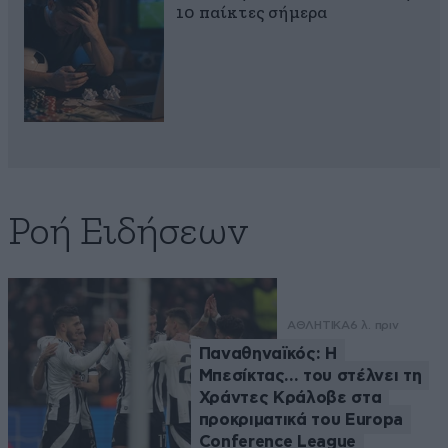
10 παίκτες σήμερα
Ροή Ειδήσεων
ΑΘΛΗΤΙΚΑ
6 λ. πριν
Παναθηναϊκός: Η
Μπεσίκτας… του στέλνει τη
Χράντες Κράλοβε στα
προκριματικά του Europa
Conference League