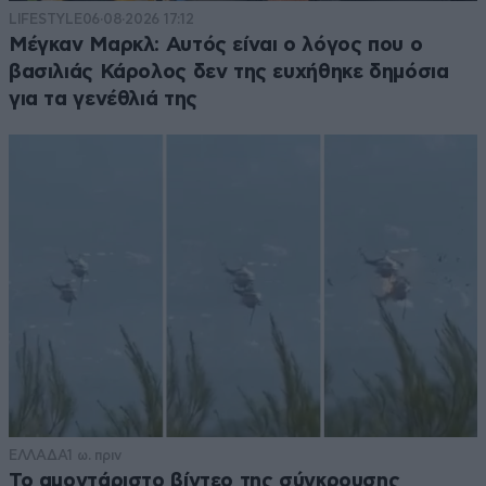
LIFESTYLE
06·08·2026 17:12
Μέγκαν Μαρκλ: Αυτός είναι ο λόγος που ο
βασιλιάς Κάρολος δεν της ευχήθηκε δημόσια
για τα γενέθλιά της
ΕΛΛΑΔΑ
1 ω. πριν
Το αμοντάριστο βίντεο της σύγκρουσης