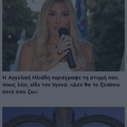
Η Αγγελική Ηλιάδη περιέγραψε τη στιγμή που,
όπως λέει, είδε τον Ιησού: «Δεν θα το ξεχάσω
ποτέ όσο ζω»