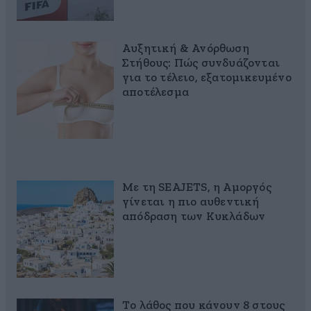
Αυξητική & Ανόρθωση
Στήθους: Πώς συνδυάζονται
για το τέλειο, εξατομικευμένο
αποτέλεσμα
Με τη SEAJETS, η Αμοργός
γίνεται η πιο αυθεντική
απόδραση των Κυκλάδων
Το λάθος που κάνουν 8 στους