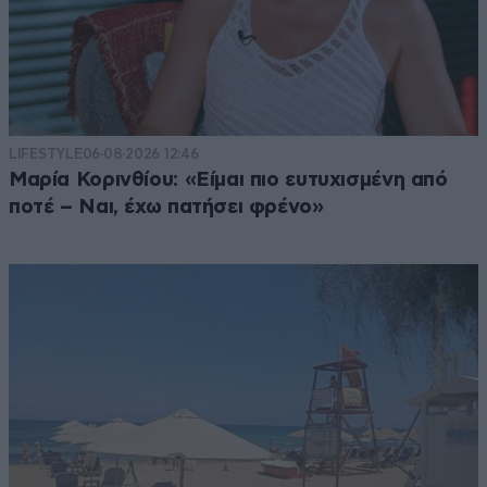
LIFESTYLE
06·08·2026 12:46
Μαρία Κορινθίου: «Είμαι πιο ευτυχισμένη από
ποτέ – Ναι, έχω πατήσει φρένο»