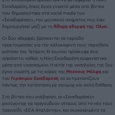
Σκιαδαρέση, όπως έγινε γνωστό μέσα από βίντεο
που δημοσιεύτηκε στα social media των
«Σκιαδαρέσες», του μουσικού σχήματος που έχει
δημιουργήσει μαζί με τη
δίδυμη αδερφή της, Όλγα.
Οι δύο αδερφές βρίσκονται σε περίοδο
προετοιμασίας για την καλοκαιρινή τους περιοδεία,
ωστόσο την Τετάρτη 10 Ιουνίου προέκυψε ένα
απρόοπτο, καθώς η Νίκη Σκιαδαρέση εμφανίστηκε
μέσα από νοσοκομείο. Η αιτία της νοσηλείας της δεν
έγινε γνωστή, με τις κόρες της
Μπέσσυς Μάλφα
και
του
Γεράσιμου Σκιαδαρέση
να αντιμετωπίζουν
πάντως την κατάσταση με χιούμορ και καλή διάθεση.
Στο βίντεο που ανέβασαν, οι «Σκιαδαρέσες»
ακούγονται να τραγουδούν στίχους από το νέο τους
τραγούδι, «ΣΕΑ Αταλάντης», και συγκεκριμένα το