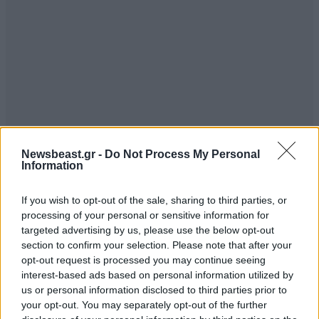
Newsbeast.gr -
Do Not Process My Personal
Information
If you wish to opt-out of the sale, sharing to third parties, or
ΣΧΌΛΙΑ ΑΝΑΓΝΩΣΤΏΝ
1
processing of your personal or sensitive information for
targeted advertising by us, please use the below opt-out
section to confirm your selection. Please note that after your
opt-out request is processed you may continue seeing
interest-based ads based on personal information utilized by
us or personal information disclosed to third parties prior to
your opt-out. You may separately opt-out of the further
ΠΡΟΣΘΕΣΤΕ ΤΟ ΣΧΟΛΙΟ ΣΑΣ