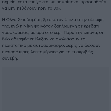
σημείο: «στα επείγοντα, με παυσίπονα, προσπαθούν
να μην πεθάνουν πριν τα 30».
Η Όλγα Σκιαδαρέση βρισκόταν δίπλα στην αδερφή
της, ενώ η Νίκη φαινόταν ξαπλωμένη σε κρεβάτι
νοσοκομείου, με ορό στο χέρι. Παρά την εικόνα, οι
δύο αδερφές επέλεξαν να σχολιάσουν το
περιστατικό με αυτοσαρκασμό, χωρίς να δώσουν
περισσότερες λεπτομέρειες για το τι ακριβώς
συνέβη.