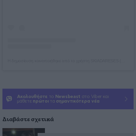
Η δημοσίευση κοινοποιήθηκε από το χρήστη SKIADARESES (@skiadaresess)
Ακολουθήστε
το
Newsbeast
στο Viber και
μάθετε
πρώτοι
τα
σημαντικότερα νέα
Διαβάστε σχετικά