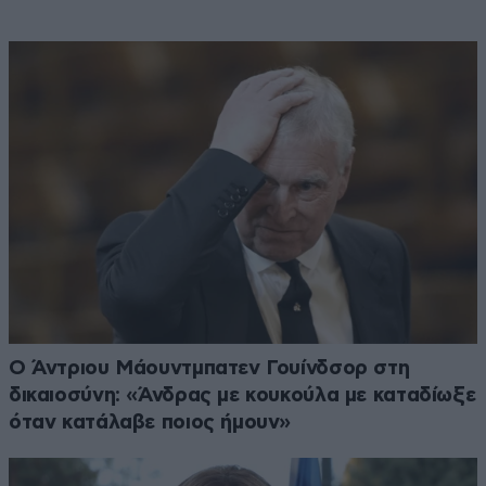
Ο Άντριου Μάουντμπατεν Γουίνδσορ στη
δικαιοσύνη: «Άνδρας με κουκούλα με καταδίωξε
όταν κατάλαβε ποιος ήμουν»