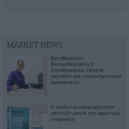
MARKET NEWS
Εργοθεραπεία,
Φυσικοθεραπεία ή
Λογοθεραπεία; Οδηγός
σπουδών και επαγγελματικών
προοπτικών
Ο απόλυτος σύμμαχος στην
αποτοξίνωση & την ορμονική
ισορροπία