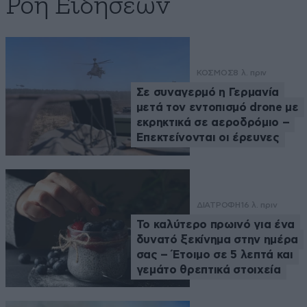
Ροή Ειδήσεων
ΚΟΣΜΟΣ
8 λ. πριν
Σε συναγερμό η Γερμανία
μετά τον εντοπισμό drone με
εκρηκτικά σε αεροδρόμιο –
Επεκτείνονται οι έρευνες
ΔΙΑΤΡΟΦΗ
16 λ. πριν
Το καλύτερο πρωινό για ένα
δυνατό ξεκίνημα στην ημέρα
σας – Έτοιμο σε 5 λεπτά και
γεμάτο θρεπτικά στοιχεία