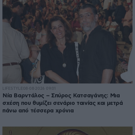
LIFESTYLE
08·08·2026 09:01
Νία Βαρντάλος – Σπύρος Κατσαγάνης: Μια
σχέση που θυμίζει σενάριο ταινίας και μετρά
πάνω από τέσσερα χρόνια