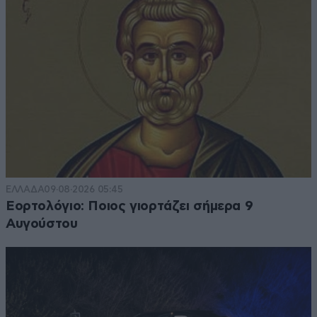
ΕΛΛΑΔΑ
09·08·2026 05:45
Εορτολόγιο: Ποιος γιορτάζει σήμερα 9
Αυγούστου