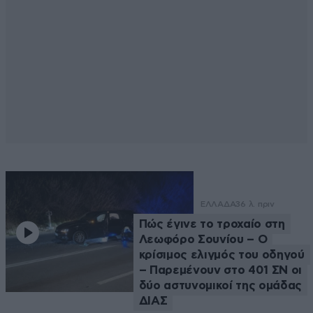
ΕΛΛΑΔΑ
36 λ. πριν
Πώς έγινε το τροχαίο στη
Λεωφόρο Σουνίου – Ο
κρίσιμος ελιγμός του οδηγού
– Παρεμένουν στο 401 ΣΝ οι
δύο αστυνομικοί της ομάδας
ΔΙΑΣ