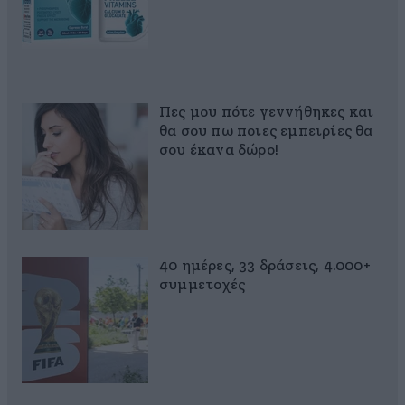
Πες μου πότε γεννήθηκες και
θα σου πω ποιες εμπειρίες θα
σου έκανα δώρο!
40 ημέρες, 33 δράσεις, 4.000+
συμμετοχές