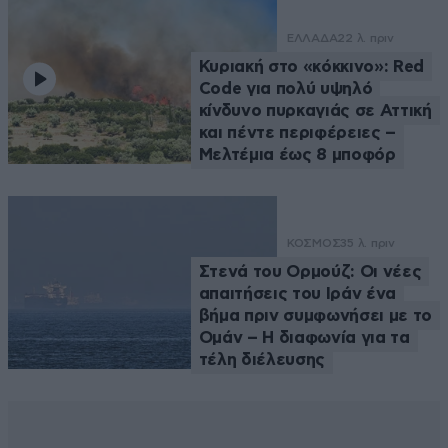
ΕΛΛΑΔΑ
22 λ. πριν
Κυριακή στο «κόκκινο»: Red
Code για πολύ υψηλό
κίνδυνο πυρκαγιάς σε Αττική
και πέντε περιφέρειες –
Μελτέμια έως 8 μποφόρ
ΚΟΣΜΟΣ
35 λ. πριν
Στενά του Ορμούζ: Οι νέες
απαιτήσεις του Ιράν ένα
βήμα πριν συμφωνήσει με το
Ομάν – Η διαφωνία για τα
τέλη διέλευσης