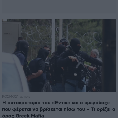
ΚΟΣΜΟΣ
1 ω. πριν
Η αυτοκρατορία του «Έντικ» και ο «μεγάλος»
που φέρεται να βρίσκεται πίσω του – Τι ορίζει ο
όρος Greek Mafia