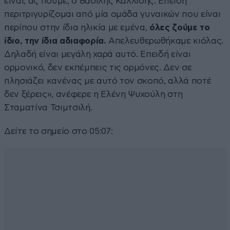
είναι, ας πούμε, ο Βασίλης Καλλίδης. Επειδή
περιτριγυρίζομαι από μία ομάδα γυναικών που είναι
περίπου στην ίδια ηλικία με εμένα,
όλες ζούμε το
ίδιο, την ίδια αδιαφορία.
Απελευθερωθήκαμε κιόλας.
Δηλαδή είναι μεγάλη χαρά αυτό. Επειδή είναι
ορμονικό, δεν εκπέμπεις τις ορμόνες. Δεν σε
πλησιάζει κανένας με αυτό τον σκοπό, αλλά ποτέ
δεν ξέρεις», ανέφερε η Ελένη Ψυχούλη στη
Σταματίνα Τσιμτσιλή.
Δείτε το σημείο στο 05:07: