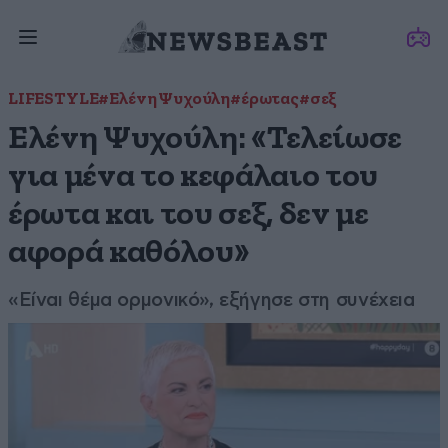
LIFESTYLE
#Ελένη Ψυχούλη
#έρωτας
#σεξ
Ελένη Ψυχούλη: «Τελείωσε
για μένα το κεφάλαιο του
έρωτα και του σεξ, δεν με
αφορά καθόλου»
«Είναι θέμα ορμονικό», εξήγησε στη συνέχεια