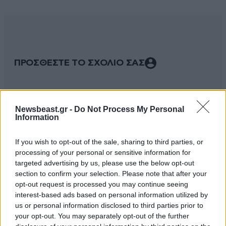
ΠΡΟΣΘΕΣΤΕ ΤΟ ΣΧΟΛΙΟ ΣΑΣ
Newsbeast.gr -
Do Not Process My Personal
Information
If you wish to opt-out of the sale, sharing to third parties, or
processing of your personal or sensitive information for
targeted advertising by us, please use the below opt-out
section to confirm your selection. Please note that after your
opt-out request is processed you may continue seeing
Xαρακτήρες: 0/1000
interest-based ads based on personal information utilized by
Διαβάστε και ακολουθήστε τους κανόνες σχολιασμού
us or personal information disclosed to third parties prior to
your opt-out. You may separately opt-out of the further