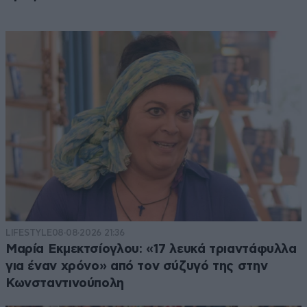
LIFESTYLE
08·08·2026 21:36
Μαρία Εκμεκτσίογλου: «17 λευκά τριαντάφυλλα
για έναν χρόνο» από τον σύζυγό της στην
Κωνσταντινούπολη