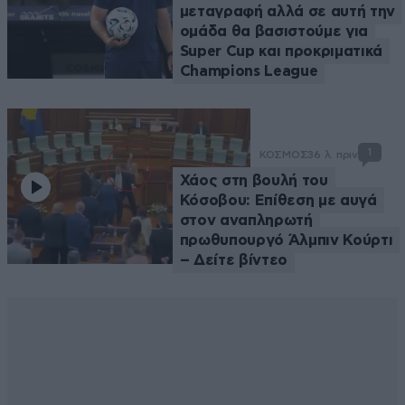
μεταγραφή αλλά σε αυτή την
ομάδα θα βασιστούμε για
Super Cup και προκριματικά
Champions League
1
ΚΟΣΜΟΣ
36 λ. πριν
Χάος στη βουλή του
Κόσοβου: Επίθεση με αυγά
στον αναπληρωτή
πρωθυπουργό Άλμπιν Κούρτι
– Δείτε βίντεο