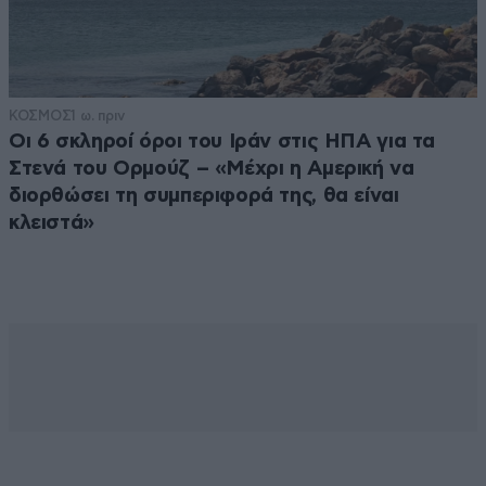
ΚΟΣΜΟΣ
1 ω. πριν
Οι 6 σκληροί όροι του Ιράν στις ΗΠΑ για τα
Στενά του Ορμούζ – «Μέχρι η Αμερική να
διορθώσει τη συμπεριφορά της, θα είναι
κλειστά»