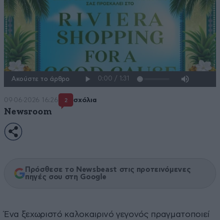
Ακούστε το άρθρο
09·06·2026 16:26
σχόλια
2
Newsroom
Πρόσθεσε το Newsbeast στις προτεινόμενες
πηγές σου στη Google
Ένα ξεχωριστό καλοκαιρινό γεγονός πραγματοποιεί