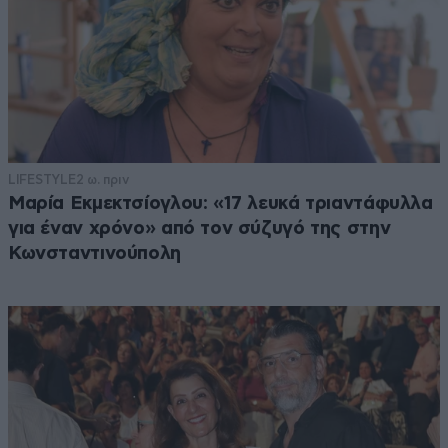
LIFESTYLE
2 ω. πριν
Μαρία Εκμεκτσίογλου: «17 λευκά τριαντάφυλλα
για έναν χρόνο» από τον σύζυγό της στην
Κωνσταντινούπολη