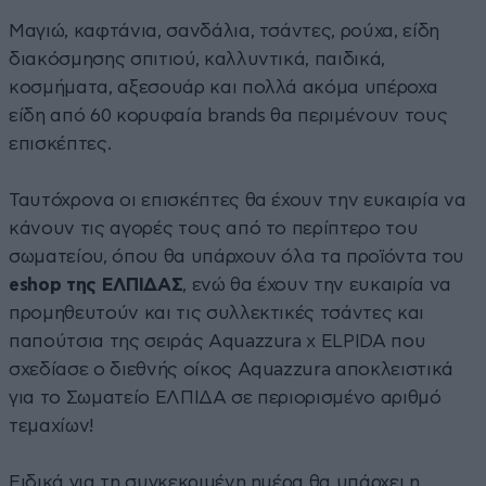
Μαγιώ, καφτάνια, σανδάλια, τσάντες, ρούχα, είδη
διακόσμησης σπιτιού, καλλυντικά, παιδικά,
κοσμήματα, αξεσουάρ και πολλά ακόμα υπέροχα
είδη από 60 κορυφαία brands θα περιμένουν τους
επισκέπτες.
Ταυτόχρονα οι επισκέπτες θα έχουν την ευκαιρία να
κάνουν τις αγορές τους από το περίπτερο του
σωματείου, όπου θα υπάρχουν όλα τα προϊόντα του
eshop της ΕΛΠΙΔΑΣ
, ενώ θα έχουν την ευκαιρία να
προμηθευτούν και τις συλλεκτικές τσάντες και
παπούτσια της σειράς Aquazzura x ELPIDA που
σχεδίασε ο διεθνής οίκος Aquazzura αποκλειστικά
για το Σωματείο ΕΛΠΙΔΑ σε περιορισμένο αριθμό
τεμαχίων!
Ειδικά για τη συγκεκριμένη ημέρα θα υπάρχει η