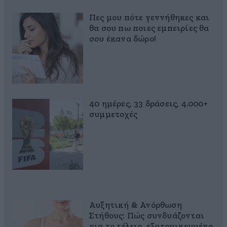
Πες μου πότε γεννήθηκες και
θα σου πω ποιες εμπειρίες θα
σου έκανα δώρο!
40 ημέρες, 33 δράσεις, 4.000+
συμμετοχές
Αυξητική & Ανόρθωση
Στήθους: Πώς συνδυάζονται
για το τέλειο, εξατομικευμένο