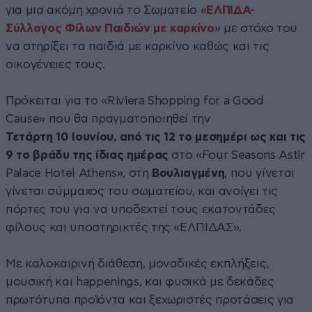
για μια ακόμη χρονιά το Σωματείο «
ΕΛΠΙΔΑ-
Σύλλογος Φίλων Παιδιών με καρκίνο
» με στόχο του
να στηρίξει τα παιδιά με καρκίνο καθώς και τις
οικογένειες τους.
Πρόκειται για το «Riviera Shopping for a Good
Cause» που θα πραγματοποιηθεί την
Τετάρτη 10 Ιουνίου, από τις 12 το μεσημέρι ως και τις
9 το βράδυ της ίδιας ημέρας
στο «Four Seasons Astir
Palace Hotel Athens», στη
Βουλιαγμένη
, που γίνεται
γίνεται σύμμαχος του σωματείου, και ανοίγει τις
πόρτες του για να υποδεχτεί τους εκατοντάδες
φίλους και υποστηρικτές της «ΕΛΠΙΔΑΣ».
Με καλοκαιρινή διάθεση, μοναδικές εκπλήξεις,
μουσική και happenings, και φυσικά με δεκάδες
πρωτότυπα προϊόντα και ξεχωριστές προτάσεις για