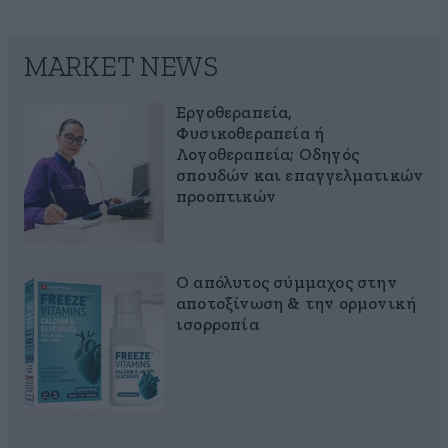
MARKET NEWS
Εργοθεραπεία,
Φυσικοθεραπεία ή
Λογοθεραπεία; Οδηγός
σπουδών και επαγγελματικών
προοπτικών
Ο απόλυτος σύμμαχος στην
αποτοξίνωση & την ορμονική
ισορροπία