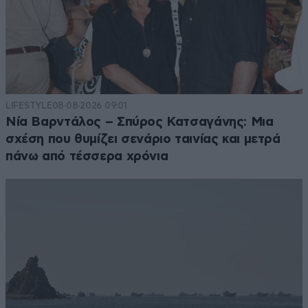
LIFESTYLE
08·08·2026 09:01
Νία Βαρντάλος – Σπύρος Κατσαγάνης: Μια
σχέση που θυμίζει σενάριο ταινίας και μετρά
πάνω από τέσσερα χρόνια