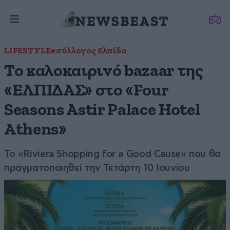
LIFESTYLE
#σύλλογος Ελπίδα
Το καλοκαιρινό bazaar της
«ΕΛΠΙΔΑΣ» στο «Four
Seasons Astir Palace Hotel
Athens»
Το «Riviera Shopping for a Good Cause» που θα
πραγματοποιηθεί την Τετάρτη 10 Ιουνίου