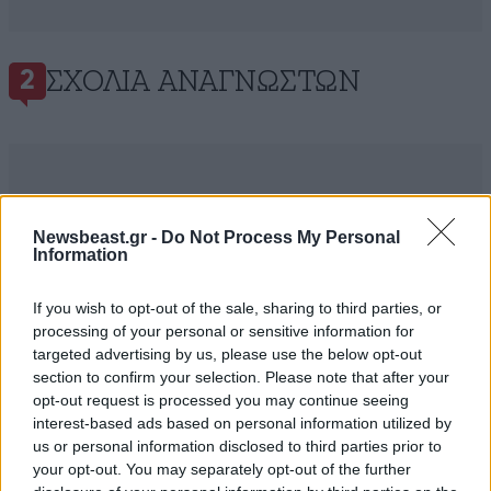
ΣΧΌΛΙΑ ΑΝΑΓΝΩΣΤΏΝ
2
Newsbeast.gr -
Do Not Process My Personal
ΠΡΟΣΘΕΣΤΕ ΤΟ ΣΧΟΛΙΟ ΣΑΣ
Information
If you wish to opt-out of the sale, sharing to third parties, or
processing of your personal or sensitive information for
targeted advertising by us, please use the below opt-out
section to confirm your selection. Please note that after your
opt-out request is processed you may continue seeing
interest-based ads based on personal information utilized by
us or personal information disclosed to third parties prior to
your opt-out. You may separately opt-out of the further