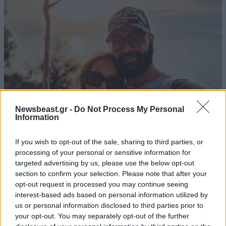
Newsbeast.gr -
Do Not Process My Personal
Information
If you wish to opt-out of the sale, sharing to third parties, or
Περικλής Κονδυλάτος: Οι πρώτες φωτογραφίες
processing of your personal or sensitive information for
με τη σύντροφό του Ελίνα από τις διακοπές
targeted advertising by us, please use the below opt-out
τους
section to confirm your selection. Please note that after your
opt-out request is processed you may continue seeing
interest-based ads based on personal information utilized by
us or personal information disclosed to third parties prior to
your opt-out. You may separately opt-out of the further