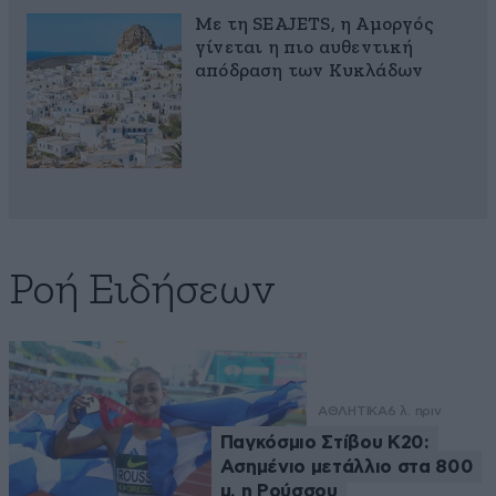
Με τη SEAJETS, η Αμοργός
γίνεται η πιο αυθεντική
απόδραση των Κυκλάδων
Ροή Ειδήσεων
ΑΘΛΗΤΙΚΑ
6 λ. πριν
Παγκόσμιο Στίβου Κ20:
Ασημένιο μετάλλιο στα 800
μ. η Ρούσσου