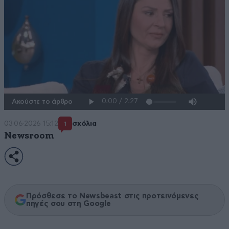
Ακούστε το άρθρο
03·06·2026 15:12
σχόλια
1
Newsroom
Πρόσθεσε το Newsbeast στις προτεινόμενες
πηγές σου στη Google