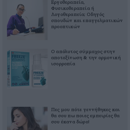
Εργοθεραπεία,
Φυσικοθεραπεία ή
Λογοθεραπεία; Οδηγός
σπουδών και επαγγελματικών
προοπτικών
Ο απόλυτος σύμμαχος στην
αποτοξίνωση & την ορμονική
ισορροπία
Πες μου πότε γεννήθηκες και
θα σου πω ποιες εμπειρίες θα
σου έκανα δώρο!