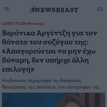
LIFESTYLE
#ηθοποιός
Βερόνικα Αργέντζη για τον
θάνατο του συζύγου της:
«Απαγορεύεται να μην έχω
δύναμη, δεν υπήρχε άλλη
επιλογή»
Η ηθοποιός περιγράφει τις δυσκολίες
διαχείρισης της απώλειας του συντρόφου της