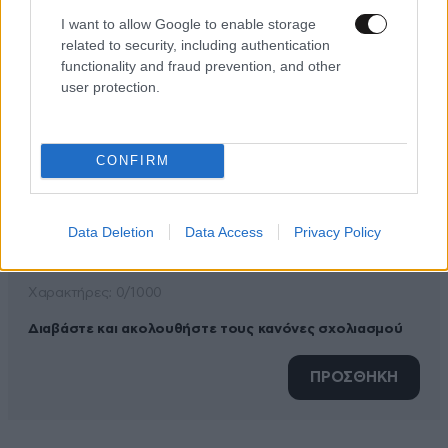
I want to allow Google to enable storage
related to security, including authentication
ΠΡΟΣΘΕΣΤΕ ΤΟ ΣΧΟΛΙΟ ΣΑΣ
functionality and fraud prevention, and other
user protection.
CONFIRM
Data Deletion
Data Access
Privacy Policy
Xαρακτήρες: 0/1000
Διαβάστε και ακολουθήστε τους κανόνες σχολιασμού
ΠΡΟΣΘΗΚΗ