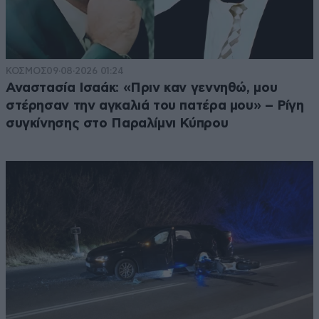
ΚΟΣΜΟΣ
09·08·2026 01:24
Αναστασία Ισαάκ: «Πριν καν γεννηθώ, μου
στέρησαν την αγκαλιά του πατέρα μου» – Ρίγη
συγκίνησης στο Παραλίμνι Κύπρου