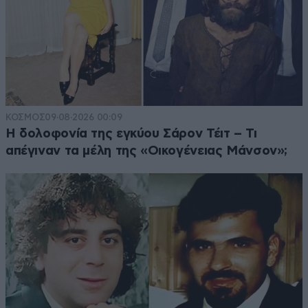
ΚΟΣΜΟΣ
09·08·2026 00:09
Η δολοφονία της εγκύου Σάρον Τέιτ – Τι
απέγιναν τα μέλη της «Οικογένειας Μάνσον»;