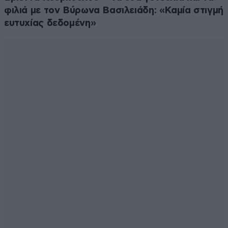
φιλιά με τον Βύρωνα Βασιλειάδη: «Καμία στιγμή
ευτυχίας δεδομένη»