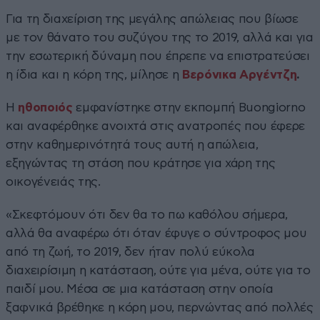
Για τη διαχείριση της μεγάλης απώλειας που βίωσε
με τον θάνατο του συζύγου της το 2019, αλλά και για
την εσωτερική δύναμη που έπρεπε να επιστρατεύσει
η ίδια και η κόρη της, μίλησε η
Βερόνικα Αργέντζη
.
Η
ηθοποιός
εμφανίστηκε στην εκπομπή Buongiorno
και αναφέρθηκε ανοιχτά στις ανατροπές που έφερε
στην καθημερινότητά τους αυτή η απώλεια,
εξηγώντας τη στάση που κράτησε για χάρη της
οικογένειάς της.
«Σκεφτόμουν ότι δεν θα το πω καθόλου σήμερα,
αλλά θα αναφέρω ότι όταν έφυγε ο σύντροφος μου
από τη ζωή, το 2019, δεν ήταν πολύ εύκολα
διαχειρίσιμη η κατάσταση, ούτε για μένα, ούτε για το
παιδί μου. Μέσα σε μια κατάσταση στην οποία
ξαφνικά βρέθηκε η κόρη μου, περνώντας από πολλές