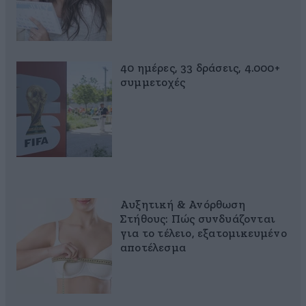
40 ημέρες, 33 δράσεις, 4.000+
συμμετοχές
Αυξητική & Ανόρθωση
Στήθους: Πώς συνδυάζονται
για το τέλειο, εξατομικευμένο
αποτέλεσμα