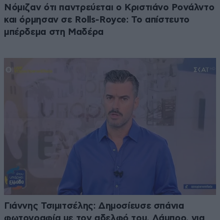
Νόμιζαν ότι παντρεύεται ο Κριστιάνο Ρονάλντο
και όρμησαν σε Rolls-Royce: Το απίστευτο
μπέρδεμα στη Μαδέρα
Γιάννης Τσιμιτσέλης: Δημοσίευσε σπάνια
φωτογραφία με τον αδελφό του, Λάμπρο, για