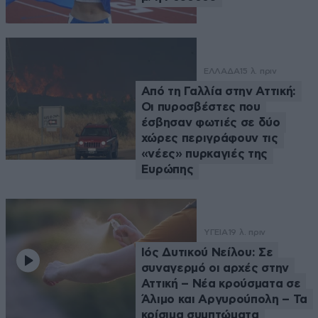
ΕΛΛΑΔΑ
15 λ. πριν
Από τη Γαλλία στην Αττική:
Οι πυροσβέστες που
έσβησαν φωτιές σε δύο
χώρες περιγράφουν τις
«νέες» πυρκαγιές της
Ευρώπης
ΥΓΕΙΑ
19 λ. πριν
Ιός Δυτικού Νείλου: Σε
συναγερμό οι αρχές στην
Αττική – Νέα κρούσματα σε
Άλιμο και Αργυρούπολη – Τα
κρίσιμα συμπτώματα