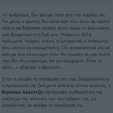
«Ο άνθρωπος δεν φεύγει ποτέ από την καρδιά, όχι.
Για μένα, ο έρωτας δεν είναι κάτι που είναι σε πρώτο
πλάνο σε διάρκεια μεγάλη. Αυτό όμως το έχω νιώσει
εγώ βιωματικά στη ζωή μου. Υπάρχουν άλλα
πράγματα. Υπάρχει αγάπη, συμπόρευση, ο άνθρωπός
σου, κάπου να ακουμπήσεις. Όχι αναγκαστικά για να
έχουμε ένα αποκούμπι όταν θα είμαστε σε μία ηλικία
που δεν θα μπορούμε, όχι για συμφέρον. Είναι το
άλλο…», εξήγησε η ηθοποιός.
Όταν η κουβέντα στράφηκε στο πώς διαμορφώνεται
η προσωπική της ζωή μετά από ένα τέτοιο γεγονός, η
Βερόνικα Αργέντζη
περιέγραψε τη βιωματική της
σχέση με την απουσία του συντρόφου της, μη
μπορώντας να κρύψει τη συγκίνησή της.