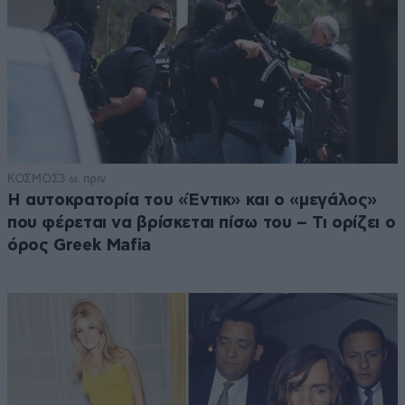
ΚΟΣΜΟΣ
3 ω. πριν
Η αυτοκρατορία του «Έντικ» και ο «μεγάλος»
που φέρεται να βρίσκεται πίσω του – Τι ορίζει ο
όρος Greek Mafia