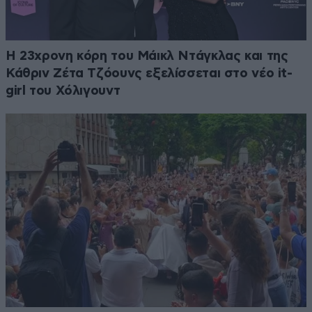
Η 23χρονη κόρη τoυ Μάικλ Ντάγκλας και της
Κάθριν Ζέτα Τζόουνς εξελίσσεται στο νέο it-
girl του Χόλιγουντ