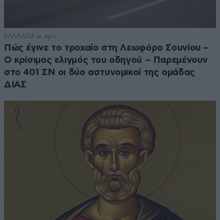
ΕΛΛΑΔΑ
2 ω. πριν
Πώς έγινε το τροχαίο στη Λεωφόρο Σουνίου –
Ο κρίσιμος ελιγμός του οδηγού – Παρεμένουν
στο 401 ΣΝ οι δύο αστυνομικοί της ομάδας
ΔΙΑΣ