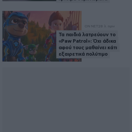
ON NET
28 λ. πριν
Τα παιδιά λατρεύουν το
«Paw Patrol»: Όχι άδικα
αφού τους μαθαίνει κάτι
εξαιρετικά πολύτιμο