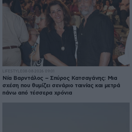
LIFESTYLE
08·08·2026 09:01
Νία Βαρντάλος – Σπύρος Κατσαγάνης: Μια
σχέση που θυμίζει σενάριο ταινίας και μετρά
πάνω από τέσσερα χρόνια