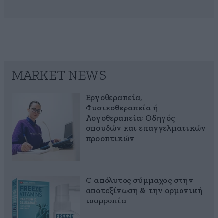
MARKET NEWS
Εργοθεραπεία,
Φυσικοθεραπεία ή
Λογοθεραπεία; Οδηγός
σπουδών και επαγγελματικών
προοπτικών
Ο απόλυτος σύμμαχος στην
αποτοξίνωση & την ορμονική
ισορροπία