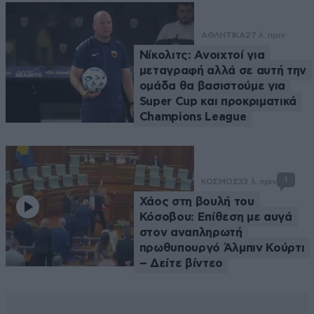
ΑΘΛΗΤΙΚΑ
27 λ. πριν
Νίκολιτς: Ανοιχτοί για
μεταγραφή αλλά σε αυτή την
ομάδα θα βασιστούμε για
Super Cup και προκριματικά
Champions League
1
ΚΟΣΜΟΣ
33 λ. πριν
Χάος στη βουλή του
Κόσοβου: Επίθεση με αυγά
στον αναπληρωτή
πρωθυπουργό Άλμπιν Κούρτι
– Δείτε βίντεο