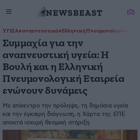
ΥΓΕΙΑ
#αναπνευστικό
#Ελληνική Πνευμονολογική Ετα
Συμμαχία για την
αναπνευστική υγεία: Η
Βουλή και η Ελληνική
Πνευμονολογική Εταιρεία
ενώνουν δυνάμεις
Με επίκεντρο την πρόληψη, τη δημόσια υγεία
και την έγκαιρη διάγνωση, η Χάρτα της ΕΠΕ
αποκτά ισχυρή θεσμική στήριξη