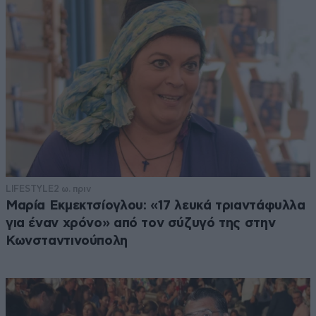
LIFESTYLE
2 ω. πριν
Μαρία Εκμεκτσίογλου: «17 λευκά τριαντάφυλλα
για έναν χρόνο» από τον σύζυγό της στην
Κωνσταντινούπολη