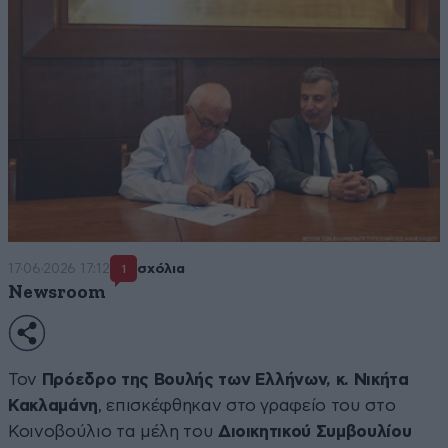
17·06·2026 17:12
σχόλια
1
Newsroom
Τον
Πρόεδρο της Βουλής των Ελλήνων, κ. Νικήτα
Κακλαμάνη
, επισκέφθηκαν στο γραφείο του στο
Κοινοβούλιο τα μέλη του
Διοικητικού Συμβουλίου