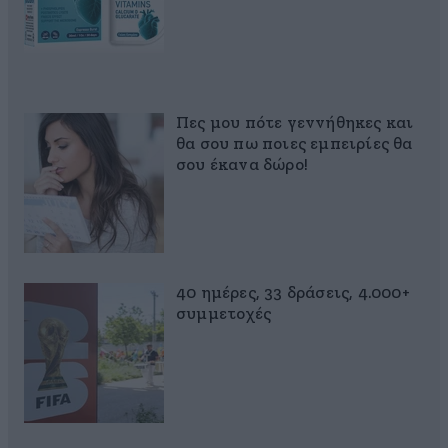
Πες μου πότε γεννήθηκες και
θα σου πω ποιες εμπειρίες θα
σου έκανα δώρο!
40 ημέρες, 33 δράσεις, 4.000+
συμμετοχές