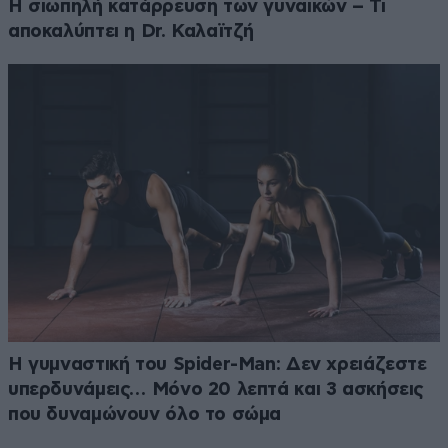
Η σιωπηλή κατάρρευση των γυναικών – Τι
αποκαλύπτει η Dr. Καλαϊτζή
Η γυμναστική του Spider-Man: Δεν χρειάζεστε
υπερδυνάμεις… Μόνο 20 λεπτά και 3 ασκήσεις
που δυναμώνουν όλο το σώμα