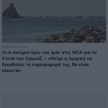
ΚΟΣΜΟΣ
1 ω. πριν
Οι 6 σκληροί όροι του Ιράν στις ΗΠΑ για τα
Στενά του Ορμούζ – «Μέχρι η Αμερική να
διορθώσει τη συμπεριφορά της, θα είναι
κλειστά»