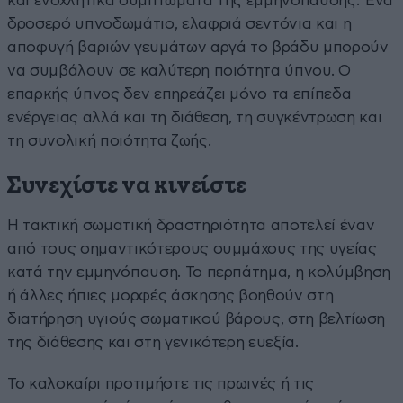
και ενοχλητικά συμπτώματα της εμμηνόπαυσης. Ένα
δροσερό υπνοδωμάτιο, ελαφριά σεντόνια και η
αποφυγή βαριών γευμάτων αργά το βράδυ μπορούν
να συμβάλουν σε καλύτερη ποιότητα ύπνου. Ο
επαρκής ύπνος δεν επηρεάζει μόνο τα επίπεδα
ενέργειας αλλά και τη διάθεση, τη συγκέντρωση και
τη συνολική ποιότητα ζωής.
Συνεχίστε να κινείστε
Η τακτική σωματική δραστηριότητα αποτελεί έναν
από τους σημαντικότερους συμμάχους της υγείας
κατά την εμμηνόπαυση. Το περπάτημα, η κολύμβηση
ή άλλες ήπιες μορφές άσκησης βοηθούν στη
διατήρηση υγιούς σωματικού βάρους, στη βελτίωση
της διάθεσης και στη γενικότερη ευεξία.
Το καλοκαίρι προτιμήστε τις πρωινές ή τις