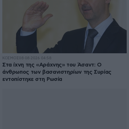
ΚΟΣΜΟΣ
08·08·2026 04:58
Στα ίχνη της «Αράχνης» του Άσαντ: Ο
άνθρωπος των βασανιστηρίων της Συρίας
εντοπίστηκε στη Ρωσία