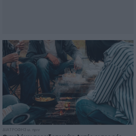
ΔΙΑΤΡΟΦΗ
3 ω. πριν