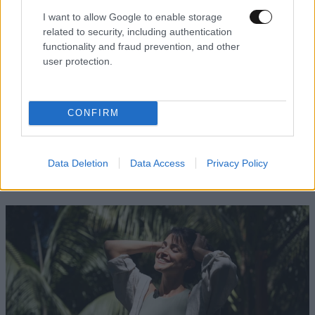
I want to allow Google to enable storage
related to security, including authentication
functionality and fraud prevention, and other
user protection.
CONFIRM
Ανησυχία για τον ιό του Δυτικού Νείλου στην
Αττική – Ο ΙΣΑ καλεί σε άμεσες παρεμβάσεις
Data Deletion
Data Access
Privacy Policy
και ατομική προστασία