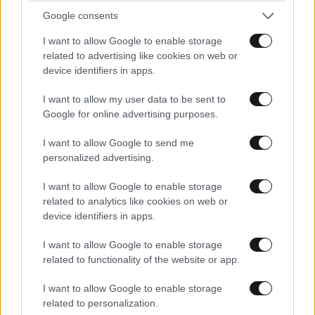
Google consents
I want to allow Google to enable storage
related to advertising like cookies on web or
device identifiers in apps.
I want to allow my user data to be sent to
Google for online advertising purposes.
I want to allow Google to send me
personalized advertising.
Το «τρίπτυχο» κατά της άνοιας: Τι πρέπει να
I want to allow Google to enable storage
προσέξετε στη μέση ηλικία για να έναν υγιή
related to analytics like cookies on web or
εγκέφαλο αργότερα
device identifiers in apps.
I want to allow Google to enable storage
related to functionality of the website or app.
I want to allow Google to enable storage
related to personalization.