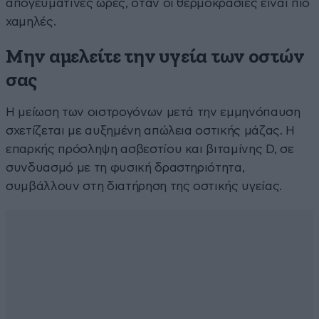
απογευματινές ώρες, όταν οι θερμοκρασίες είναι πιο
χαμηλές.
Μην αμελείτε την υγεία των οστών
σας
Η μείωση των οιστρογόνων μετά την εμμηνόπαυση
σχετίζεται με αυξημένη απώλεια οστικής μάζας. Η
επαρκής πρόσληψη ασβεστίου και βιταμίνης D, σε
συνδυασμό με τη φυσική δραστηριότητα,
συμβάλλουν στη διατήρηση της οστικής υγείας.