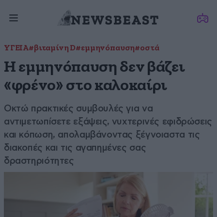
ΥΓΕΙΑ
#βιταμίνη D
#εμμηνόπαυση
#οστά
Η εμμηνόπαυση δεν βάζει
«φρένο» στο καλοκαίρι
Οκτώ πρακτικές συμβουλές για να
αντιμετωπίσετε εξάψεις, νυχτερινές εφιδρώσεις
και κόπωση, απολαμβάνοντας ξέγνοιαστα τις
διακοπές και τις αγαπημένες σας
δραστηριότητες