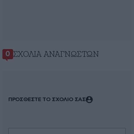
ΣΧΌΛΙΑ ΑΝΑΓΝΩΣΤΏΝ
0
ΠΡΟΣΘΕΣΤΕ ΤΟ ΣΧΟΛΙΟ ΣΑΣ