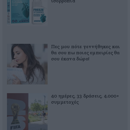
ισορροπία
Πες μου πότε γεννήθηκες και
θα σου πω ποιες εμπειρίες θα
σου έκανα δώρο!
40 ημέρες, 33 δράσεις, 4.000+
συμμετοχές