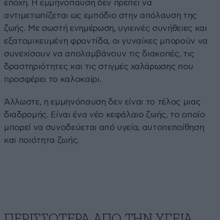
εποχή. Η εμμηνόπαυση δεν πρέπει να
αντιμετωπίζεται ως εμπόδιο στην απόλαυση της
ζωής. Με σωστή ενημέρωση, υγιεινές συνήθειες και
εξατομικευμένη φροντίδα, οι γυναίκες μπορούν να
συνεχίσουν να απολαμβάνουν τις διακοπές, τις
δραστηριότητες και τις στιγμές χαλάρωσης που
προσφέρει το καλοκαίρι.
Άλλωστε, η εμμηνόπαυση δεν είναι το τέλος μιας
διαδρομής. Είναι ένα νέο κεφάλαιο ζωής, το οποίο
μπορεί να συνοδεύεται από υγεία, αυτοπεποίθηση
και ποιότητα ζωής.
ΠΕΡΙΣΣΟΤΕΡΑ ΑΠΟ ΤΗΝ ΥΓΕΙΑ