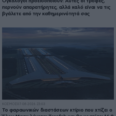
Ογκολόγοι προειδοποιούν: Αυτές οι τροφές,
περνούν απαρατήρητες, αλλά καλό είναι να τις
βγάλετε από την καθημερινότητά σας
ΚΟΣΜΟΣ
07·08·2026 23:03
Το φαραωνικών διαστάσεων κτίριο που χτίζει ο