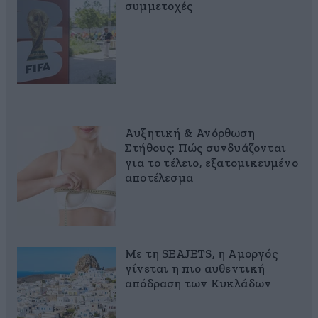
συμμετοχές
Αυξητική & Ανόρθωση
Στήθους: Πώς συνδυάζονται
για το τέλειο, εξατομικευμένο
αποτέλεσμα
Με τη SEAJETS, η Αμοργός
γίνεται η πιο αυθεντική
απόδραση των Κυκλάδων