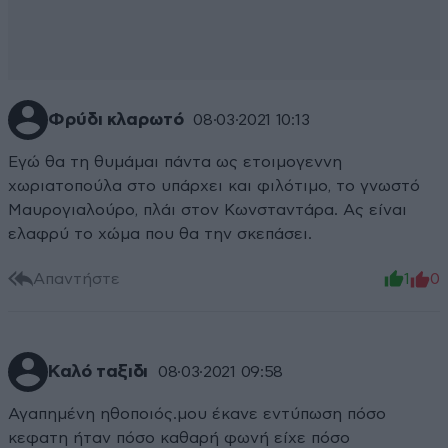
Φρύδι κλαρωτό
08·03·2021 10:13
Εγώ θα τη θυμάμαι πάντα ως ετοιμογεννη
χωριατοπούλα στο υπάρχει και φιλότιμο, το γνωστό
Μαυρογιαλούρο, πλάι στον Κωνσταντάρα. Ας είναι
ελαφρύ το χώμα που θα την σκεπάσει.
Απαντήστε
1
0
Καλό ταξιδι
08·03·2021 09:58
Αγαπημένη ηθοποιός.μου έκανε εντύπωση πόσο
κεφατη ήταν πόσο καθαρή φωνή είχε πόσο