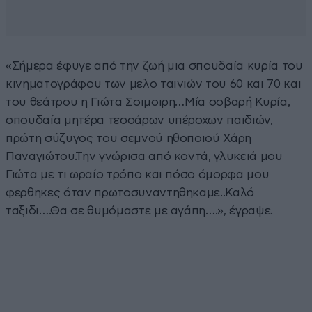
«Σήμερα έφυγε από την ζωή μια σπουδαία κυρία του
κινηματογράφου των μελο ταινιών του 60 και 70 και
του θεάτρου η Γιώτα Σοιμοιρη…Μία σοβαρή Κυρία,
σπουδαία μητέρα τεσσάρων υπέροχων παιδιών,
πρώτη σύζυγος του σεμνού ηθοποιού Χάρη
Παναγιώτου.Την γνώρισα από κοντά, γλυκειά μου
Γιώτα με τι ωραίο τρόπο και πόσο όμορφα μου
φερθηκες όταν πρωτοσυναντηθηκαμε..Καλό
ταξιδι….Θα σε θυμόμαστε με αγάπη….», έγραψε.