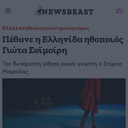
ΕΛΛΑΔΑ
#ηθοποιός
#κινηματογράφος
Πέθανε η Ελληνίδα ηθοποιός
Γιώτα Σοϊμοίρη
Την δυσάρεστη είδηση έκανε γνωστή ο Σπύρος
Μπιμπίλας