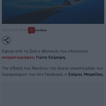
08·03·2021 09:39
σχόλια
3
Εφυγε από τη ζωή η ηθοποιός του ελληνικού
κινηματογράφου
,
Γιώτα Σοϊμοίρη.
Την είδηση του θανάτου της έκανε γνωστή μέσω του
λογαριασμού του στο facebook, ο
Σπύρος Μπιμπίλας
.