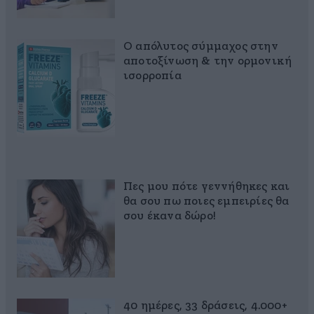
Ο απόλυτος σύμμαχος στην
αποτοξίνωση & την ορμονική
ισορροπία
Πες μου πότε γεννήθηκες και
θα σου πω ποιες εμπειρίες θα
σου έκανα δώρο!
40 ημέρες, 33 δράσεις, 4.000+