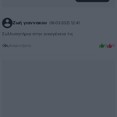
Ζωή γιαννακου
08·03·2021 12:41
Συλλυπητήρια στην οικογένεια τις
Απαντήστε
0
0