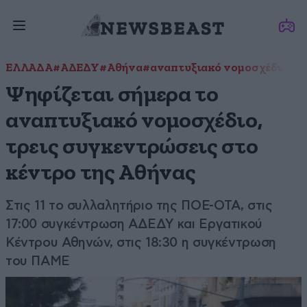
ΕΛΛΑΔΑ
#ΑΔΕΔΥ
#Αθήνα
#αναπτυξιακό νομοσχέδιο
#Π
Ψηφίζεται σήμερα το
αναπτυξιακό νομοσχέδιο,
τρεις συγκεντρώσεις στο
κέντρο της Αθήνας
Στις 11 το συλλαλητήριο της ΠΟΕ-ΟΤΑ, στις
17:00 συγκέντρωση ΑΔΕΔΥ και Εργατικού
Κέντρου Αθηνών, στις 18:30 η συγκέντρωση
του ΠΑΜΕ