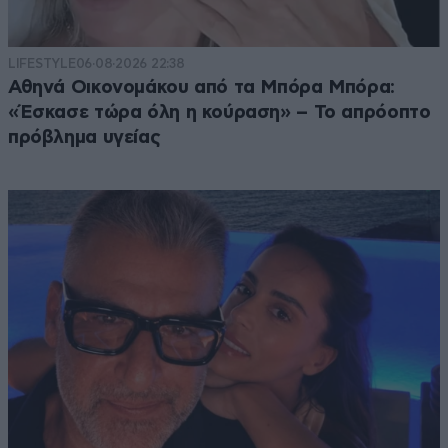
LIFESTYLE
06·08·2026 22:38
Αθηνά Οικονομάκου από τα Μπόρα Μπόρα:
«Έσκασε τώρα όλη η κούραση» – Το απρόοπτο
πρόβλημα υγείας