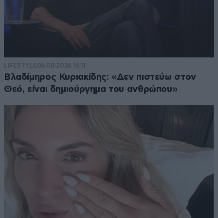
LIFESTYLE
06·08·2026 16:11
Βλαδίμηρος Κυριακίδης: «Δεν πιστεύω στον
Θεό, είναι δημιούργημα του ανθρώπου»