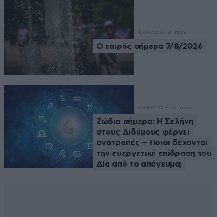
ΕΛΛΑΔΑ
1 ω. πριν
Ο καιρός σήμερα 7/8/2026
LIFESTYLE
1 ω. πριν
Ζώδια σήμερα: Η Σελήνη
στους Διδύμους φέρνει
ανατροπές – Ποιοι δέχονται
την ευεργετική επίδραση του
Δία από το απόγευμα;