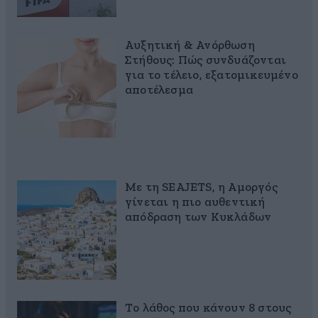
Αυξητική & Ανόρθωση
Στήθους: Πώς συνδυάζονται
για το τέλειο, εξατομικευμένο
αποτέλεσμα
Με τη SEAJETS, η Αμοργός
γίνεται η πιο αυθεντική
απόδραση των Κυκλάδων
Το λάθος που κάνουν 8 στους