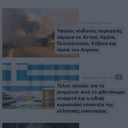
ΕΛΛΑΔΑ
57 λ. πριν
Υψηλός κίνδυνος πυρκαγιάς
σήμερα σε Αττική, Κρήτη,
Πελοπόννησο, Εύβοια και
νησιά του Αιγαίου
2
ΟΙΚΟΝΟΜΙΑ
1 ω. πριν
Τέλος εποχής για τα
μνημόνια: Από το φθινόπωρο
σταματά και η ειδική
ευρωπαϊκή εποπτεία της
ελληνικής οικονομίας