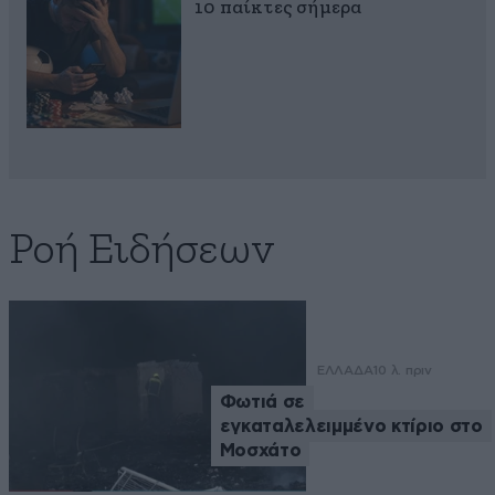
10 παίκτες σήμερα
Ροή Ειδήσεων
ΕΛΛΑΔΑ
10 λ. πριν
Φωτιά σε
εγκαταλελειμμένο κτίριο στο
Μοσχάτο