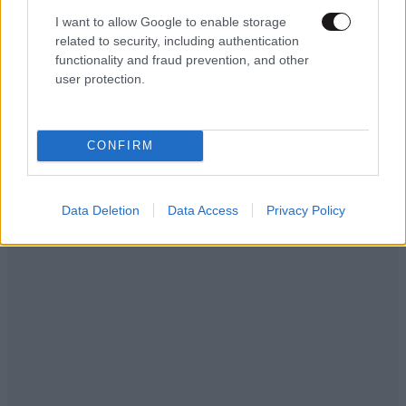
της
I want to allow Google to enable storage
related to security, including authentication
functionality and fraud prevention, and other
user protection.
CONFIRM
Data Deletion
Data Access
Privacy Policy