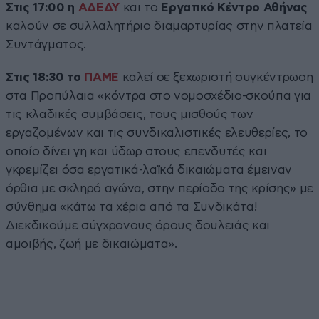
Στις 17:00 η
ΑΔΕΔΥ
και το
Εργατικό Κέντρο Αθήνας
καλούν σε συλλαλητήριο διαμαρτυρίας στην πλατεία
Συντάγματος.
Στις 18:30 το
ΠΑΜΕ
καλεί σε ξεχωριστή συγκέντρωση
στα Προπύλαια «κόντρα στο νομοσχέδιο-σκούπα για
τις κλαδικές συμβάσεις, τους μισθούς των
εργαζομένων και τις συνδικαλιστικές ελευθερίες, το
οποίο δίνει γη και ύδωρ στους επενδυτές και
γκρεμίζει όσα εργατικά-λαϊκά δικαιώματα έμειναν
όρθια με σκληρό αγώνα, στην περίοδο της κρίσης» με
σύνθημα «κάτω τα χέρια από τα Συνδικάτα!
Διεκδικούμε σύγχρονους όρους δουλειάς και
αμοιβής, ζωή με δικαιώματα».