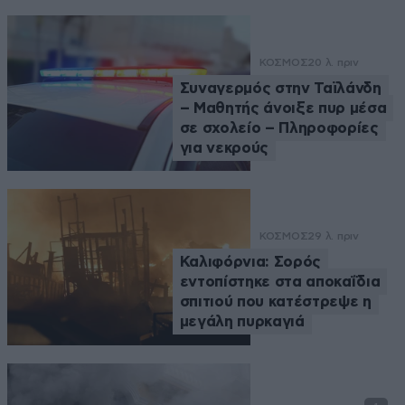
ΚΟΣΜΟΣ
20 λ. πριν
Συναγερμός στην Ταϊλάνδη
– Μαθητής άνοιξε πυρ μέσα
σε σχολείο – Πληροφορίες
για νεκρούς
ΚΟΣΜΟΣ
29 λ. πριν
Καλιφόρνια: Σορός
εντοπίστηκε στα αποκαΐδια
σπιτιού που κατέστρεψε η
μεγάλη πυρκαγιά