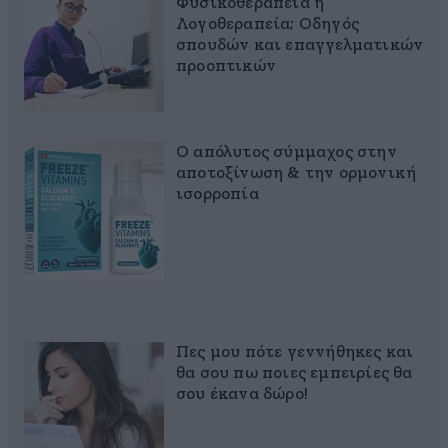
Φυσικοθεραπεία ή
Λογοθεραπεία; Οδηγός
σπουδών και επαγγελματικών
προοπτικών
Ο απόλυτος σύμμαχος στην
αποτοξίνωση & την ορμονική
ισορροπία
Πες μου πότε γεννήθηκες και
θα σου πω ποιες εμπειρίες θα
σου έκανα δώρο!