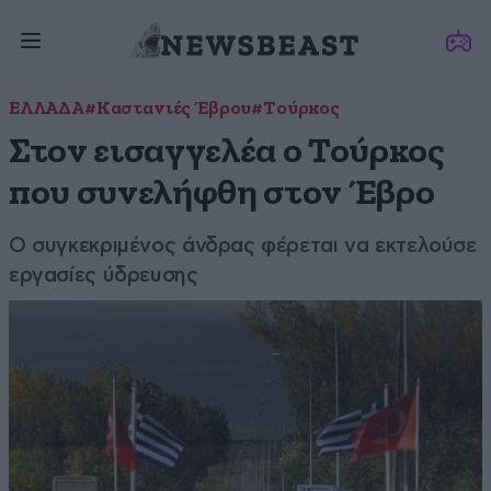
ΕΛΛΑΔΑ
#Καστανιές Έβρου
#Τούρκος
Στον εισαγγελέα ο Τούρκος
που συνελήφθη στον Έβρο
Ο συγκεκριμένος άνδρας φέρεται να εκτελούσε
εργασίες ύδρευσης