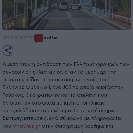
03·05·2018 07:52
σχόλια
7
Άμεση ήταν η αντίδραση των Ελλήνων φρουρών των
συνόρων στις Καστανιές, όταν το μεσημέρι της
Τετάρτης, είδαν σε απόσταση αναπνοής από το
Ελληνικό Φυλάκιο 1, ένα JCB το οποίο χειρίζονταν
Τούρκος. Οι στρατιώτες και τα στελέχη που
βρίσκονταν στο φυλάκιο κινητοποιήθηκαν
και εγκλώβισαν το μηχάνημα. Στην αρχή υπήρχαν
διαπραγματεύσεις, ενώ σύμφωνα με πληροφορίες
του
thrakinea.gr
στην όριογραμμή βρέθηκε και