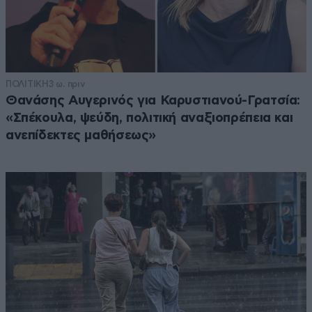
ΠΟΛΙΤΙΚΗ
3 ω. πριν
Θανάσης Αυγερινός για Καρυστιανού-Γρατσία:
«Σπέκουλα, ψεύδη, πολιτική αναξιοπρέπεια και
ανεπίδεκτες μαθήσεως»