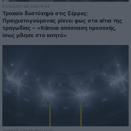
ΕΛΛΑΔΑ
07·08·2026 19:24
Τροχαίο δυστύχημα στις Σέρρες:
Πραγματογνώμονας ρίχνει φως στα αίτια της
τραγωδίας – «Κάποια απόσπαση προσοχής,
ίσως μίλησε στο κινητό»