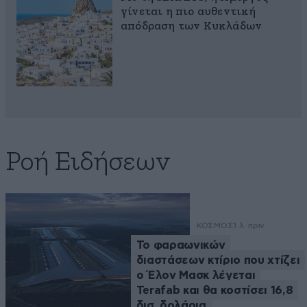
γίνεται η πιο αυθεντική
απόδραση των Κυκλάδων
Ροή Ειδήσεων
ΚΟΣΜΟΣ
1 λ. πριν
Το φαραωνικών
διαστάσεων κτίριο που χτίζει
ο Έλον Μασκ λέγεται
Terafab και θα κοστίσει 16,8
δισ. δολάρια