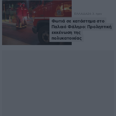
ΕΛΛΑΔΑ
26 λ. πριν
Φωτιά σε κατάστημα στο
Παλαιό Φάληρο: Προληπτική
εκκένωση της
πολυκατοικίας