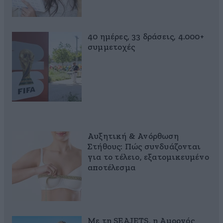
40 ημέρες, 33 δράσεις, 4.000+
συμμετοχές
Αυξητική & Ανόρθωση
Στήθους: Πώς συνδυάζονται
για το τέλειο, εξατομικευμένο
αποτέλεσμα
Με τη SEAJETS, η Αμοργός