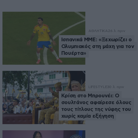
ΑΘΛΗΤΙΚΑ
26 λ. πριν
Ισπανικά ΜΜΕ: «Ξεχωρίζει ο
Ολυμπιακός στη μάχη για τον
Πουέρτα»
LIFESTYLE
30 λ. πριν
Κρίση στο Μπρουνέι: Ο
σουλτάνος αφαίρεσε όλους
τους τίτλους της νύφης του
χωρίς καμία εξήγηση