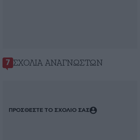
ΣΧΌΛΙΑ ΑΝΑΓΝΩΣΤΏΝ
7
ΠΡΟΣΘΕΣΤΕ ΤΟ ΣΧΟΛΙΟ ΣΑΣ