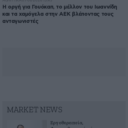
ΑΘΛΗΤΙΚΑ
07·08·2026 15:45
Η οργή για Γουόκαπ, το μέλλον του Ιωαννίδη
και τα χαμόγελα στην ΑΕΚ βλέποντας τους
ανταγωνιστές
MARKET NEWS
Εργοθεραπεία,