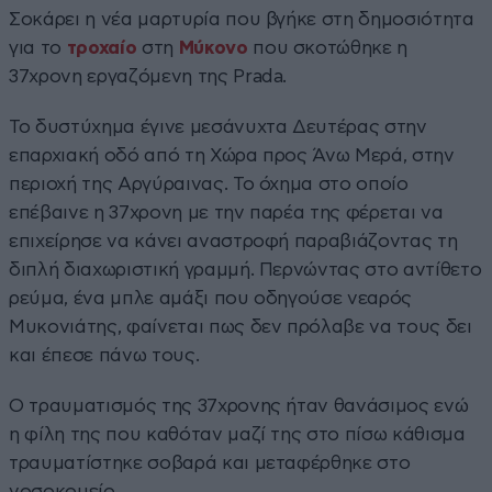
Σοκάρει η νέα μαρτυρία που βγήκε στη δημοσιότητα
για το
τροχαίο
στη
Μύκονο
που σκοτώθηκε η
37χρονη εργαζόμενη της Prada.
Το δυστύχημα έγινε μεσάνυχτα Δευτέρας στην
επαρχιακή οδό από τη Χώρα προς Άνω Μερά, στην
περιοχή της Αργύραινας. Το όχημα στο οποίο
επέβαινε η 37χρονη με την παρέα της φέρεται να
επιχείρησε να κάνει αναστροφή παραβιάζοντας τη
διπλή διαχωριστική γραμμή. Περνώντας στο αντίθετο
ρεύμα, ένα μπλε αμάξι που οδηγούσε νεαρός
Μυκονιάτης, φαίνεται πως δεν πρόλαβε να τους δει
και έπεσε πάνω τους.
Ο τραυματισμός της 37χρονης ήταν θανάσιμος ενώ
η φίλη της που καθόταν μαζί της στο πίσω κάθισμα
τραυματίστηκε σοβαρά και μεταφέρθηκε στο
νοσοκομείο.