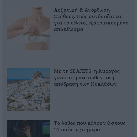
Αυξητική & Ανόρθωση
Στήθους: Πώς συνδυάζονται
για το τέλειο, εξατομικευμένο
αποτέλεσμα
Με τη SEAJETS, η Αμοργός
γίνεται η πιο αυθεντική
απόδραση των Κυκλάδων
Το λάθος που κάνουν 8 στους
10 παίκτες σήμερα