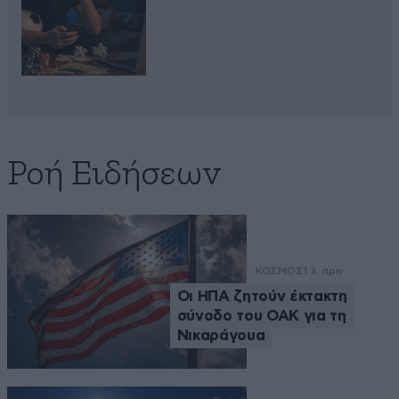
Ροή Ειδήσεων
ΚΟΣΜΟΣ
1 λ. πριν
Οι ΗΠΑ ζητούν έκτακτη
σύνοδο του ΟΑΚ για τη
Νικαράγουα