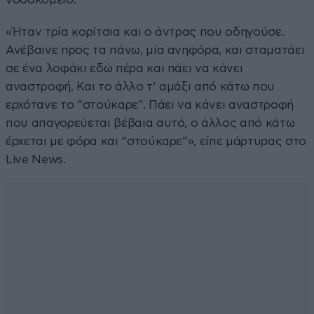
«Ήταν τρία κορίτσια και ο άντρας που οδηγούσε.
Ανέβαινε προς τα πάνω, μία ανηφόρα, και σταματάει
σε ένα λοφάκι εδώ πέρα και πάει να κάνει
αναστροφή. Και το άλλο τ’ αμάξι από κάτω που
ερχότανε το “στούκαρε”. Πάει να κάνει αναστροφή
που απαγορεύεται βέβαια αυτό, ο άλλος από κάτω
έρχεται με φόρα και “στούκαρε”», είπε μάρτυρας στο
Live News.