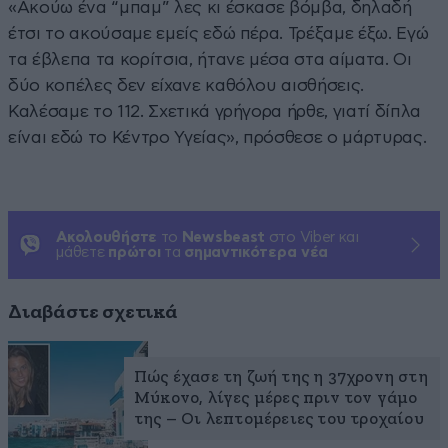
«Ακούω ένα “μπαμ” λες κι έσκασε βόμβα, δηλαδή
έτσι το ακούσαμε εμείς εδώ πέρα. Τρέξαμε έξω. Εγώ
τα έβλεπα τα κορίτσια, ήτανε μέσα στα αίματα. Οι
δύο κοπέλες δεν είχανε καθόλου αισθήσεις.
Καλέσαμε το 112. Σχετικά γρήγορα ήρθε, γιατί δίπλα
είναι εδώ το Κέντρο Υγείας», πρόσθεσε ο μάρτυρας.
Ακολουθήστε
το
Newsbeast
στο Viber και
μάθετε
πρώτοι
τα
σημαντικότερα νέα
Διαβάστε σχετικά
Πώς έχασε τη ζωή της η 37χρονη στη
Μύκονο, λίγες μέρες πριν τον γάμο
της – Οι λεπτομέρειες του τροχαίου