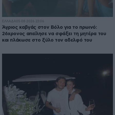
ΕΛΛΑΔΑ
05·08·2026 23:06
Άγριος καβγάς στον Βόλο για το πρωινό:
26χρονος απείλησε να σφάξει τη μητέρα του
και πλάκωσε στο ξύλο τον αδελφό του