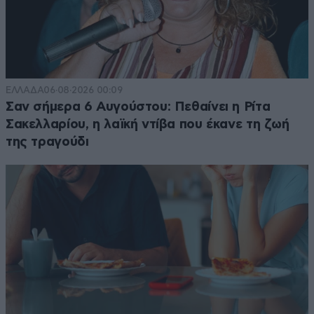
ΕΛΛΑΔΑ
06·08·2026 00:09
Σαν σήμερα 6 Αυγούστου: Πεθαίνει η Ρίτα
Σακελλαρίου, η λαϊκή ντίβα που έκανε τη ζωή
της τραγούδι