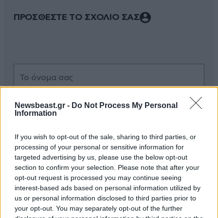
ΠΡΟΣΘΕΣΤΕ ΤΟ ΣΧΟΛΙΟ ΣΑΣ
Newsbeast.gr -
Do Not Process My Personal
Information
Xαρακτήρες: 0/1000
If you wish to opt-out of the sale, sharing to third parties, or
processing of your personal or sensitive information for
Διαβάστε και ακολουθήστε τους κανόνες σχολιασμού
targeted advertising by us, please use the below opt-out
section to confirm your selection. Please note that after your
ΠΡΟΣΘΗΚΗ
opt-out request is processed you may continue seeing
interest-based ads based on personal information utilized by
us or personal information disclosed to third parties prior to
your opt-out. You may separately opt-out of the further