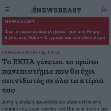
NEWS ALERT
Φωτιά τώρα σε χαμηλή βλάστηση στη Μικρή
Βίγλα, στη Νάξο – Στη μάχη και ένα ελικόπτερο
ΕΛΛΑΔΑ
#απινιδωτής
#ΕΚΠΑ
Το ΕΚΠΑ γίνεται το πρώτο
πανεπιστήμιο που θα έχει
απινιδωτές σε όλα τα κτίριά
του
Αυτή η μεγάλη πρωτοβουλία υλοποιείται στο
πλαίσιο της στρατηγικής του Πανεπιστημίου για