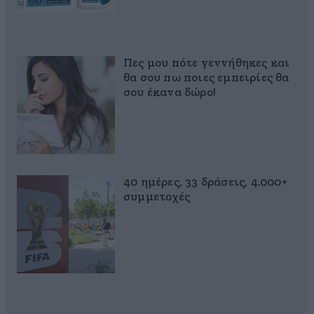
Πες μου πότε γεννήθηκες και
θα σου πω ποιες εμπειρίες θα
σου έκανα δώρο!
40 ημέρες, 33 δράσεις, 4.000+
συμμετοχές