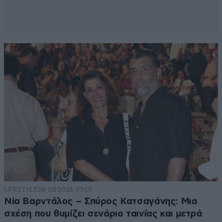
LIFESTYLE
08·08·2026 09:01
Νία Βαρντάλος – Σπύρος Κατσαγάνης: Μια
σχέση που θυμίζει σενάριο ταινίας και μετρά