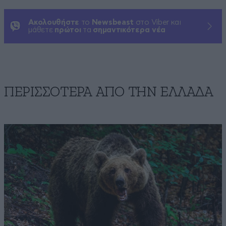
Ακολουθήστε
το
Newsbeast
στο Viber και
μάθετε
πρώτοι
τα
σημαντικότερα νέα
ΠΕΡΙΣΣΟΤΕΡΑ ΑΠΟ ΤΗΝ ΕΛΛΑΔΑ