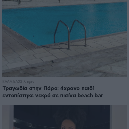
ΕΛΛΑΔΑ
23 λ. πριν
Τραγωδία στην Πάρο: 4χρονο παιδί
εντοπίστηκε νεκρό σε πισίνα beach bar