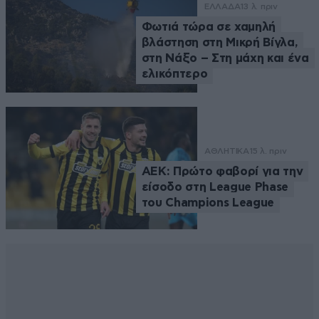
ΕΛΛΑΔΑ
13 λ. πριν
Φωτιά τώρα σε χαμηλή
βλάστηση στη Μικρή Βίγλα,
στη Νάξο – Στη μάχη και ένα
ελικόπτερο
ΑΘΛΗΤΙΚΑ
15 λ. πριν
ΑΕΚ: Πρώτο φαβορί για την
είσοδο στη League Phase
του Champions League