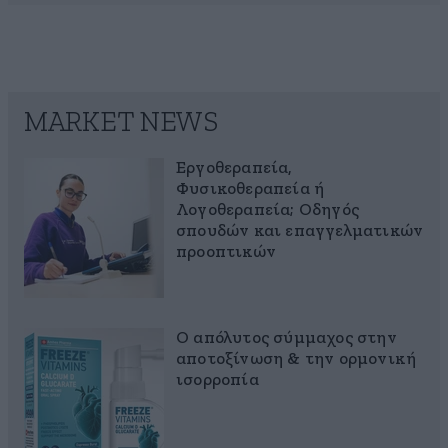
MARKET NEWS
Εργοθεραπεία,
Φυσικοθεραπεία ή
Λογοθεραπεία; Οδηγός
σπουδών και επαγγελματικών
προοπτικών
Ο απόλυτος σύμμαχος στην
αποτοξίνωση & την ορμονική
ισορροπία