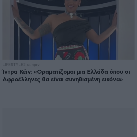
LIFESTYLE
2 ω. πριν
Ίντρα Κέιν: «Οραματίζομαι μια Ελλάδα όπου οι
Αφροέλληνες θα είναι συνηθισμένη εικόνα»