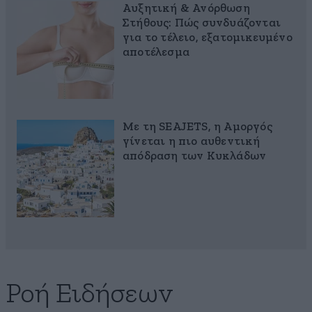
Αυξητική & Ανόρθωση
Στήθους: Πώς συνδυάζονται
για το τέλειο, εξατομικευμένο
αποτέλεσμα
Με τη SEAJETS, η Αμοργός
γίνεται η πιο αυθεντική
απόδραση των Κυκλάδων
Ροή Ειδήσεων