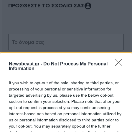
ΠΡΟΣΘΕΣΤΕ ΤΟ ΣΧΟΛΙΟ ΣΑΣ
Newsbeast.gr -
Do Not Process My Personal
Information
Xαρακτήρες: 0/1000
If you wish to opt-out of the sale, sharing to third parties, or
Διαβάστε και ακολουθήστε τους κανόνες σχολιασμού
processing of your personal or sensitive information for
targeted advertising by us, please use the below opt-out
section to confirm your selection. Please note that after your
ΠΡΟΣΘΗΚΗ
opt-out request is processed you may continue seeing
interest-based ads based on personal information utilized by
us or personal information disclosed to third parties prior to
your opt-out. You may separately opt-out of the further