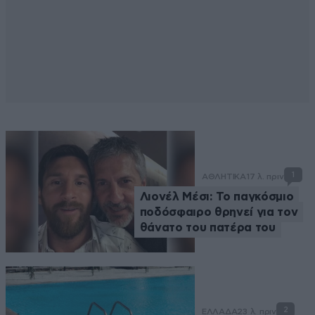
1
ΑΘΛΗΤΙΚΑ
17 λ. πριν
Λιονέλ Μέσι: Το παγκόσμιο
ποδόσφαιρο θρηνεί για τον
θάνατο του πατέρα του
2
ΕΛΛΑΔΑ
23 λ. πριν