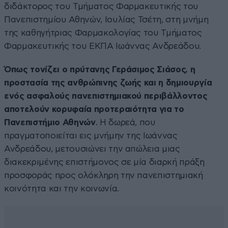
διδάκτορος του Τμήματος Φαρμακευτικής του
Πανεπιστημίου Αθηνών, Ιουλίας Τσέτη, στη μνήμη
της καθηγήτριας Φαρμακολογίας του Τμήματος
Φαρμακευτικής του ΕΚΠΑ Ιωάννας Ανδρεάδου.
Όπως τονίζει ο πρύτανης Γεράσιμος Σιάσος, η
προστασία της ανθρώπινης ζωής και η δημιουργία
ενός ασφαλούς πανεπιστημιακού περιβάλλοντος
αποτελούν κορυφαία προτεραιότητα για το
Πανεπιστήμιο Αθηνών
. Η δωρεά, που
πραγματοποιείται εις μνήμην της Ιωάννας
Ανδρεάδου, μετουσιώνει την απώλεια μιας
διακεκριμένης επιστήμονος σε μία διαρκή πράξη
προσφοράς προς ολόκληρη την πανεπιστημιακή
κοινότητα και την κοινωνία.