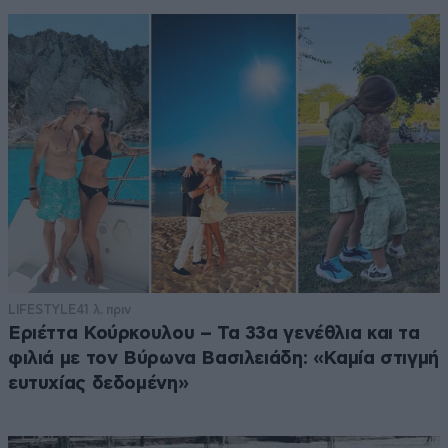
LIFESTYLE
41 λ. πριν
Εριέττα Κούρκουλου – Τα 33α γενέθλια και τα
φιλιά με τον Βύρωνα Βασιλειάδη: «Καμία στιγμή
ευτυχίας δεδομένη»