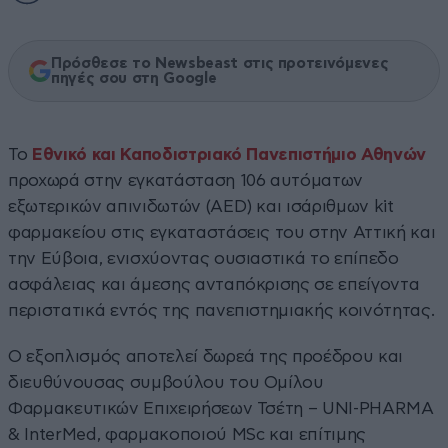
Πρόσθεσε το Newsbeast στις προτεινόμενες
πηγές σου στη Google
Το
Εθνικό και Καποδιστριακό Πανεπιστήμιο Αθηνών
προχωρά στην εγκατάσταση 106 αυτόματων
εξωτερικών απινιδωτών (AED) και ισάριθμων kit
φαρμακείου στις εγκαταστάσεις του στην Αττική και
την Εύβοια, ενισχύοντας ουσιαστικά το επίπεδο
ασφάλειας και άμεσης ανταπόκρισης σε επείγοντα
περιστατικά εντός της πανεπιστημιακής κοινότητας.
Ο εξοπλισμός αποτελεί δωρεά της προέδρου και
διευθύνουσας συμβούλου του Ομίλου
Φαρμακευτικών Επιχειρήσεων Τσέτη – UNI-PΗARMA
& InterMed, φαρμακοποιού MSc και επίτιμης