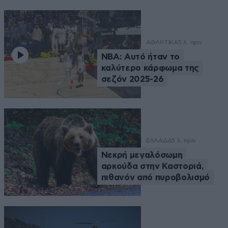
ΑΘΛΗΤΙΚΑ
5 λ. πριν
NBA: Αυτό ήταν το
καλύτερο κάρφωμα της
σεζόν 2025-26
ΕΛΛΑΔΑ
5 λ. πριν
Νεκρή μεγαλόσωμη
αρκούδα στην Καστοριά,
πιθανόν από πυροβολισμό