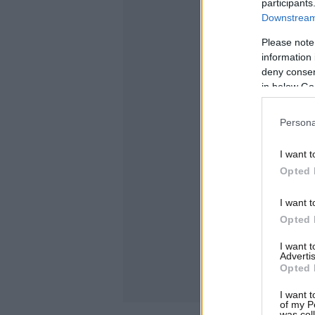
participants
Downstream 
Please note
information 
deny consent
in below Go
Persona
I want t
Opted 
I want t
Opted 
I want 
Advertis
Opted 
I want t
of my P
was col