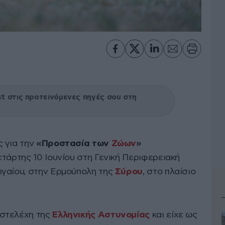
 στις προτεινόμενες πηγές σου στη
 για την
«Προστασία των
Ζώων
»
τάρτης 10 Ιουνίου στη Γενική Περιφερειακή
ιγαίου, στην Ερμούπολη της
Σύρου
, στο πλαίσιο
 στελέχη της
Ελληνικής Αστυνομίας
και είχε ως