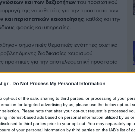
 γνώσεων και των δεξιοτήτων
του προσωπικού
φαρμογή της νομοθεσίας για την προστασία των
ν και περιστατικών κακοποίησης
, καθώς και την
διους φορείς και υπηρεσίες.
ύχθηκαν σημαντικές θεματικές ενότητες σχετικά
 προβλεπόμενες διαδικασίες χειρισμού
ες πρακτικές για την αποτελεσματική προστασία
.gr -
Do Not Process My Personal Information
to opt-out of the sale, sharing to third parties, or processing of your per
formation for targeted advertising by us, please use the below opt-out s
r selection. Please note that after your opt-out request is processed y
eing interest-based ads based on personal information utilized by us or
disclosed to third parties prior to your opt-out. You may separately opt-
losure of your personal information by third parties on the IAB’s list of