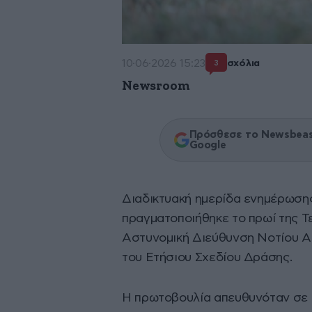
10·06·2026 15:23
σχόλια
3
Newsroom
Πρόσθεσε το Newsbeast
Google
Διαδικτυακή ημερίδα ενημέρωσης
πραγματοποιήθηκε το πρωί της Τε
Αστυνομική Διεύθυνση Νοτίου Α
του Ετήσιου Σχεδίου Δράσης.
Η πρωτοβουλία απευθυνόταν σε