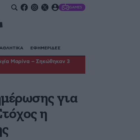
GAMES
ΑΘΛΗΤΙΚΑ
ΕΦΗΜΕΡΙΔΕΣ
Αγία Μαρίνα – Σηκώθηκαν 3
ημέρωσης για
Στόχος η
ης