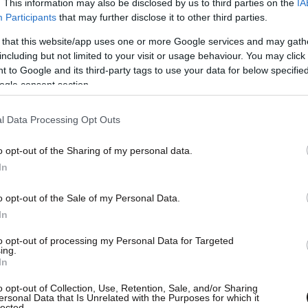
. This information may also be disclosed by us to third parties on the
IA
Participants
that may further disclose it to other third parties.
 that this website/app uses one or more Google services and may gath
including but not limited to your visit or usage behaviour. You may click 
 to Google and its third-party tags to use your data for below specifi
ogle consent section.
l Data Processing Opt Outs
o opt-out of the Sharing of my personal data.
In
o opt-out of the Sale of my Personal Data.
In
to opt-out of processing my Personal Data for Targeted
ing.
In
o opt-out of Collection, Use, Retention, Sale, and/or Sharing
ersonal Data that Is Unrelated with the Purposes for which it
lected.