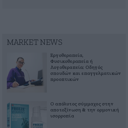
MARKET NEWS
Εργοθεραπεία,
Φυσικοθεραπεία ή
Λογοθεραπεία; Οδηγός
σπουδών και επαγγελματικών
προοπτικών
Ο απόλυτος σύμμαχος στην
αποτοξίνωση & την ορμονική
ισορροπία