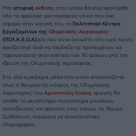
Μια
ιστορική
έκθεση
, στην οποία θα συμπεριληφθεί
όλο το αρχειακό φωτογραφικό υλικό που έχει
σήμερα στην κατοχή του, το
Πολιτιστικό Κέντρο
Εργαζομένων της
Ολυμπιακής Αεροπορίας
(ΠΟΛ.Κ.Ε.Ο.Α)
,και που είναι άγνωστο στο ευρύ κοινό,
αρχίζει σιγά σιγά να σχεδιάζεται προκειμένου να
παρουσιαστεί στην επέτειο των 70 χρόνων από την
ίδρυση της Ολυμπιακής Αεροπορίας.
Στο όλο εγχείρημα, μέσα στο οποίο απεικονίζεται
όλος ο θαυμαστός κόσμος της Ολυμπιακής
Αεροπορίας του
Αριστοτέλη Ωνάση
, αρωγός θα
σταθεί το μεγαλύτερο συγκρότημα μουσείων,
εκπαίδευσης και έρευνας στον κόσμο, το ίδρυμα
Σμιθσόνιαν, σύμφωνα με αποκλειστικές
πληροφορίες.