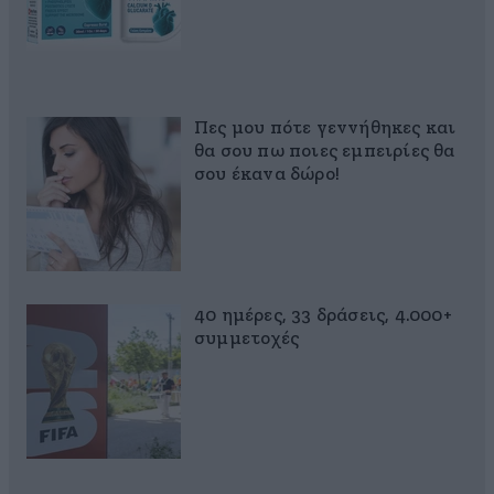
Πες μου πότε γεννήθηκες και
θα σου πω ποιες εμπειρίες θα
σου έκανα δώρο!
40 ημέρες, 33 δράσεις, 4.000+
συμμετοχές