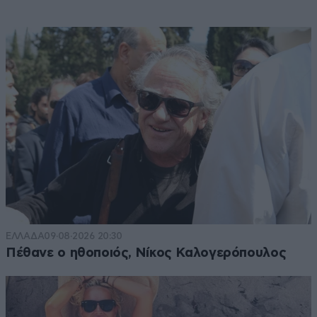
ΕΛΛΑΔΑ
09·08·2026 20:30
Πέθανε ο ηθοποιός, Νίκος Καλογερόπουλος