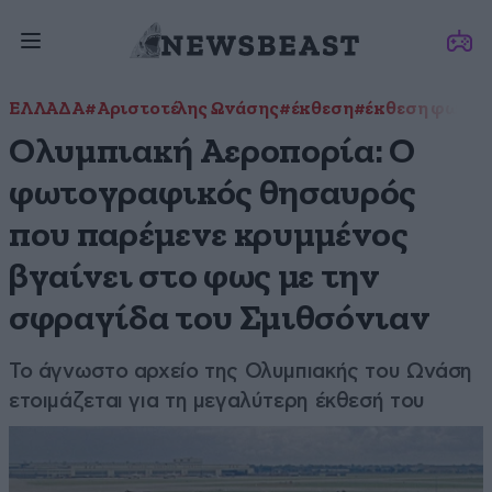
ΕΛΛΑΔΑ
#Αριστοτέλης Ωνάσης
#έκθεση
#έκθεση φωτογ
Ολυμπιακή Αεροπορία: Ο
φωτογραφικός θησαυρός
που παρέμενε κρυμμένος
βγαίνει στο φως με την
σφραγίδα του Σμιθσόνιαν
Το άγνωστο αρχείο της Ολυμπιακής του Ωνάση
ετοιμάζεται για τη μεγαλύτερη έκθεσή του