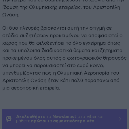
ίδρυση της Ολυμπιακής εταιρείας, του Αριστοτέλη
Ωνάση.
Οι δυο πλευρές βρίσκονται αυτή την στιγμή σε
στάδιο συζητήσεων προκειμένου να αποφασιστεί ο
χώρος που θα φιλοξενήσει το όλο εγχείρημα όπως
και τα υπόλοιπα διαδικαστικά θέματα και ζητήματα
προκειμένου όλος αυτός ο φωτογραφικός θησαυρός
να μπορεί να παρουσιαστεί στο ευρύ κοινό,
υπενθυμίζοντας πως η Ολυμπιακή Αεροπορία του
Αριστοτέλη Ωνάση ήταν κάτι πολύ παραπάνω από
μια αεροπορική εταιρεία.
Ακολουθήστε
το
Newsbeast
στο Viber και
μάθετε
πρώτοι
τα
σημαντικότερα νέα