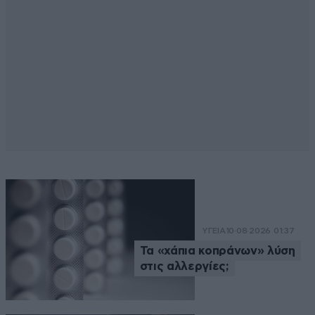
ΥΓΕΙΑ
10·08·2026 01:37
Τα «χάπια κοπράνων» λύση
στις αλλεργίες;