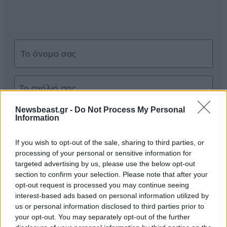
Newsbeast.gr -
Do Not Process My Personal
Xαρακτήρες: 0/1000
Information
Διαβάστε και ακολουθήστε τους κανόνες σχολιασμού
If you wish to opt-out of the sale, sharing to third parties, or
processing of your personal or sensitive information for
ΠΡΟΣΘΗΚΗ
targeted advertising by us, please use the below opt-out
section to confirm your selection. Please note that after your
opt-out request is processed you may continue seeing
interest-based ads based on personal information utilized by
us or personal information disclosed to third parties prior to
ήρθαν
09·06·2026 21:34
your opt-out. You may separately opt-out of the further