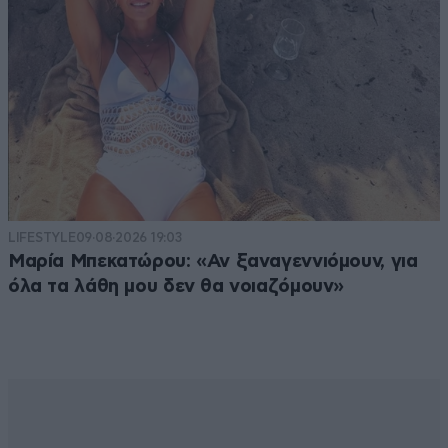
LIFESTYLE
09·08·2026 19:03
Μαρία Μπεκατώρου: «Αν ξαναγεννιόμουν, για
όλα τα λάθη μου δεν θα νοιαζόμουν»