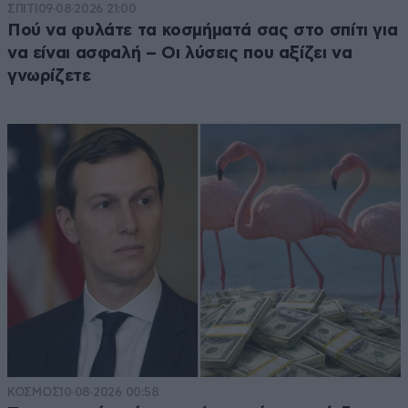
ΣΠΙΤΙ
09·08·2026 21:00
Πού να φυλάτε τα κοσμήματά σας στο σπίτι για
να είναι ασφαλή – Οι λύσεις που αξίζει να
γνωρίζετε
ΚΟΣΜΟΣ
10·08·2026 00:58