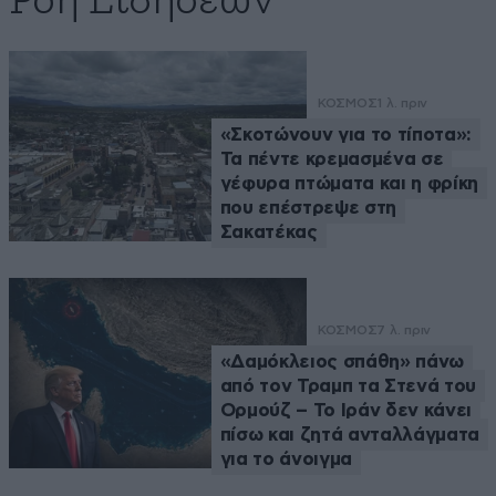
Ροή Ειδήσεων
ΚΟΣΜΟΣ
1 λ. πριν
«Σκοτώνουν για το τίποτα»:
Τα πέντε κρεμασμένα σε
γέφυρα πτώματα και η φρίκη
που επέστρεψε στη
Σακατέκας
ΚΟΣΜΟΣ
7 λ. πριν
«Δαμόκλειος σπάθη» πάνω
από τον Τραμπ τα Στενά του
Ορμούζ – Το Ιράν δεν κάνει
πίσω και ζητά ανταλλάγματα
για το άνοιγμα