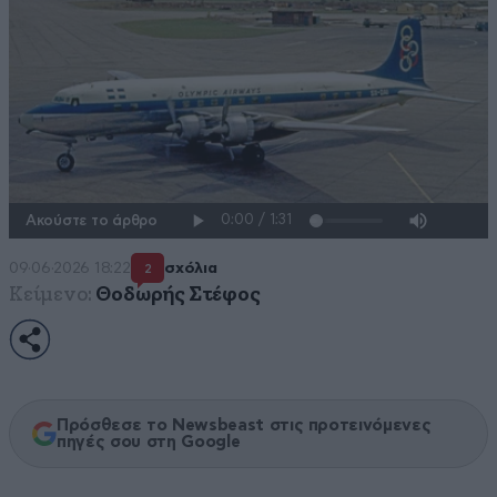
Ακούστε το άρθρο
09·06·2026 18:22
σχόλια
2
Κείμενο:
Θοδωρής Στέφος
Πρόσθεσε το Newsbeast στις προτεινόμενες
πηγές σου στη Google