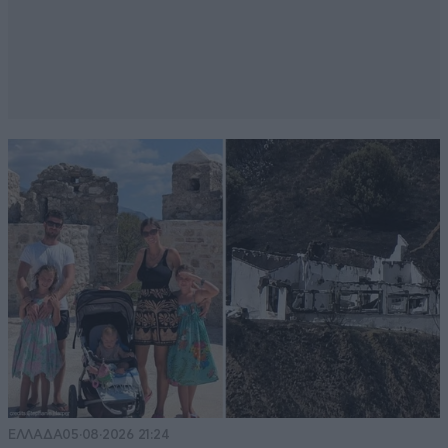
ΕΛΛΑΔΑ
05·08·2026 21:24