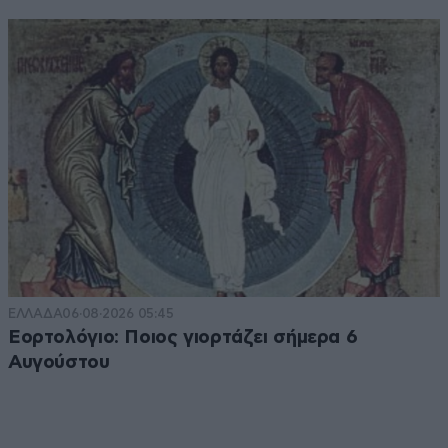
ΕΛΛΑΔΑ
06·08·2026 05:45
Εορτολόγιο: Ποιος γιορτάζει σήμερα 6
Αυγούστου