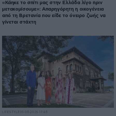
«Κάηκε το σπίτι μας στην Ελλάδα λίγο πριν
μετακομίσουμε»: Απαρηγόρητη η οικογένεια
από τη Βρετανία που είδε το όνειρο ζωής να
γίνεται στάχτη
LIFESTYLE
05·08·2026 17:48