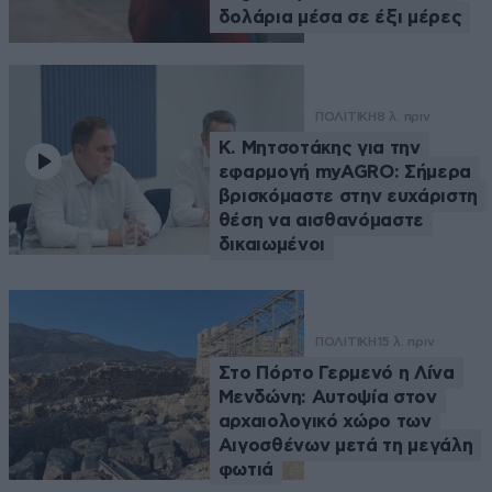
δολάρια μέσα σε έξι μέρες
ΠΟΛΙΤΙΚΗ
8 λ. πριν
Κ. Μητσοτάκης για την
εφαρμογή myAGRO: Σήμερα
βρισκόμαστε στην ευχάριστη
θέση να αισθανόμαστε
δικαιωμένοι
ΠΟΛΙΤΙΚΗ
15 λ. πριν
Στο Πόρτο Γερμενό η Λίνα
Μενδώνη: Αυτοψία στον
αρχαιολογικό χώρο των
Αιγοσθένων μετά τη μεγάλη
φωτιά