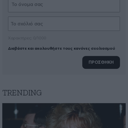
Xαρακτήρες: 0/1000
Διαβάστε και ακολουθήστε τους κανόνες σχολιασμού
ΠΡΟΣΘΗΚΗ
TRENDING