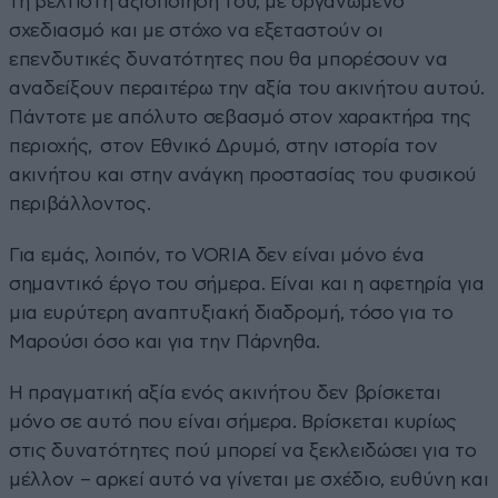
τη βέλτιστη αξιοποίησή του, με οργανωμένο
σχεδιασμό και με στόχο να εξεταστούν οι
επενδυτικές δυνατότητες που θα μπορέσουν να
αναδείξουν περαιτέρω την αξία του ακινήτου αυτού.
Πάντοτε με απόλυτο σεβασμό στον χαρακτήρα της
περιοχής, στον Εθνικό Δρυμό, στην ιστορία τον
ακινήτου και στην ανάγκη προστασίας του φυσικού
περιβάλλοντος.
Για εμάς, λοιπόν, το VORIA δεν είναι μόνο ένα
σημαντικό έργο του σήμερα. Είναι και η αφετηρία για
μια ευρύτερη αναπτυξιακή διαδρομή, τόσο για το
Μαρούσι όσο και για την Πάρνηθα.
Η πραγματική αξία ενός ακινήτου δεν βρίσκεται
μόνο σε αυτό που είναι σήμερα. Βρίσκεται κυρίως
στις δυνατότητες πού μπορεί να ξεκλειδώσει για το
μέλλον – αρκεί αυτό να γίνεται με σχέδιο, ευθύνη και