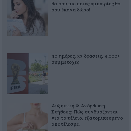
θα σου πω ποιες εμπειρίες θα
σου έκανα δώρο!
40 ημέρες, 33 δράσεις, 4.000+
συμμετοχές
Αυξητική & Ανόρθωση
Στήθους: Πώς συνδυάζονται
για το τέλειο, εξατομικευμένο
αποτέλεσμα