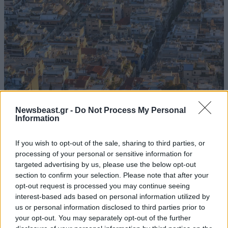
Newsbeast.gr -
Do Not Process My Personal
Πιστοποιητικό ΕΝΦΙΑ: Έλεγχοι της ΑΑΔΕ σε
Information
μεταβιβάσεις ακινήτων του 2025
If you wish to opt-out of the sale, sharing to third parties, or
processing of your personal or sensitive information for
targeted advertising by us, please use the below opt-out
section to confirm your selection. Please note that after your
opt-out request is processed you may continue seeing
interest-based ads based on personal information utilized by
us or personal information disclosed to third parties prior to
your opt-out. You may separately opt-out of the further