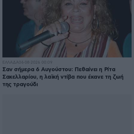
ΕΛΛΑΔΑ
06·08·2026 00:09
Σαν σήμερα 6 Αυγούστου: Πεθαίνει η Ρίτα
Σακελλαρίου, η λαϊκή ντίβα που έκανε τη ζωή
της τραγούδι