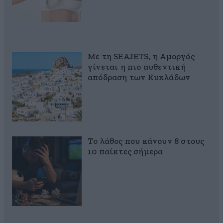
Με τη SEAJETS, η Αμοργός
γίνεται η πιο αυθεντική
απόδραση των Κυκλάδων
Το λάθος που κάνουν 8 στους
10 παίκτες σήμερα