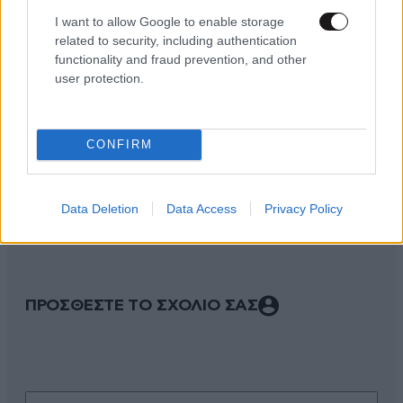
I want to allow Google to enable storage
related to security, including authentication
functionality and fraud prevention, and other
user protection.
CONFIRM
ΣΧΌΛΙΑ ΑΝΑΓΝΩΣΤΏΝ
0
Data Deletion
Data Access
Privacy Policy
ΠΡΟΣΘΕΣΤΕ ΤΟ ΣΧΟΛΙΟ ΣΑΣ