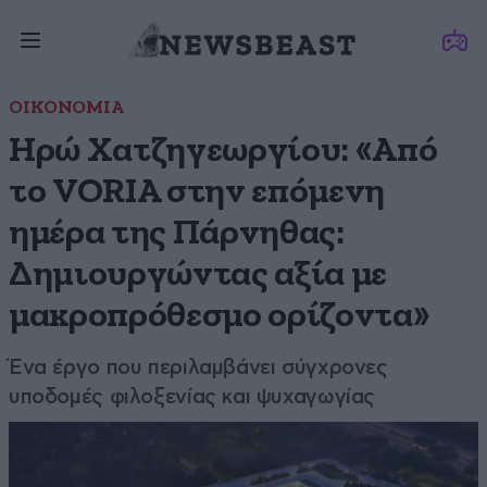
ΟΙΚΟΝΟΜΙΑ
Ηρώ Χατζηγεωργίου: «Από
το VORIA στην επόμενη
ημέρα της Πάρνηθας:
Δημιουργώντας αξία με
μακροπρόθεσμο ορίζοντα»
Ένα έργο που περιλαμβάνει σύγχρονες
υποδομές φιλοξενίας και ψυχαγωγίας