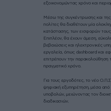
εξοικονομώντας χρόνο και περιο
Μέσω της συγκέντρωσης και της 
πολίτες θα διαθέτουν μία ολοκλη
κατάστασης, των εισφορών τους 
Επιπλέον, θα έχουν άμεση, εύκο
βεβαιώσεις και ηλεκτρονικές υπ
εργαλεία, όπως dashboard και εφ
επιτρέπουν την παρακολούθηση 
πραγματικό χρόνο.
Για τους εργοδότες, το νέο Ο.Π.Σ
ψηφιακή εξυπηρέτηση, μέσα από
υποβολών, μειώνοντας τον διοικ
διαδικασιών.