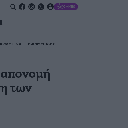
GAMES
ΑΘΛΗΤΙΚΑ
ΕΦΗΜΕΡΙΔΕΣ
 απονομή
ση των