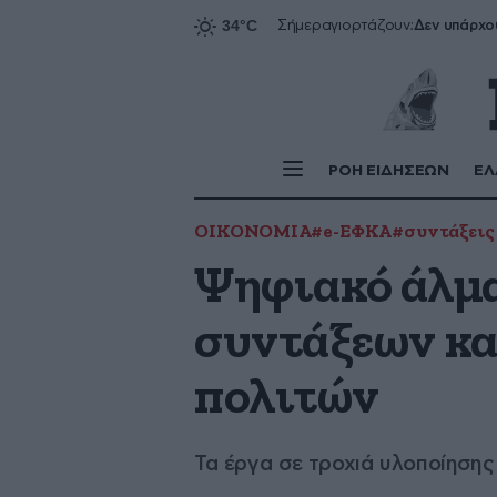
Δεν υπάρχο
Σήμερα
γιορτάζουν:
ΡΟΗ ΕΙΔΗΣΕΩΝ
ΕΛ
ΟΙΚΟΝΟΜΙΑ
#e-ΕΦΚΑ
#συντάξεις
Ψηφιακό άλμα
συντάξεων κα
πολιτών
Τα έργα σε τροχιά υλοποίησης