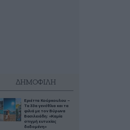
ΔΗΜΟΦΙΛΗ
Εριέττα Κούρκουλου –
Τα 33α γενέθλια και τα
φιλιά με τον Βύρωνα
Βασιλειάδη: «Καμία
στιγμή ευτυχίας
δεδομένη»