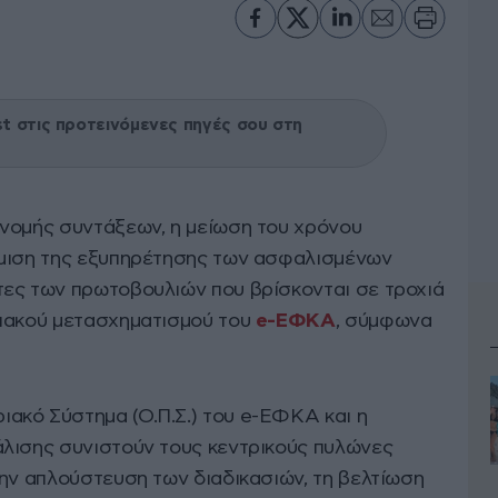
 στις προτεινόμενες πηγές σου στη
νομής συντάξεων, η μείωση του χρόνου
θμιση της εξυπηρέτησης των ασφαλισμένων
ες των πρωτοβουλιών που βρίσκονται σε τροχιά
φιακού μετασχηματισμού του
e-ΕΦΚΑ
, σύμφωνα
ακό Σύστημα (Ο.Π.Σ.) του e-ΕΦΚΑ και η
λισης συνιστούν τους κεντρικούς πυλώνες
την απλούστευση των διαδικασιών, τη βελτίωση