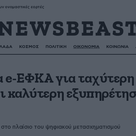
υν ονομαστικές εορτές
ΛΑΔΑ
ΚΟΣΜΟΣ
ΠΟΛΙΤΙΚΗ
ΟΙΚΟΝΟΜΙΑ
ΚΟΙΝΩΝΙΑ
 e-ΕΦΚΑ για ταχύτερη
ι καλύτερη εξυπηρέτη
 στο πλαίσιο του ψηφιακού μετασχηματισμού