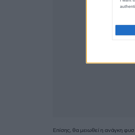
authenti
Επίσης, θα μειωθεί η ανάγκη φυσ