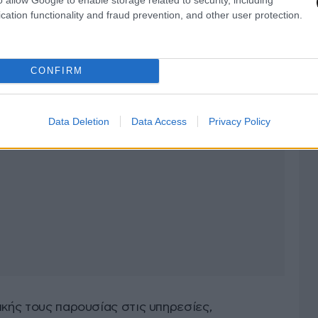
cation functionality and fraud prevention, and other user protection.
CONFIRM
Data Deletion
Data Access
Privacy Policy
ικής τους παρουσίας στις υπηρεσίες,