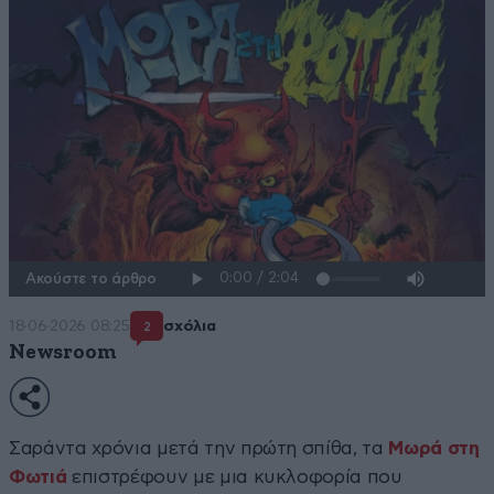
Ακούστε το άρθρο
18·06·2026 08:25
σχόλια
2
Newsroom
Σαράντα χρόνια μετά την πρώτη σπίθα, τα
Μωρά στη
Φωτιά
επιστρέφουν με μια κυκλοφορία που