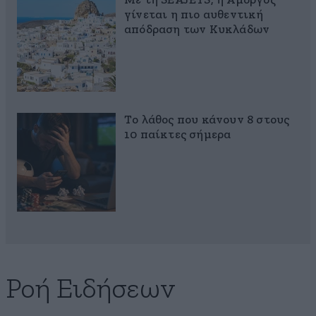
Με τη SEAJETS, η Αμοργός
γίνεται η πιο αυθεντική
απόδραση των Κυκλάδων
Το λάθος που κάνουν 8 στους
10 παίκτες σήμερα
Ροή Ειδήσεων