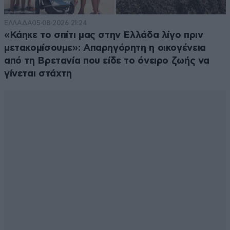
ΕΛΛΑΔΑ
05·08·2026 21:24
«Κάηκε το σπίτι μας στην Ελλάδα λίγο πριν
μετακομίσουμε»: Απαρηγόρητη η οικογένεια
από τη Βρετανία που είδε το όνειρο ζωής να
γίνεται στάχτη