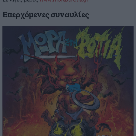
Επερχόμενες συναυλίες