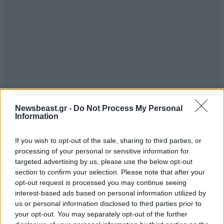
Newsbeast.gr -
Do Not Process My Personal
Information
If you wish to opt-out of the sale, sharing to third parties, or
processing of your personal or sensitive information for
targeted advertising by us, please use the below opt-out
Ακολουθήστε το
NEWSBEAST
στο
Google News
section to confirm your selection. Please note that after your
και μάθετε πρώτοι όλες τις ειδήσεις
opt-out request is processed you may continue seeing
interest-based ads based on personal information utilized by
us or personal information disclosed to third parties prior to
your opt-out. You may separately opt-out of the further