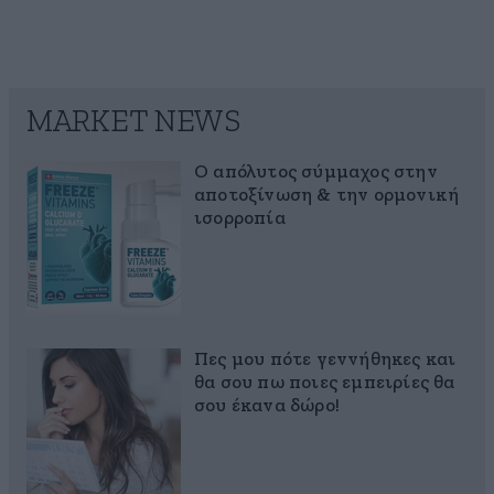
MARKET NEWS
Ο απόλυτος σύμμαχος στην
αποτοξίνωση & την ορμονική
ισορροπία
Πες μου πότε γεννήθηκες και
θα σου πω ποιες εμπειρίες θα
σου έκανα δώρο!