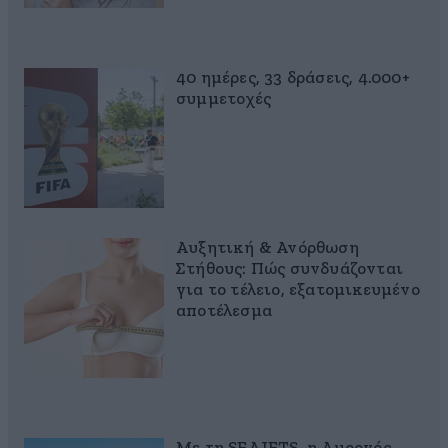
40 ημέρες, 33 δράσεις, 4.000+
συμμετοχές
Αυξητική & Ανόρθωση
Στήθους: Πώς συνδυάζονται
για το τέλειο, εξατομικευμένο
αποτέλεσμα