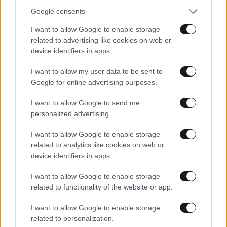
Google consents
I want to allow Google to enable storage
related to advertising like cookies on web or
device identifiers in apps.
I want to allow my user data to be sent to
Google for online advertising purposes.
I want to allow Google to send me
personalized advertising.
Xαρακτήρες: 0/1000
Διαβάστε και ακολουθήστε τους κανόνες σχολιασμού
I want to allow Google to enable storage
related to analytics like cookies on web or
device identifiers in apps.
ΠΡΟΣΘΗΚΗ
I want to allow Google to enable storage
related to functionality of the website or app.
I want to allow Google to enable storage
中國民主黨
18·06·2026 21:37
related to personalization.