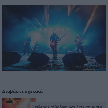
Διαβάστε σχετικά
Στέλιος Σαλβαδόρ: Δεν έχει σημασία