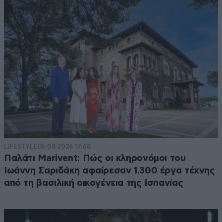
LIFESTYLE
05·08·2026 17:48
Παλάτι Marivent: Πώς οι κληρονόμοι του
Ιωάννη Σαριδάκη αφαίρεσαν 1.300 έργα τέχνης
από τη βασιλική οικογένεια της Ισπανίας