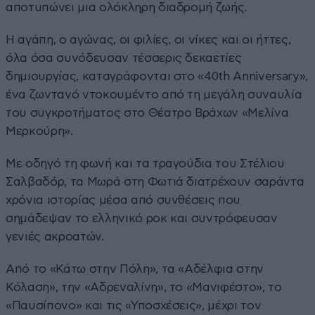
αποτυπώνει μια ολόκληρη διαδρομή ζωής.
Η αγάπη, ο αγώνας, οι φιλίες, οι νίκες και οι ήττες,
όλα όσα συνόδευσαν τέσσερις δεκαετίες
δημιουργίας, καταγράφονται στο «40th Anniversary»,
ένα ζωντανό ντοκουμέντο από τη μεγάλη συναυλία
του συγκροτήματος στο Θέατρο Βράχων «Μελίνα
Μερκούρη».
Με οδηγό τη φωνή και τα τραγούδια του Στέλιου
Σαλβαδόρ, τα Μωρά στη Φωτιά διατρέχουν σαράντα
χρόνια ιστορίας μέσα από συνθέσεις που
σημάδεψαν το ελληνικό ροκ και συντρόφευσαν
γενιές ακροατών.
Από το «Κάτω στην Πόλη», τα «Αδέλφια στην
Κόλαση», την «Αδρεναλίνη», το «Μανιφέστο», το
«Παυσίπονο» και τις «Υποσχέσεις», μέχρι τον