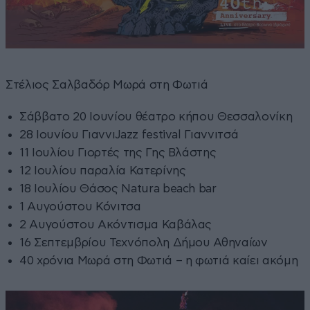
Στέλιος Σαλβαδόρ Μωρά στη Φωτιά
Σάββατο 20 Ιουνίου θέατρο κήπου Θεσσαλονίκη
28 Ιουνίου ΓιαννιJazz festival Γιαννιτσά
11 Ιουλίου Γιορτές της Γης Βλάστης
12 Ιουλίου παραλία Κατερίνης
18 Ιουλίου Θάσος Natura beach bar
1 Αυγούστου Κόνιτσα
2 Αυγούστου Ακόντισμα Καβάλας
16 Σεπτεμβρίου Τεχνόπολη Δήμου Αθηναίων
40 χρόνια Μωρά στη Φωτιά – η φωτιά καίει ακόμη