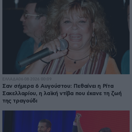
ΕΛΛΑΔΑ
06·08·2026 00:09
Σαν σήμερα 6 Αυγούστου: Πεθαίνει η Ρίτα
Σακελλαρίου, η λαϊκή ντίβα που έκανε τη ζωή
της τραγούδι