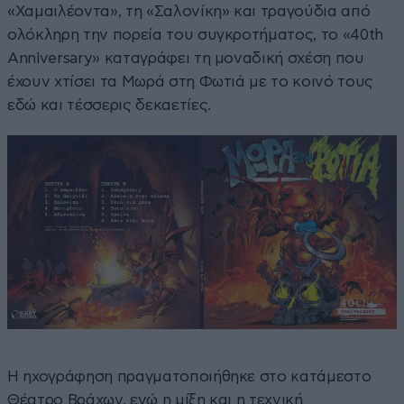
«Χαμαιλέοντα», τη «Σαλονίκη» και τραγούδια από
ολόκληρη την πορεία του συγκροτήματος, το «40th
Anniversary» καταγράφει τη μοναδική σχέση που
έχουν χτίσει τα Μωρά στη Φωτιά με το κοινό τους
εδώ και τέσσερις δεκαετίες.
Η ηχογράφηση πραγματοποιήθηκε στο κατάμεστο
Θέατρο Βράχων, ενώ η μίξη και η τεχνική