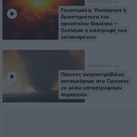
ΚΟΣΜΟΣ
33 λ. πριν
Γουατεμάλα: Υποχώρησε η
δραστηριότητα του
ηφαιστείου Φουέγκο –
Ξεκίνησε η επιστροφή των
εκτοπισμένων
ΚΟΣΜΟΣ
56 λ. πριν
Πύρινος ανεμοστρόβιλος
καταγράφηκε στο Όρεγκον
εν μέσω καταστροφικών
πυρκαγιών