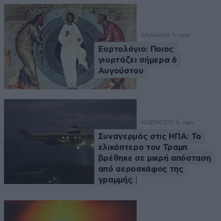
ΕΛΛΑΔΑ
9 λ. πριν
Εορτολόγιο: Ποιος
γιορτάζει σήμερα 6
Αυγούστου
ΚΟΣΜΟΣ
12 λ. πριν
Συναγερμός στις ΗΠΑ: Το
ελικόπτερο του Τραμπ
βρέθηκε σε μικρή απόσταση
από αεροσκάφος της
γραμμής