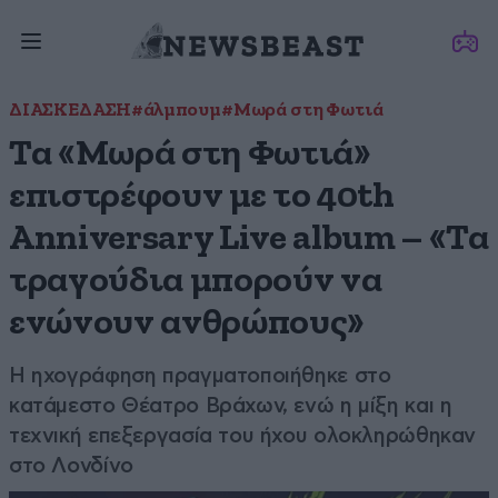
ΔΙΑΣΚΕΔΑΣΗ
#άλμπουμ
#Μωρά στη Φωτιά
Τα «Μωρά στη Φωτιά»
επιστρέφουν με το 40th
Anniversary Live album – «Τα
τραγούδια μπορούν να
ενώνουν ανθρώπους»
Η ηχογράφηση πραγματοποιήθηκε στο
κατάμεστο Θέατρο Βράχων, ενώ η μίξη και η
τεχνική επεξεργασία του ήχου ολοκληρώθηκαν
στο Λονδίνο