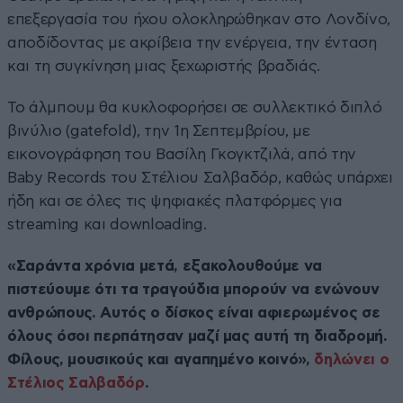
επεξεργασία του ήχου ολοκληρώθηκαν στο Λονδίνο,
αποδίδοντας με ακρίβεια την ενέργεια, την ένταση
και τη συγκίνηση μιας ξεχωριστής βραδιάς.
Το άλμπουμ θα κυκλοφορήσει σε συλλεκτικό διπλό
βινύλιο (gatefold), την 1η Σεπτεμβρίου, με
εικονογράφηση του Βασίλη Γκογκτζιλά, από την
Baby Records του Στέλιου Σαλβαδόρ, καθώς υπάρχει
ήδη και σε όλες τις ψηφιακές πλατφόρμες για
streaming και downloading.
«Σαράντα χρόνια μετά, εξακολουθούμε να
πιστεύουμε ότι τα τραγούδια μπορούν να ενώνουν
ανθρώπους. Αυτός ο δίσκος είναι αφιερωμένος σε
όλους όσοι περπάτησαν μαζί μας αυτή τη διαδρομή.
Φίλους, μουσικούς και αγαπημένο κοινό»,
δηλώνει ο
Στέλιος Σαλβαδόρ
.